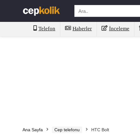
Telefon
Haberler
İnceleme
Ana Sayfa
Cep telefonu
HTC Bolt