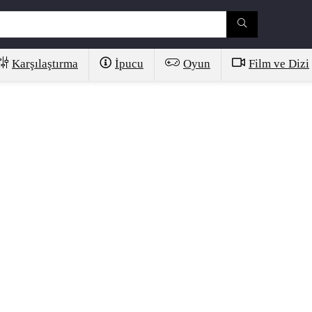
Karşılaştırma
İpucu
Oyun
Film ve Dizi