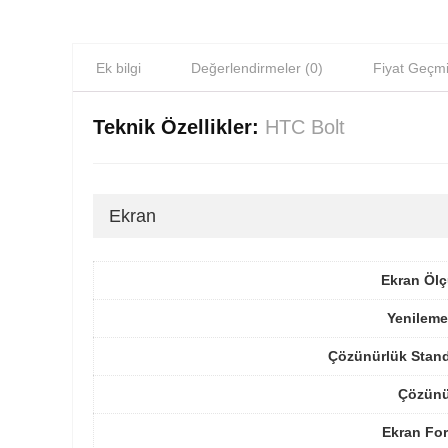
Ek bilgi
Değerlendirmeler (0)
Fiyat Geçmi
Teknik Özellikler:
HTC Bolt
Ekran
Ekran Ölç
Yenileme
Çözünürlük Stand
Çözünü
Ekran For