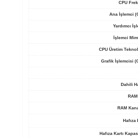
CPU Frek
Ana İşlemci 
Yardımcı İş
İşlemci Mim
CPU Üretim Teknol
Grafik İşlemcisi 
Dahili H
RAM 
RAM Kanal
Hafıza 
Hafıza Kartı Kapas