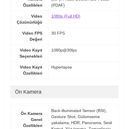
Özellikleri
(PDAF)
Video
1080p (Full HD)
Çözünürlüğü
Video FPS
30 FPS
Değeri
Video Kayıt
1080p@30fps
Seçenekleri
Video Kayıt
Hyperlapse
Özellikleri
Ön Kamera
Back-illuminated Sensor (BSI),
Ön Kamera
Gesture Shot, Gülümseme
Genel
yakalama, HDR, Panorama, Sesli
Özellikleri
Komut, Yüz tanıma, Zamanlayıcı