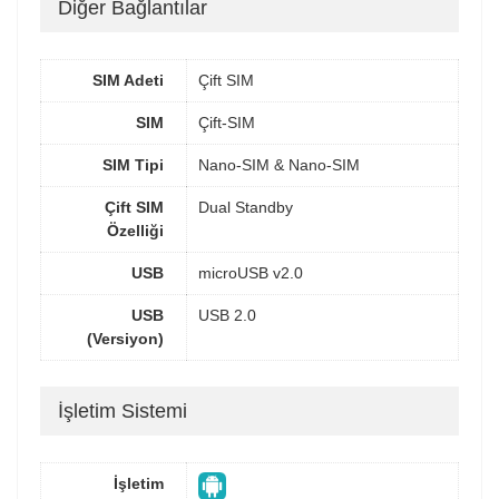
Diğer Bağlantılar
SIM Adeti
Çift SIM
SIM
Çift-SIM
SIM Tipi
Nano-SIM & Nano-SIM
Çift SIM
Dual Standby
Özelliği
USB
microUSB v2.0
USB
USB 2.0
(Versiyon)
İşletim Sistemi
İşletim