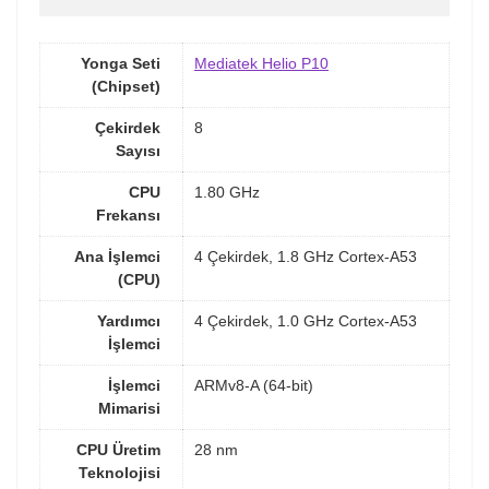
Yonga Seti
Mediatek Helio P10
(Chipset)
Çekirdek
8
Sayısı
CPU
1.80 GHz
Frekansı
Ana İşlemci
4 Çekirdek, 1.8 GHz Cortex-A53
(CPU)
Yardımcı
4 Çekirdek, 1.0 GHz Cortex-A53
İşlemci
İşlemci
ARMv8-A (64-bit)
Mimarisi
CPU Üretim
28 nm
Teknolojisi