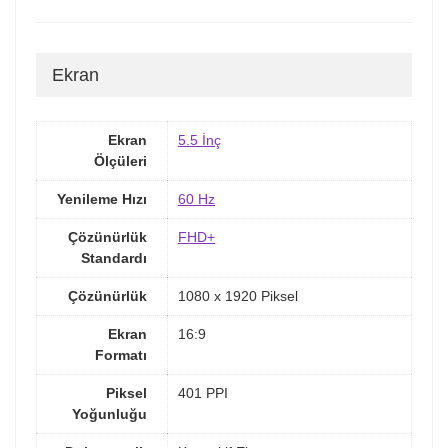
Ekran
Ekran
5.5 İnç
Ölçüleri
Yenileme Hızı
60 Hz
Çözünürlük
FHD+
Standardı
Çözünürlük
1080 x 1920 Piksel
Ekran
16:9
Formatı
Piksel
401 PPI
Yoğunluğu