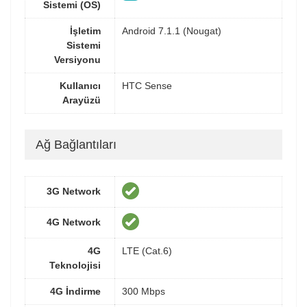
Sistemi (OS)
İşletim
Android 7.1.1 (Nougat)
Sistemi
Versiyonu
Kullanıcı
HTC Sense
Arayüzü
Ağ Bağlantıları
3G Network
4G Network
4G
LTE (Cat.6)
Teknolojisi
4G İndirme
300 Mbps