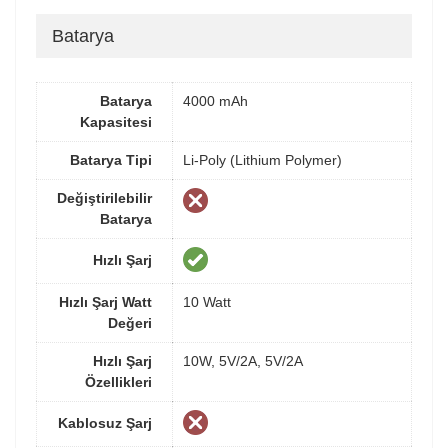
Batarya
Batarya
4000 mAh
Kapasitesi
Batarya Tipi
Li-Poly (Lithium Polymer)
Değiştirilebilir
Batarya
Hızlı Şarj
Hızlı Şarj Watt
10 Watt
Değeri
Hızlı Şarj
10W, 5V/2A, 5V/2A
Özellikleri
Kablosuz Şarj