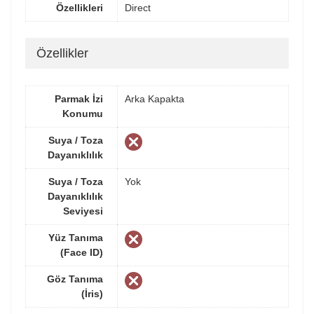
Özellikleri
Direct
Özellikler
Parmak İzi
Arka Kapakta
Konumu
Suya / Toza
Dayanıklılık
Suya / Toza
Yok
Dayanıklılık
Seviyesi
Yüz Tanıma
(Face ID)
Göz Tanıma
(İris)