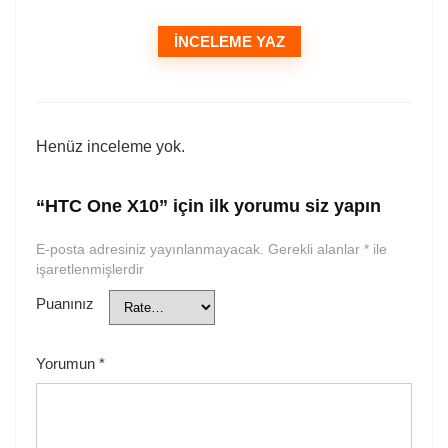
İNCELEME YAZ
Henüz inceleme yok.
“HTC One X10” için ilk yorumu siz yapın
E-posta adresiniz yayınlanmayacak.
Gerekli alanlar
*
ile
işaretlenmişlerdir
Puanınız
Yorumun
*