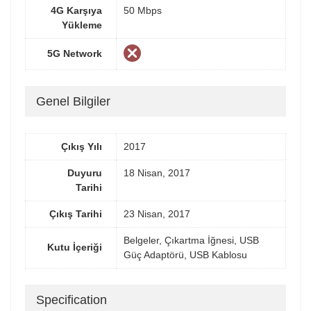
4G Karşıya
50 Mbps
Yükleme
5G Network
Genel Bilgiler
Çıkış Yılı
2017
Duyuru
18 Nisan, 2017
Tarihi
Çıkış Tarihi
23 Nisan, 2017
Belgeler, Çıkartma İğnesi, USB
Kutu İçeriği
Güç Adaptörü, USB Kablosu
Specification