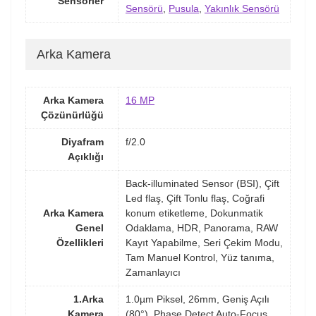
Sensörler
Sensörü
,
Pusula
,
Yakınlık Sensörü
Arka Kamera
Arka Kamera
16 MP
Çözünürlüğü
Diyafram
f/2.0
Açıklığı
Back-illuminated Sensor (BSI), Çift
Led flaş, Çift Tonlu flaş, Coğrafi
Arka Kamera
konum etiketleme, Dokunmatik
Genel
Odaklama, HDR, Panorama, RAW
Özellikleri
Kayıt Yapabilme, Seri Çekim Modu,
Tam Manuel Kontrol, Yüz tanıma,
Zamanlayıcı
1.Arka
1.0µm Piksel, 26mm, Geniş Açılı
Kamera
(80°), Phase Detect Auto-Focus