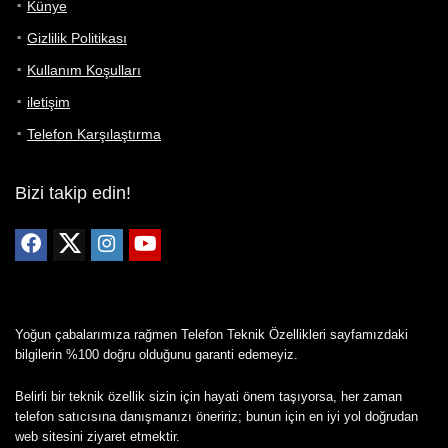
Künye
Gizlilik Politikası
Kullanım Koşulları
iletişim
Telefon Karşılaştırma
Bizi takip edin!
Yoğun çabalarımıza rağmen Telefon Teknik Özellikleri sayfamızdaki
bilgilerin %100 doğru olduğunu garanti edemeyiz.
Belirli bir teknik özellik sizin için hayati önem taşıyorsa, her zaman
telefon satıcısına danışmanızı öneririz; bunun için en iyi yol doğrudan
web sitesini ziyaret etmektir.