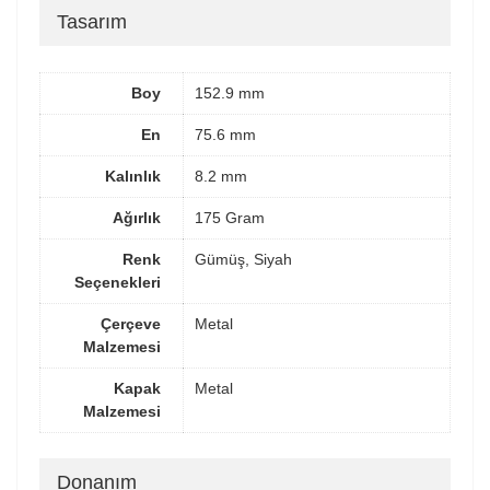
Tasarım
Boy
152.9 mm
En
75.6 mm
Kalınlık
8.2 mm
Ağırlık
175 Gram
Renk
Gümüş, Siyah
Seçenekleri
Çerçeve
Metal
Malzemesi
Kapak
Metal
Malzemesi
Donanım