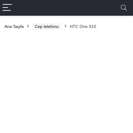
Ana Sayfa
Cep telefonu
HTC One X10