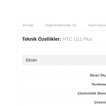
Ek bilgi
Değerlendirmeler (0)
Fiyat Geçmi
Teknik Özellikler:
HTC U11 Plus
Ekran
Ekran Ölç
Yenileme
Çözünürlük Stand
Çözünü