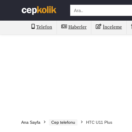
Telefon
Haberler
İnceleme
Ana Sayfa
Cep telefonu
HTC U11 Plus