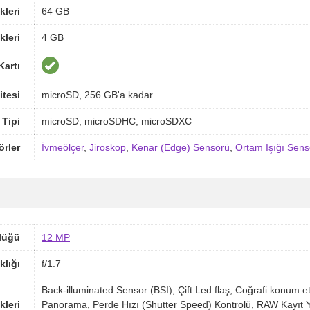
kleri
64 GB
kleri
4 GB
Kartı
itesi
microSD, 256 GB'a kadar
 Tipi
microSD, microSDHC, microSDXC
örler
İvmeölçer
,
Jiroskop
,
Kenar (Edge) Sensörü
,
Ortam Işığı Sens
lüğü
12 MP
klığı
f/1.7
Back-illuminated Sensor (BSI), Çift Led flaş, Coğrafi konu
kleri
Panorama, Perde Hızı (Shutter Speed) Kontrolü, RAW Kayıt 