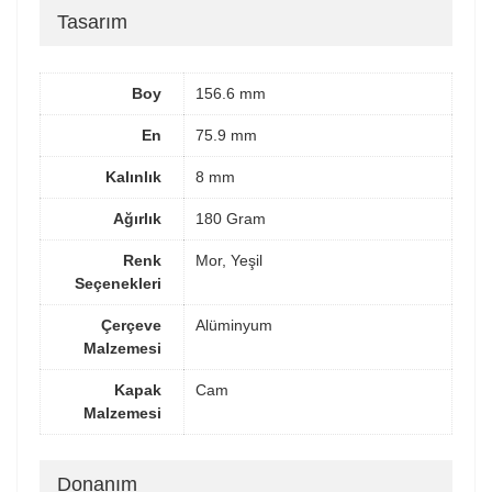
Tasarım
Boy
156.6 mm
En
75.9 mm
Kalınlık
8 mm
Ağırlık
180 Gram
Renk
Mor, Yeşil
Seçenekleri
Çerçeve
Alüminyum
Malzemesi
Kapak
Cam
Malzemesi
Donanım