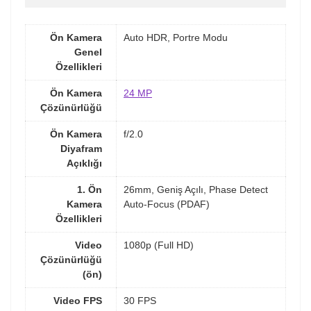
Ön Kamera
Auto HDR, Portre Modu
Genel
Özellikleri
Ön Kamera
24 MP
Çözünürlüğü
Ön Kamera
f/2.0
Diyafram
Açıklığı
1. Ön
26mm, Geniş Açılı, Phase Detect
Kamera
Auto-Focus (PDAF)
Özellikleri
Video
1080p (Full HD)
Çözünürlüğü
(ön)
Video FPS
30 FPS