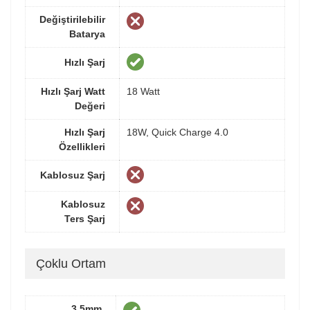
Değiştirilebilir
Batarya
Hızlı Şarj
Hızlı Şarj Watt
18 Watt
Değeri
Hızlı Şarj
18W, Quick Charge 4.0
Özellikleri
Kablosuz Şarj
Kablosuz
Ters Şarj
Çoklu Ortam
3.5mm