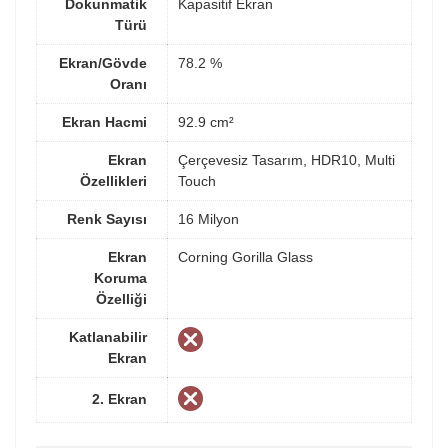
Dokunmatik
Kapasitif Ekran
Türü
Ekran/Gövde
78.2 %
Oranı
Ekran Hacmi
92.9 cm²
Ekran
Çerçevesiz Tasarım, HDR10, Multi
Özellikleri
Touch
Renk Sayısı
16 Milyon
Ekran
Corning Gorilla Glass
Koruma
Özelliği
Katlanabilir
Ekran
2. Ekran