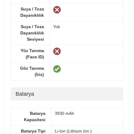
Suya / Toza
Dayanıklılık
Suya / Toza
Yok
Dayanıklılık
Seviyesi
Yüz Tanıma
(Face ID)
Göz Tanıma
(İris)
Batarya
Batarya
3930 mAh
Kapasitesi
Batarya Tipi
Li-Ion (Lithium Ion )