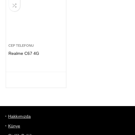
CEP TELEFONU
Realme C67 4G
Hakkımızda
Künye