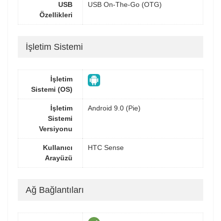
USB
USB On-The-Go (OTG)
Özellikleri
İşletim Sistemi
İşletim
Sistemi (OS)
İşletim
Android 9.0 (Pie)
Sistemi
Versiyonu
Kullanıcı
HTC Sense
Arayüzü
Ağ Bağlantıları