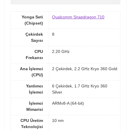
Yonga Seti
Qualcomm Snapdragon 710
(Chipset)
Çekirdek
8
Sayısı
CPU
2.20 GHz
Frekansı
Ana İşlemci
2 Çekirdek, 2.2 GHz Kryo 360 Gold
(CPU)
Yardımcı
6 Çekirdek, 1.7 GHz Kryo 360
İşlemci
Silver
İşlemci
ARMv8-A (64-bit)
Mimarisi
CPU Üretim
10 nm
Teknolojisi