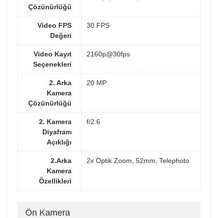
Çözünürlüğü
Video FPS
30 FPS
Değeri
Video Kayıt
2160p@30fps
Seçenekleri
2. Arka
20 MP
Kamera
Çözünürlüğü
2. Kamera
f/2.6
Diyafram
Açıklığı
2.Arka
2x Optik Zoom, 52mm, Telephoto
Kamera
Özellikleri
Ön Kamera