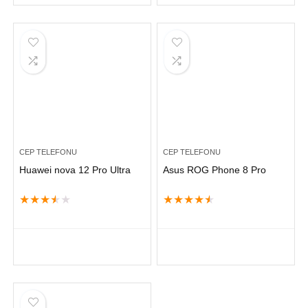
CEP TELEFONU
CEP TELEFONU
Huawei nova 12 Pro Ultra
Asus ROG Phone 8 Pro
★
★
★
★
★
★
★
★
★
★