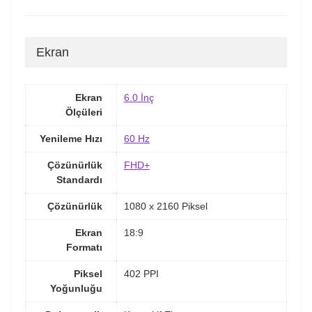
Ekran
Ekran
6.0 İnç
Ölçüleri
Yenileme Hızı
60 Hz
Çözünürlük
FHD+
Standardı
Çözünürlük
1080 x 2160 Piksel
Ekran
18:9
Formatı
Piksel
402 PPI
Yoğunluğu