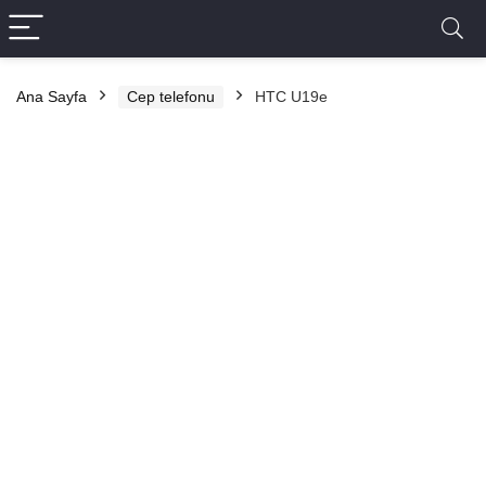
Ana Sayfa
Cep telefonu
HTC U19e