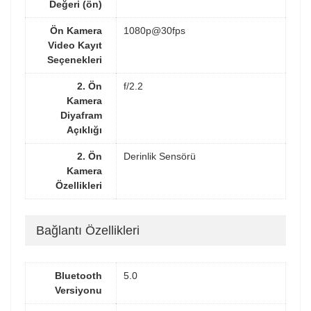
Değeri (ön)
Ön Kamera
1080p@30fps
Video Kayıt
Seçenekleri
2. Ön
f/2.2
Kamera
Diyafram
Açıklığı
2. Ön
Derinlik Sensörü
Kamera
Özellikleri
Bağlantı Özellikleri
Bluetooth
5.0
Versiyonu