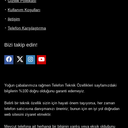
Gizlilik Politikası
Kullanım Koşulları
iletişim
Telefon Karşılaştırma
Bizi takip edin!
Yoğun çabalarımıza rağmen Telefon Teknik Özellikleri sayfamızdaki
bilgilerin %100 doğru olduğunu garanti edemeyiz.
Belirli bir teknik özellik sizin için hayati önem taşıyorsa, her zaman
telefon satıcısına danışmanızı öneririz; bunun için en iyi yol doğrudan
web sitesini ziyaret etmektir.
Mevcut telefona ait herhangi bir bilginin yanlış veya eksik olduğunu