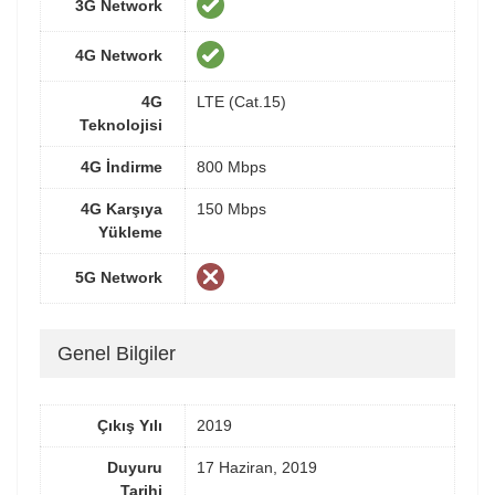
3G Network
4G Network
4G
LTE (Cat.15)
Teknolojisi
4G İndirme
800 Mbps
4G Karşıya
150 Mbps
Yükleme
5G Network
Genel Bilgiler
Çıkış Yılı
2019
Duyuru
17 Haziran, 2019
Tarihi