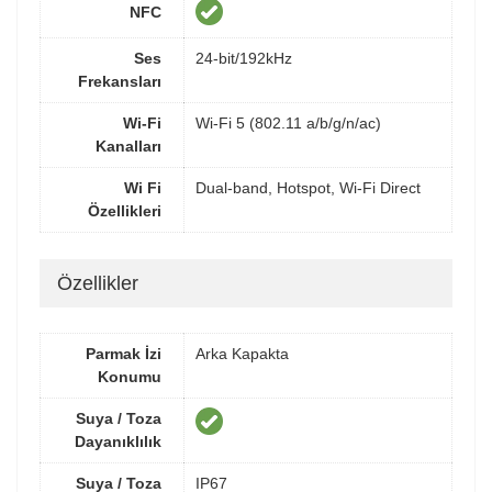
NFC
Ses
24-bit/192kHz
Frekansları
Wi-Fi
Wi-Fi 5 (802.11 a/b/g/n/ac)
Kanalları
Wi Fi
Dual-band, Hotspot, Wi-Fi Direct
Özellikleri
Özellikler
Parmak İzi
Arka Kapakta
Konumu
Suya / Toza
Dayanıklılık
Suya / Toza
IP67