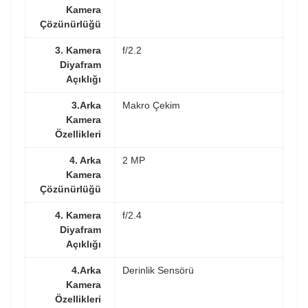
Kamera
Çözünürlüğü
3. Kamera
f/2.2
Diyafram
Açıklığı
3.Arka
Makro Çekim
Kamera
Özellikleri
4. Arka
2 MP
Kamera
Çözünürlüğü
4. Kamera
f/2.4
Diyafram
Açıklığı
4.Arka
Derinlik Sensörü
Kamera
Özellikleri