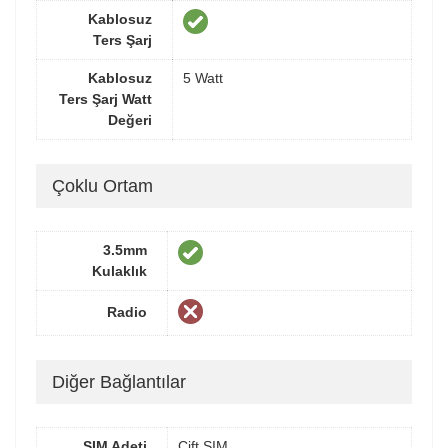
Kablosuz
Ters Şarj
Kablosuz
5 Watt
Ters Şarj Watt
Değeri
Çoklu Ortam
3.5mm
Kulaklık
Radio
Diğer Bağlantılar
SIM Adeti
Çift SIM