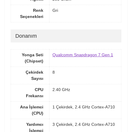
Renk
Gri
Seçenekleri
Donanım
Yonga Seti
Qualcomm Snapdragon 7 Gen 1
(Chipset)
Çekirdek
8
Sayısı
CPU
2.40 GHz
Frekansı
Ana İşlemci
1 Çekirdek, 2.4 GHz Cortex-A710
(CPU)
Yardımcı
3 Çekirdek, 2.4 GHz Cortex-A710
İşlemci