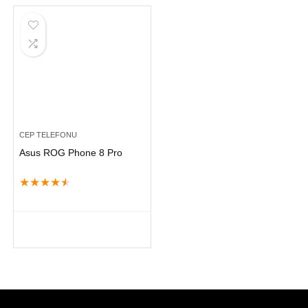
CEP TELEFONU
Asus ROG Phone 8 Pro
★
★
★
★
★