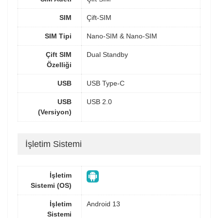
SIM
Çift-SIM
SIM Tipi
Nano-SIM & Nano-SIM
Çift SIM
Dual Standby
Özelliği
USB
USB Type-C
USB
USB 2.0
(Versiyon)
İşletim Sistemi
İşletim
Sistemi (OS)
İşletim
Android 13
Sistemi