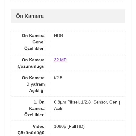
Ön Kamera
Ön Kamera
HDR
Genel
Özellikleri
Ön Kamera
32 MP
Çözünürlüğü
Ön Kamera
f/2.5
Diyafram
Açıklığı
1. Ön
0.8µm Piksel, 1/2.8" Sensör, Geniş
Kamera
Açılı
Özellikleri
Video
1080p (Full HD)
Çözünürlüğü