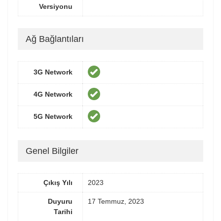
Versiyonu
Ağ Bağlantıları
3G Network
4G Network
5G Network
Genel Bilgiler
Çıkış Yılı
2023
Duyuru
17 Temmuz, 2023
Tarihi