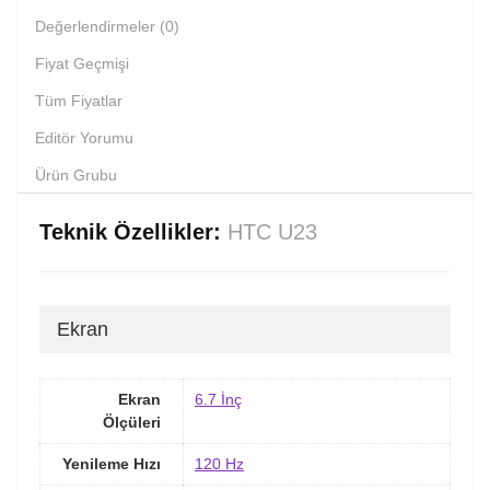
Değerlendirmeler (0)
Fiyat Geçmişi
Tüm Fiyatlar
Editör Yorumu
Ürün Grubu
Teknik Özellikler:
HTC U23
Ekran
Ekran
6.7 İnç
Ölçüleri
Yenileme Hızı
120 Hz