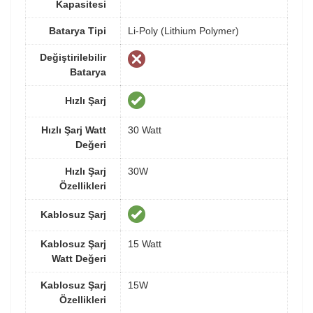
Kapasitesi
Batarya Tipi
Li-Poly (Lithium Polymer)
Değiştirilebilir
Batarya
Hızlı Şarj
Hızlı Şarj Watt
30 Watt
Değeri
Hızlı Şarj
30W
Özellikleri
Kablosuz Şarj
Kablosuz Şarj
15 Watt
Watt Değeri
Kablosuz Şarj
15W
Özellikleri