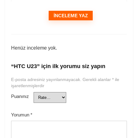
İNCELEME YAZ
Henüz inceleme yok.
“HTC U23” için ilk yorumu siz yapın
E-posta adresiniz yayınlanmayacak.
Gerekli alanlar
*
ile
işaretlenmişlerdir
Puanınız
Yorumun
*