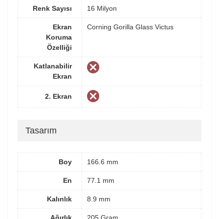
Renk Sayısı
16 Milyon
Ekran
Corning Gorilla Glass Victus
Koruma
Özelliği
Katlanabilir
Ekran
2. Ekran
Tasarım
Boy
166.6 mm
En
77.1 mm
Kalınlık
8.9 mm
Ağırlık
205 Gram