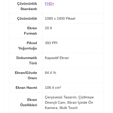
Çözünürlük
FHD+
Standardı
Çözünürlük
1080 x 2400 Piksel
Ekran
20:9
Formatı
Piksel
393 PPI
Yoğunluğu
Dokunmatik
Kapasitif Ekran
Türü
Ekran/Gövde
84.4 %
Oranı
Ekran Hacmi
108.4 cm²
Çerçevesiz Tasarım, Çizilmeye
Ekran
Dirençli Cam, Ekran İçinde Ön
Özellikleri
Kamera, Multi Touch