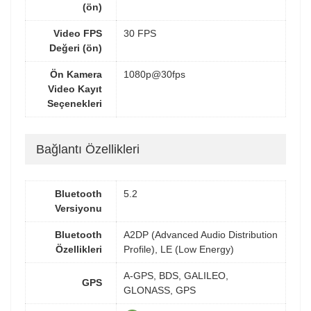
(ön)
Video FPS
30 FPS
Değeri (ön)
Ön Kamera
1080p@30fps
Video Kayıt
Seçenekleri
Bağlantı Özellikleri
Bluetooth
5.2
Versiyonu
Bluetooth
A2DP (Advanced Audio Distribution
Özellikleri
Profile), LE (Low Energy)
A-GPS, BDS, GALILEO,
GPS
GLONASS, GPS