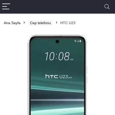
Ana Sayfa
Cep telefonu
HTC U23