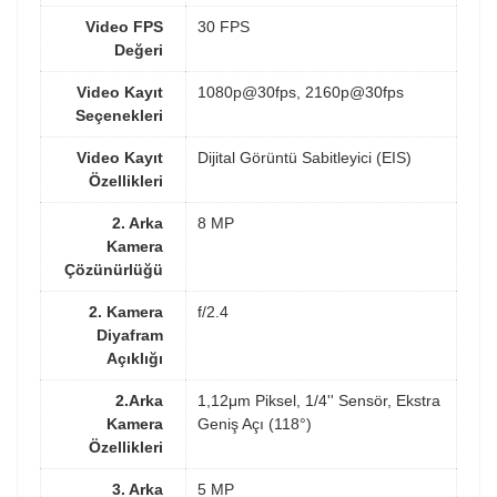
Video FPS
30 FPS
Değeri
Video Kayıt
1080p@30fps, 2160p@30fps
Seçenekleri
Video Kayıt
Dijital Görüntü Sabitleyici (EIS)
Özellikleri
2. Arka
8 MP
Kamera
Çözünürlüğü
2. Kamera
f/2.4
Diyafram
Açıklığı
2.Arka
1,12μm Piksel, 1/4'' Sensör, Ekstra
Kamera
Geniş Açı (118°)
Özellikleri
3. Arka
5 MP