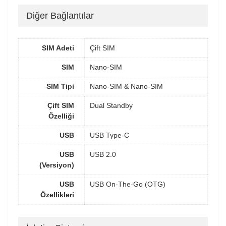
Diğer Bağlantılar
SIM Adeti
Çift SIM
SIM
Nano-SIM
SIM Tipi
Nano-SIM & Nano-SIM
Çift SIM
Dual Standby
Özelliği
USB
USB Type-C
USB
USB 2.0
(Versiyon)
USB
USB On-The-Go (OTG)
Özellikleri