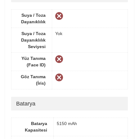
Suya / Toza
Dayanıklılık
Suya / Toza
Yok
Dayanıklılık
Seviyesi
Yüz Tanıma
(Face ID)
Göz Tanıma
(İris)
Batarya
Batarya
5150 mAh
Kapasitesi