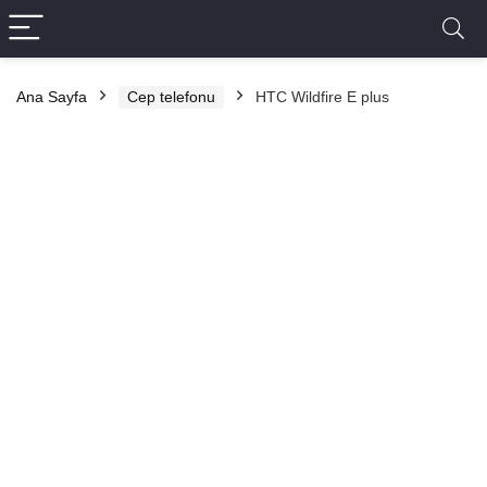
Ana Sayfa
Cep telefonu
HTC Wildfire E plus