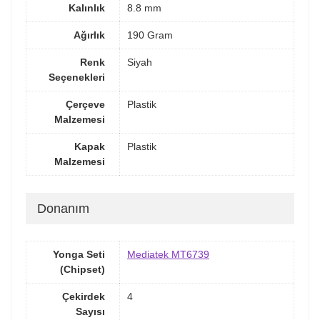
Kalınlık
8.8 mm
Ağırlık
190 Gram
Renk
Siyah
Seçenekleri
Çerçeve
Plastik
Malzemesi
Kapak
Plastik
Malzemesi
Donanım
Yonga Seti
Mediatek MT6739
(Chipset)
Çekirdek
4
Sayısı