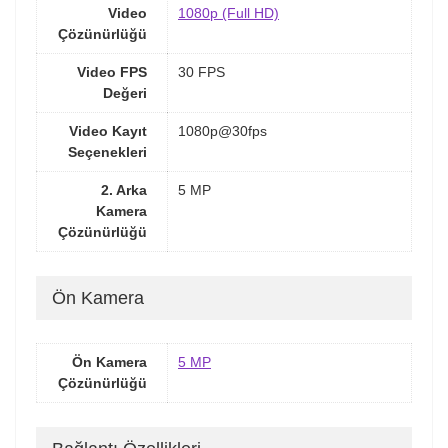
Video
1080p (Full HD)
Çözünürlüğü
Video FPS
30 FPS
Değeri
Video Kayıt
1080p@30fps
Seçenekleri
2. Arka
5 MP
Kamera
Çözünürlüğü
Ön Kamera
Ön Kamera
5 MP
Çözünürlüğü