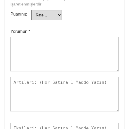
işaretlenmişlerdir
Puanınız
Yorumun
*