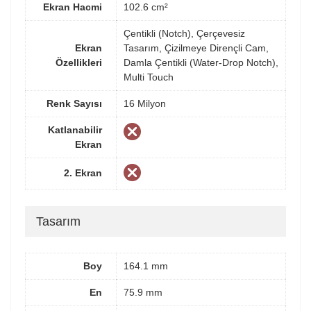
Ekran Hacmi
102.6 cm²
Çentikli (Notch), Çerçevesiz
Ekran
Tasarım, Çizilmeye Dirençli Cam,
Özellikleri
Damla Çentikli (Water-Drop Notch),
Multi Touch
Renk Sayısı
16 Milyon
Katlanabilir
Ekran
2. Ekran
Tasarım
Boy
164.1 mm
En
75.9 mm