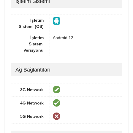
İşletim Sistemi
İşletim
Sistemi (OS)
İşletim
Android 12
Sistemi
Versiyonu
Ağ Bağlantıları
3G Network
4G Network
5G Network