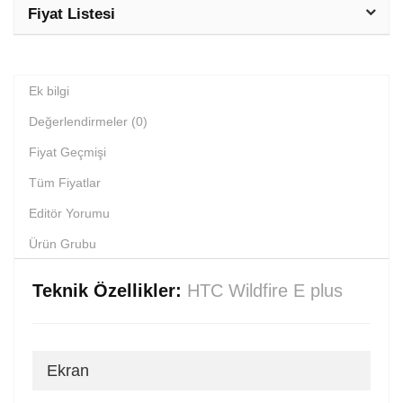
Fiyat Listesi
Ek bilgi
Değerlendirmeler (0)
Fiyat Geçmişi
Tüm Fiyatlar
Editör Yorumu
Ürün Grubu
Teknik Özellikler:
HTC Wildfire E plus
Ekran