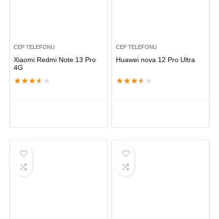
CEP TELEFONU
CEP TELEFONU
Xiaomi Redmi Note 13 Pro
Huawei nova 12 Pro Ultra
4G
★
★
★
★
★
★
★
★
★
★