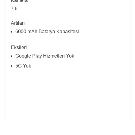
Kamera
7.6
Artıları
6000 mAh Batarya Kapasitesi
Eksileri
Google Play Hizmetleri Yok
5G Yok