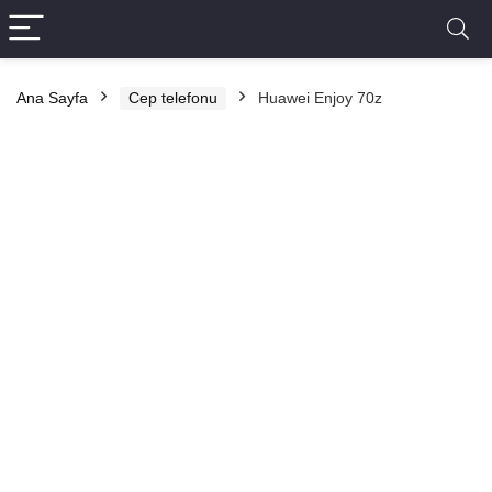
Ana Sayfa
Cep telefonu
Huawei Enjoy 70z