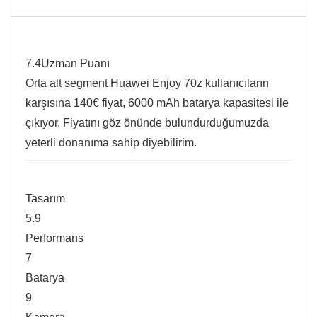
7.4
Uzman Puanı
Orta alt segment Huawei Enjoy 70z kullanıcıların
karşısına 140€ fiyat, 6000 mAh batarya kapasitesi ile
çıkıyor. Fiyatını göz önünde bulundurduğumuzda
yeterli donanıma sahip diyebilirim.
Tasarım
5.9
Performans
7
Batarya
9