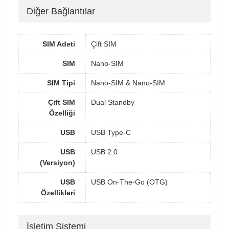
Diğer Bağlantılar
SIM Adeti
Çift SIM
SIM
Nano-SIM
SIM Tipi
Nano-SIM & Nano-SIM
Çift SIM
Dual Standby
Özelliği
USB
USB Type-C
USB
USB 2.0
(Versiyon)
USB
USB On-The-Go (OTG)
Özellikleri
İşletim Sistemi