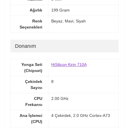
Ağırlık
199 Gram
Renk
Beyaz, Mavi, Siyah
Seçenekleri
Donanım
Yonga Seti
HiSilicon Kirin 710A
(Chipset)
Çekirdek
8
Sayısı
CPU
2.00 GHz
Frekansı
Ana İşlemci
4 Çekirdek, 2.0 GHz Cortex-A73
(CPU)