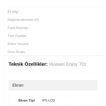
Ek bilgi
Değerlendirmeler (0)
Fiyat Geçmişi
Tüm Fiyatlar
Editör Yorumu
Ürün Grubu
Teknik Özellikler:
Huawei Enjoy 70z
Ekran
Ekran Tipi
IPS LCD