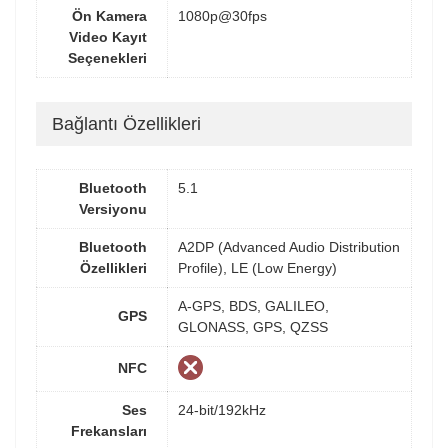
Ön Kamera
1080p@30fps
Video Kayıt
Seçenekleri
Bağlantı Özellikleri
Bluetooth
5.1
Versiyonu
Bluetooth
A2DP (Advanced Audio Distribution
Özellikleri
Profile), LE (Low Energy)
A-GPS, BDS, GALILEO,
GPS
GLONASS, GPS, QZSS
NFC
Ses
24-bit/192kHz
Frekansları