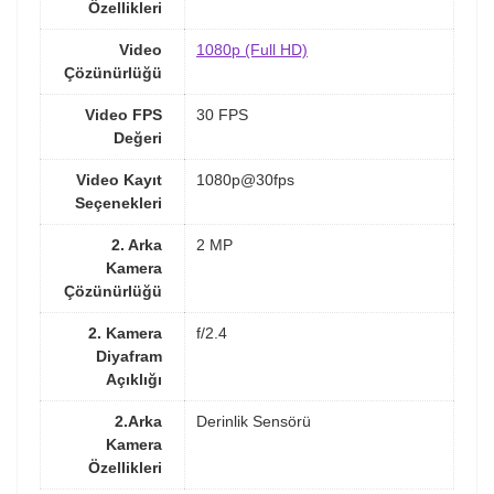
Özellikleri
Video
1080p (Full HD)
Çözünürlüğü
Video FPS
30 FPS
Değeri
Video Kayıt
1080p@30fps
Seçenekleri
2. Arka
2 MP
Kamera
Çözünürlüğü
2. Kamera
f/2.4
Diyafram
Açıklığı
2.Arka
Derinlik Sensörü
Kamera
Özellikleri