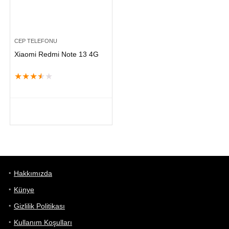
CEP TELEFONU
Xiaomi Redmi Note 13 4G
★
★
★
★
★
Hakkımızda
Künye
Gizlilik Politikası
Kullanım Koşulları