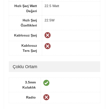
Hızlı Şarj Watt
22.5 Watt
Değeri
Hızlı Şarj
22.5W
Özellikleri
Kablosuz Şarj
Kablosuz
Ters Şarj
Çoklu Ortam
3.5mm
Kulaklık
Radio