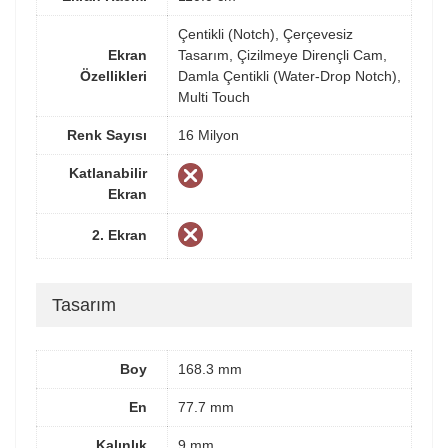
Çentikli (Notch), Çerçevesiz
Ekran
Tasarım, Çizilmeye Dirençli Cam,
Özellikleri
Damla Çentikli (Water-Drop Notch),
Multi Touch
Renk Sayısı
16 Milyon
Katlanabilir
Ekran
2. Ekran
Tasarım
Boy
168.3 mm
En
77.7 mm
Kalınlık
9 mm