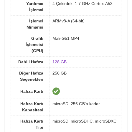
Yardımcı
4 Çekirdek, 1.7 GHz Cortex-A53
İşlemci
İşlemci
ARMv8-A (64-bit)
Mimarisi
Grafik
Mali-G51 MP4
İşlemcisi
(GPU)
Dahili Hafıza
128 GB
Diğer Hafıza
256 GB
Seçenekleri
Hafıza Kartı
Hafıza Kartı
microSD, 256 GB'a kadar
Kapasitesi
Hafıza Kartı
microSD, microSDHC, microSDXC
Tipi