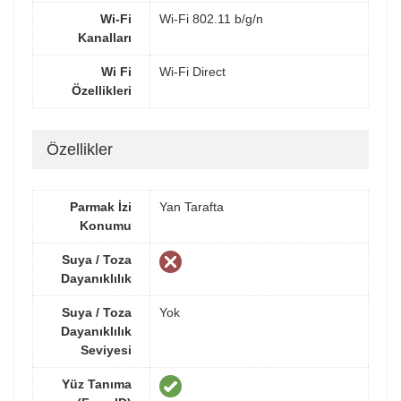
Wi-Fi
Wi-Fi 802.11 b/g/n
Kanalları
Wi Fi
Wi-Fi Direct
Özellikleri
Özellikler
Parmak İzi
Yan Tarafta
Konumu
Suya / Toza
Dayanıklılık
Suya / Toza
Yok
Dayanıklılık
Seviyesi
Yüz Tanıma