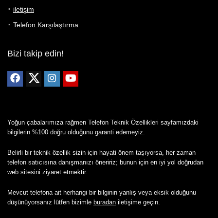
iletişim
Telefon Karşılaştırma
Bizi takip edin!
Yoğun çabalarımıza rağmen Telefon Teknik Özellikleri sayfamızdaki
bilgilerin %100 doğru olduğunu garanti edemeyiz.
Belirli bir teknik özellik sizin için hayati önem taşıyorsa, her zaman
telefon satıcısına danışmanızı öneririz; bunun için en iyi yol doğrudan
web sitesini ziyaret etmektir.
Mevcut telefona ait herhangi bir bilginin yanlış veya eksik olduğunu
düşünüyorsanız lütfen bizimle
buradan
iletişime geçin.