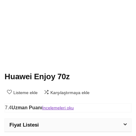
Huawei Enjoy 70z
Listeme ekle
Karşılaştırmaya ekle
7.4
Uzman Puanı
İncelemeleri oku
Fiyat Listesi