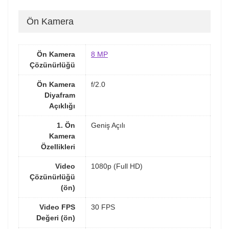
Ön Kamera
Ön Kamera
8 MP
Çözünürlüğü
Ön Kamera
f/2.0
Diyafram
Açıklığı
1. Ön
Geniş Açılı
Kamera
Özellikleri
Video
1080p (Full HD)
Çözünürlüğü
(ön)
Video FPS
30 FPS
Değeri (ön)