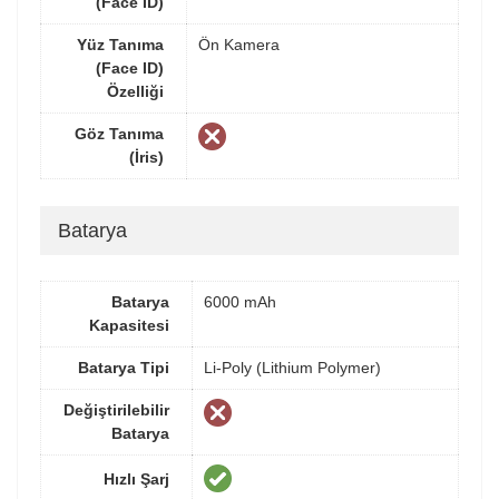
(Face ID)
Yüz Tanıma
Ön Kamera
(Face ID)
Özelliği
Göz Tanıma
(İris)
Batarya
Batarya
6000 mAh
Kapasitesi
Batarya Tipi
Li-Poly (Lithium Polymer)
Değiştirilebilir
Batarya
Hızlı Şarj