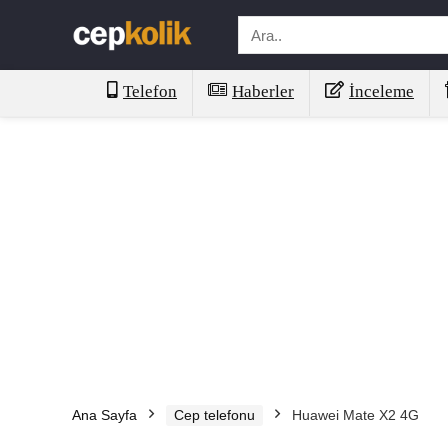
Telefon
Haberler
İnceleme
Ana Sayfa
Cep telefonu
Huawei Mate X2 4G