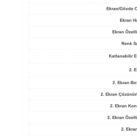
Ekran/Gövde O
Ekran H
Ekran Özelli
Renk Sa
Katlanabilir 
2. 
2. Ekran Bo
2. Ekran Çözünür
2. Ekran Ko
2. Ekran Özelli
2. Ekra