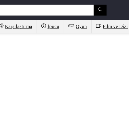
Karşılaştırma
İpucu
Oyun
Film ve Dizi