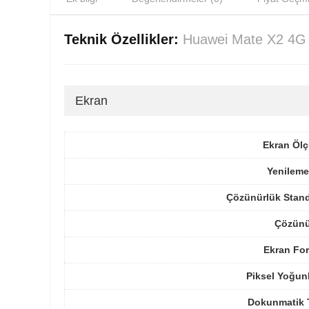
Teknik Özellikler:
Huawei Mate X2 4G
Ekran
Ekran Ölç
Yenileme
Çözünürlük Stand
Çözünü
Ekran For
Piksel Yoğun
Dokunmatik 