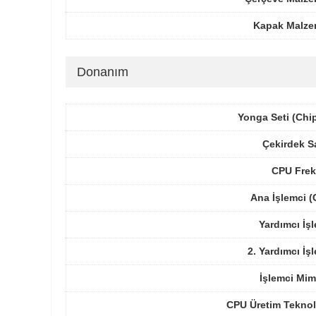
Kapak Malze
Donanım
Yonga Seti (Chi
Çekirdek S
CPU Frek
Ana İşlemci 
Yardımcı İş
2. Yardımcı İş
İşlemci Mim
CPU Üretim Teknol