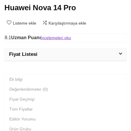
Huawei Nova 14 Pro
Listeme ekle
Karşılaştırmaya ekle
8.1
Uzman Puanı
İncelemeleri oku
Fiyat Listesi
Ek bilgi
Değerlendirmeler (0)
Fiyat Geçmişi
Tüm Fiyatlar
Editör Yorumu
Ürün Grubu