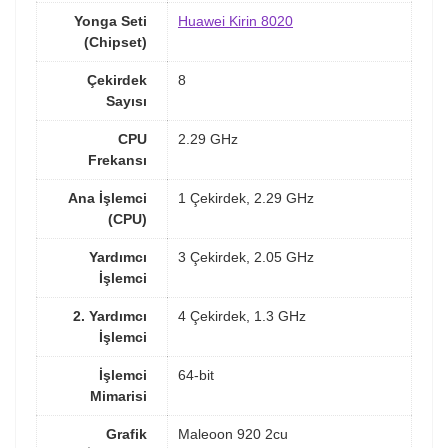
Yonga Seti
Huawei Kirin 8020
(Chipset)
Çekirdek
8
Sayısı
CPU
2.29 GHz
Frekansı
Ana İşlemci
1 Çekirdek, 2.29 GHz
(CPU)
Yardımcı
3 Çekirdek, 2.05 GHz
İşlemci
2. Yardımcı
4 Çekirdek, 1.3 GHz
İşlemci
İşlemci
64-bit
Mimarisi
Grafik
Maleoon 920 2cu