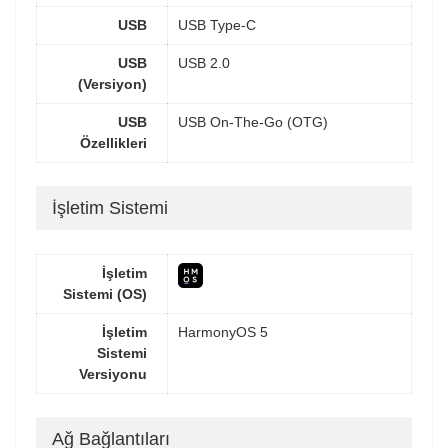
USB
USB Type-C
USB
USB 2.0
(Versiyon)
USB
USB On-The-Go (OTG)
Özellikleri
İşletim Sistemi
İşletim
Sistemi (OS)
İşletim
HarmonyOS 5
Sistemi
Versiyonu
Ağ Bağlantıları