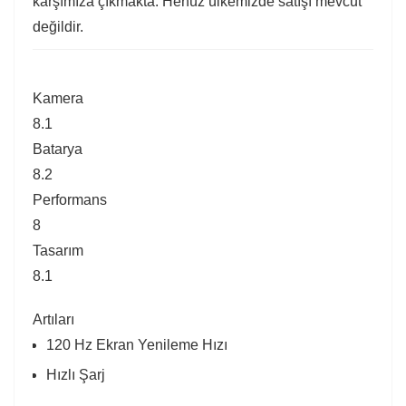
karşımıza çıkmakta. Henüz ülkemizde satışı mevcut
değildir.
Kamera
8.1
Batarya
8.2
Performans
8
Tasarım
8.1
Artıları
120 Hz Ekran Yenileme Hızı
Hızlı Şarj