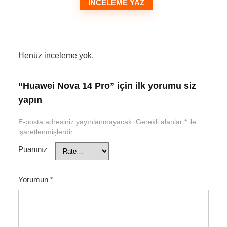
İNCELEME YAZ
Henüz inceleme yok.
“Huawei Nova 14 Pro” için ilk yorumu siz
yapın
E-posta adresiniz yayınlanmayacak.
Gerekli alanlar
*
ile
işaretlenmişlerdir
Puanınız
Yorumun
*