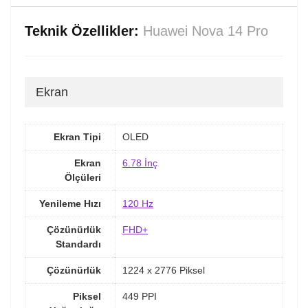
Teknik Özellikler:
Huawei Nova 14 Pro
Ekran
Ekran Tipi
OLED
Ekran
6.78 İnç
Ölçüleri
Yenileme Hızı
120 Hz
Çözünürlük
FHD+
Standardı
Çözünürlük
1224 x 2776 Piksel
Piksel
449 PPI