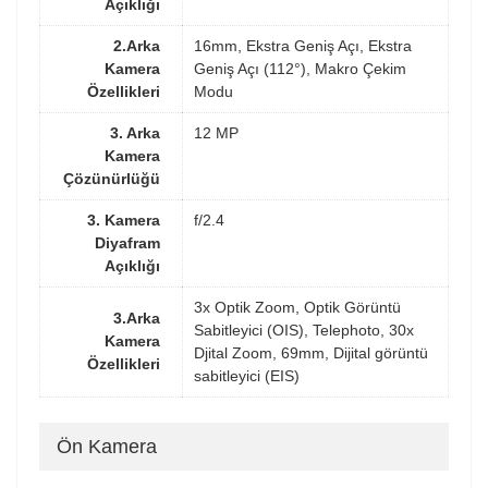
Açıklığı
2.Arka
16mm, Ekstra Geniş Açı, Ekstra
Kamera
Geniş Açı (112°), Makro Çekim
Özellikleri
Modu
3. Arka
12 MP
Kamera
Çözünürlüğü
3. Kamera
f/2.4
Diyafram
Açıklığı
3x Optik Zoom, Optik Görüntü
3.Arka
Sabitleyici (OIS), Telephoto, 30x
Kamera
Djital Zoom, 69mm, Dijital görüntü
Özellikleri
sabitleyici (EIS)
Ön Kamera