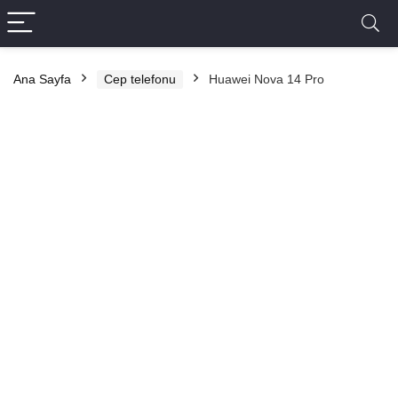
Ana Sayfa
Cep telefonu
Huawei Nova 14 Pro