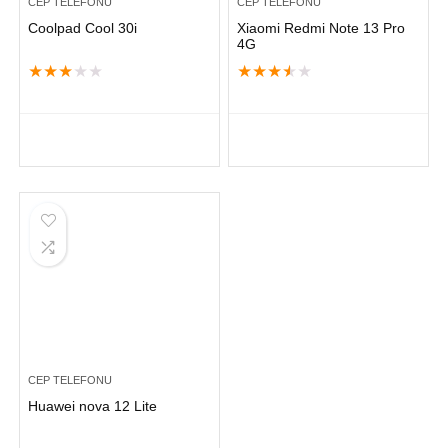
CEP TELEFONU
CEP TELEFONU
Coolpad Cool 30i
Xiaomi Redmi Note 13 Pro
4G
★
★
★
★
★
★
★
★
★
★
CEP TELEFONU
Huawei nova 12 Lite