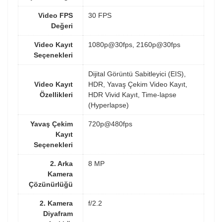
Video FPS
30 FPS
Değeri
Video Kayıt
1080p@30fps, 2160p@30fps
Seçenekleri
Dijital Görüntü Sabitleyici (EIS),
Video Kayıt
HDR, Yavaş Çekim Video Kayıt,
Özellikleri
HDR Vivid Kayıt, Time-lapse
(Hyperlapse)
Yavaş Çekim
720p@480fps
Kayıt
Seçenekleri
2. Arka
8 MP
Kamera
Çözünürlüğü
2. Kamera
f/2.2
Diyafram