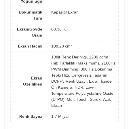
Yoğunluğu
Dokunmatik
Kapasitif Ekran
Türü
Ekran/Gövde
88.36 %
Oranı
Ekran Hacmi
108.28 cm²
10bit Renk Derinliği, 1200 cd/m²
(nit) Parlaklık (Maksimum), 2160Hz
PWM Dimming, 300 Hz Dokunma
Tepki Hızı, Çerçevesiz Tasarım,
Ekran
DCI-P3 Renk Uzayı, Ekran İçinde
Özellikleri
Ön Kamera, HDR, Low-
Temperature Polycrystalline Oxide
(LTPO), Multi Touch, Sürekli Açık
Ekran
Renk Sayısı
1.7 Milyar