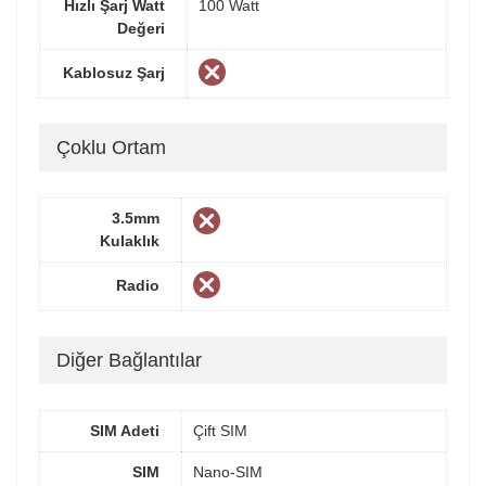
Hızlı Şarj Watt
100 Watt
Değeri
Kablosuz Şarj
Çoklu Ortam
3.5mm
Kulaklık
Radio
Diğer Bağlantılar
SIM Adeti
Çift SIM
SIM
Nano-SIM