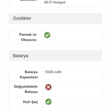
Wi-Fi Hotspot
Özellikler
Parmak izi
Okuyucu
Batarya
Batarya
5500 mAh
Kapasitesi
Değiştirilebilir
Batarya
Hızlı Şarj