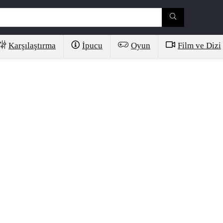
Karşılaştırma
İpucu
Oyun
Film ve Dizi