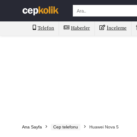
Telefon
Haberler
İnceleme
Ana Sayfa
Cep telefonu
Huawei Nova 5