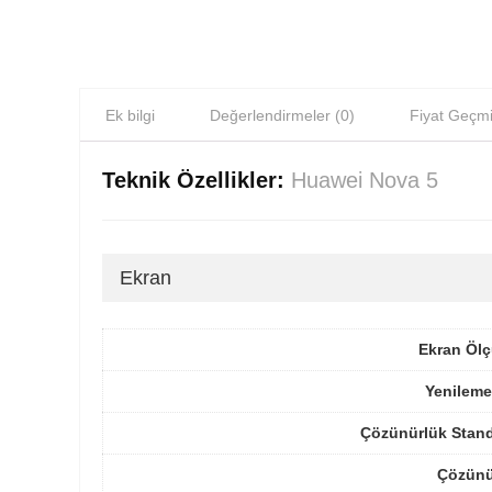
Ek bilgi
Değerlendirmeler (0)
Fiyat Geçmi
Teknik Özellikler:
Huawei Nova 5
Ekran
Ekran Ölç
Yenileme
Çözünürlük Stand
Çözünü