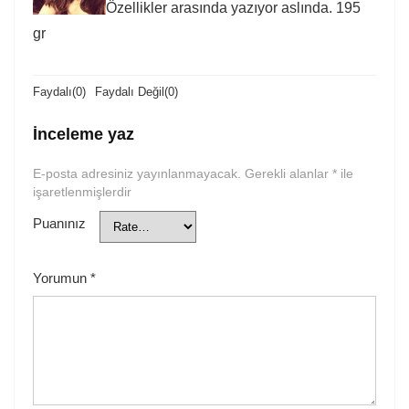
Özellikler arasında yazıyor aslında. 195
gr
Faydalı
(
0
)
Faydalı Değil
(
0
)
İnceleme yaz
E-posta adresiniz yayınlanmayacak.
Gerekli alanlar
*
ile
işaretlenmişlerdir
Puanınız
Yorumun
*