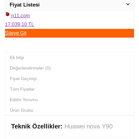
Fiyat Listesi
n11.com
17.039,10 TL
Siteye Git
Ek bilgi
Değerlendirmeler (0)
Fiyat Geçmişi
Tüm Fiyatlar
Editör Yorumu
Ürün Grubu
Teknik Özellikler:
Huawei nova Y90