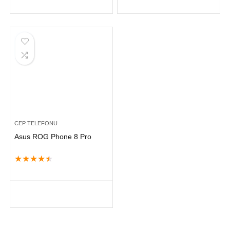
CEP TELEFONU
Asus ROG Phone 8 Pro
★
★
★
★
★