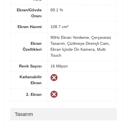
Ekran/Gövde
89.1 %
Oranı
Ekran Hacmi
108.7 cm²
90Hz Ekran Yenileme, Çerçevesiz
Ekran
Tasarım, Çizilmeye Dirençli Cam,
Özellikleri
Ekran İçinde Ön Kamera, Multi
Touch
Renk Sayısı
16 Milyon
Katlanabilir
Ekran
2. Ekran
Tasarım