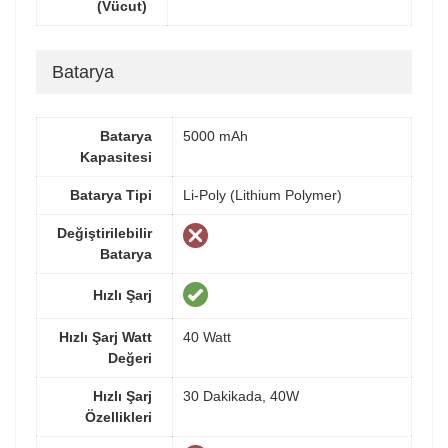
(Vücut)
Batarya
Batarya
5000 mAh
Kapasitesi
Batarya Tipi
Li-Poly (Lithium Polymer)
Değiştirilebilir
Batarya
Hızlı Şarj
Hızlı Şarj Watt
40 Watt
Değeri
Hızlı Şarj
30 Dakikada, 40W
Özellikleri