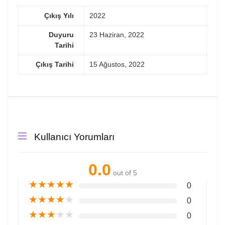
Çıkış Yılı
2022
Duyuru
23 Haziran, 2022
Tarihi
Çıkış Tarihi
15 Ağustos, 2022
Kullanıcı Yorumları
0.0
out of 5
★
★
★
★
★
0
★
★
★
★
★
0
★
★
★
★
★
0