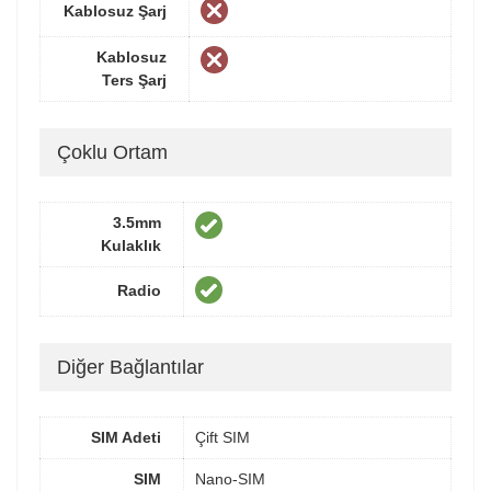
Kablosuz Şarj
Kablosuz
Ters Şarj
Çoklu Ortam
3.5mm
Kulaklık
Radio
Diğer Bağlantılar
SIM Adeti
Çift SIM
SIM
Nano-SIM