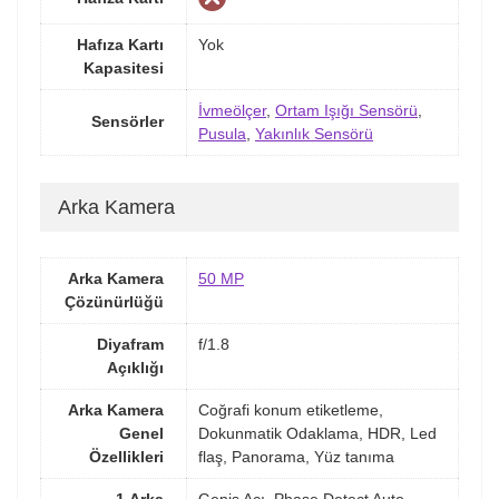
Hafıza Kartı
Yok
Kapasitesi
İvmeölçer
,
Ortam Işığı Sensörü
,
Sensörler
Pusula
,
Yakınlık Sensörü
Arka Kamera
Arka Kamera
50 MP
Çözünürlüğü
Diyafram
f/1.8
Açıklığı
Arka Kamera
Coğrafi konum etiketleme,
Genel
Dokunmatik Odaklama, HDR, Led
Özellikleri
flaş, Panorama, Yüz tanıma