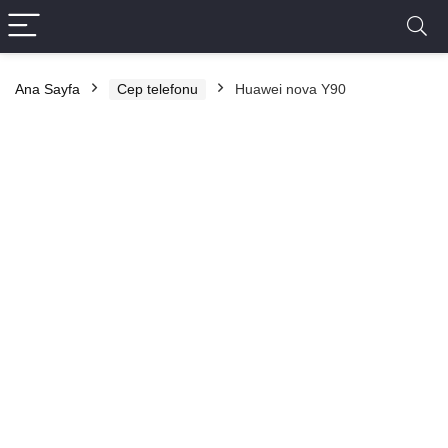
Ana Sayfa
Cep telefonu
Huawei nova Y90