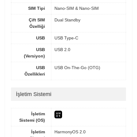
SIM Tipi
Nano-SIM & Nano-SIM
Çift SIM
Dual Standby
Özelliği
USB
USB Type-C
USB
USB 2.0
(Versiyon)
USB
USB On-The-Go (OTG)
Özellikleri
İşletim Sistemi
İşletim
Sistemi (OS)
İşletim
HarmonyOS 2.0