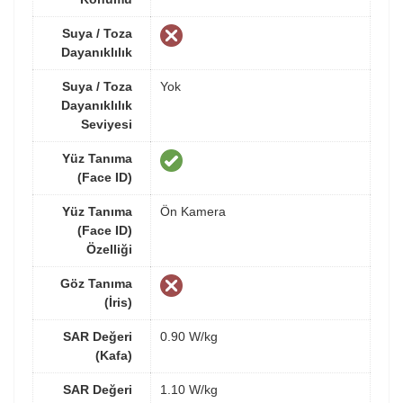
Suya / Toza
Dayanıklılık
Suya / Toza
Yok
Dayanıklılık
Seviyesi
Yüz Tanıma
(Face ID)
Yüz Tanıma
Ön Kamera
(Face ID)
Özelliği
Göz Tanıma
(İris)
SAR Değeri
0.90 W/kg
(Kafa)
SAR Değeri
1.10 W/kg