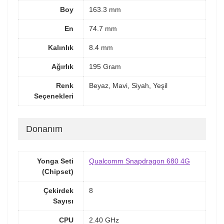
Boy
163.3 mm
En
74.7 mm
Kalınlık
8.4 mm
Ağırlık
195 Gram
Renk
Beyaz, Mavi, Siyah, Yeşil
Seçenekleri
Donanım
Yonga Seti
Qualcomm Snapdragon 680 4G
(Chipset)
Çekirdek
8
Sayısı
CPU
2.40 GHz