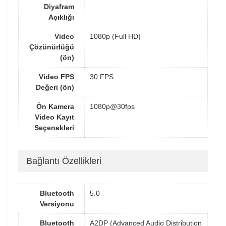
Diyafram
Açıklığı
Video
1080p (Full HD)
Çözünürlüğü
(ön)
Video FPS
30 FPS
Değeri (ön)
Ön Kamera
1080p@30fps
Video Kayıt
Seçenekleri
Bağlantı Özellikleri
Bluetooth
5.0
Versiyonu
Bluetooth
A2DP (Advanced Audio Distribution