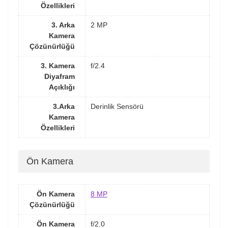
Özellikleri
3. Arka
2 MP
Kamera
Çözünürlüğü
3. Kamera
f/2.4
Diyafram
Açıklığı
3.Arka
Derinlik Sensörü
Kamera
Özellikleri
Ön Kamera
Ön Kamera
8 MP
Çözünürlüğü
Ön Kamera
f/2.0