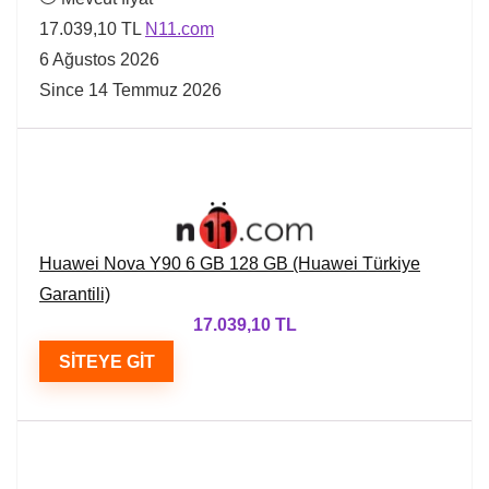
17.039,10 TL
N11.com
6 Ağustos 2026
Since 14 Temmuz 2026
Huawei Nova Y90 6 GB 128 GB (Huawei Türkiye
Garantili)
17.039,10 TL
SITEYE GIT