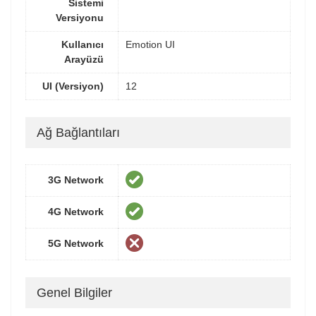
Sistemi
Versiyonu
Kullanıcı
Emotion UI
Arayüzü
UI (Versiyon)
12
Ağ Bağlantıları
3G Network
4G Network
5G Network
Genel Bilgiler