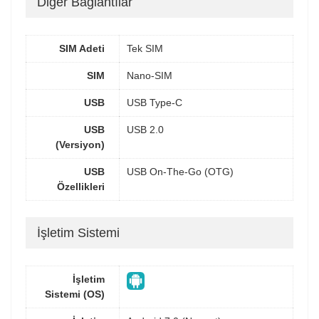
Diğer Bağlantılar
SIM Adeti
Tek SIM
SIM
Nano-SIM
USB
USB Type-C
USB
USB 2.0
(Versiyon)
USB
USB On-The-Go (OTG)
Özellikleri
İşletim Sistemi
İşletim
Sistemi (OS)