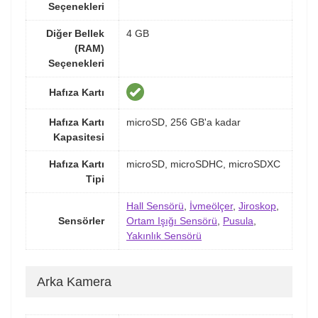
Seçenekleri
Diğer Bellek
4 GB
(RAM)
Seçenekleri
Hafıza Kartı
Hafıza Kartı
microSD, 256 GB'a kadar
Kapasitesi
Hafıza Kartı
microSD, microSDHC, microSDXC
Tipi
Hall Sensörü
,
İvmeölçer
,
Jiroskop
,
Sensörler
Ortam Işığı Sensörü
,
Pusula
,
Yakınlık Sensörü
Arka Kamera