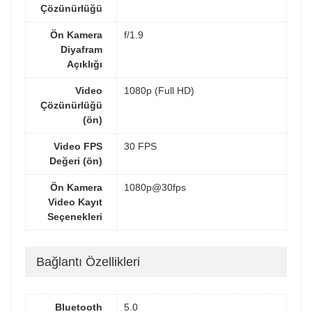
Çözünürlüğü
Ön Kamera
f/1.9
Diyafram
Açıklığı
Video
1080p (Full HD)
Çözünürlüğü
(ön)
Video FPS
30 FPS
Değeri (ön)
Ön Kamera
1080p@30fps
Video Kayıt
Seçenekleri
Bağlantı Özellikleri
Bluetooth
5.0