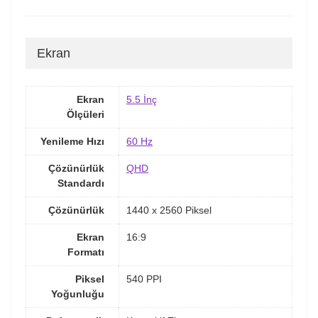
Ekran
Ekran
5.5 İnç
Ölçüleri
Yenileme Hızı
60 Hz
Çözünürlük
QHD
Standardı
Çözünürlük
1440 x 2560 Piksel
Ekran
16:9
Formatı
Piksel
540 PPI
Yoğunluğu