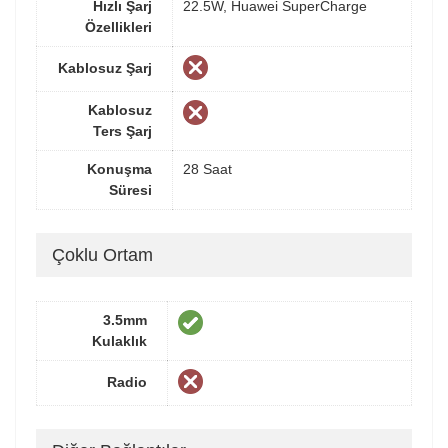
Hızlı Şarj
22.5W, Huawei SuperCharge
Özellikleri
Kablosuz Şarj
Kablosuz
Ters Şarj
Konuşma
28 Saat
Süresi
Çoklu Ortam
3.5mm
Kulaklık
Radio