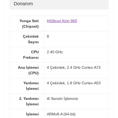
Donanım
Yonga Seti
HiSilicon Kirin 960
(Chipset)
Çekirdek
8
Sayısı
CPU
2.40 GHz
Frekansı
Ana İşlemci
4 Çekirdek, 2.4 GHz Cortex-A73
(CPU)
Yardımcı
4 Çekirdek, 1.8 GHz Cortex-A53
İşlemci
2. Yardımcı
i6 Sensör İşlemcisi
İşlemci
İşlemci
ARMv8-A (64-bit)