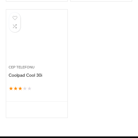
CEP TELEFONU
Coolpad Cool 30i
★
★
★
★
★