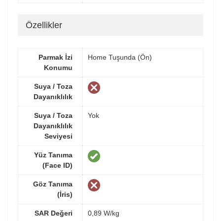
Özellikler
Parmak İzi
Home Tuşunda (Ön)
Konumu
Suya / Toza
Dayanıklılık
Suya / Toza
Yok
Dayanıklılık
Seviyesi
Yüz Tanıma
(Face ID)
Göz Tanıma
(İris)
SAR Değeri
0,89 W/kg