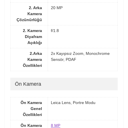
2. Arka
20 MP
Kamera
Çözünürlüğü
2. Kamera
f/1.8
Diyafram
Açıklığı
2.Arka
2x Kayıpsız Zoom, Monochrome
Kamera
Sensör, PDAF
Özellikleri
Ön Kamera
Ön Kamera
Leica Lens, Portre Modu
Genel
Özellikleri
Ön Kamera
8 MP