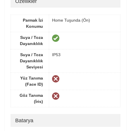
Özellikler
Parmak İzi
Home Tuşunda (Ön)
Konumu
Suya / Toza
Dayanıklılık
Suya / Toza
IP53
Dayanıklılık
Seviyesi
Yüz Tanıma
(Face ID)
Göz Tanıma
(İris)
Batarya