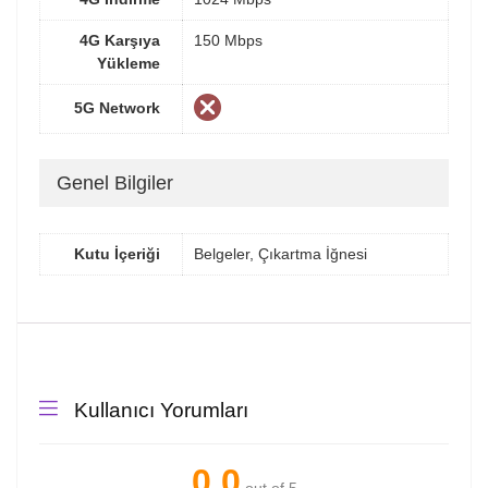
4G Karşıya
150 Mbps
Yükleme
5G Network
Genel Bilgiler
Kutu İçeriği
Belgeler, Çıkartma İğnesi
Kullanıcı Yorumları
0.0