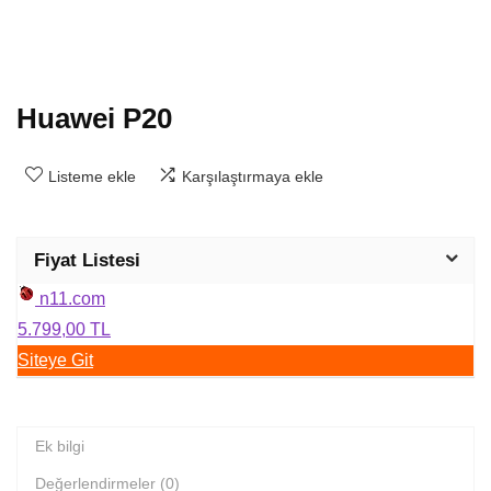
Huawei P20
Listeme ekle
Karşılaştırmaya ekle
Fiyat Listesi
n11.com
5.799,00 TL
Siteye Git
Ek bilgi
Değerlendirmeler (0)