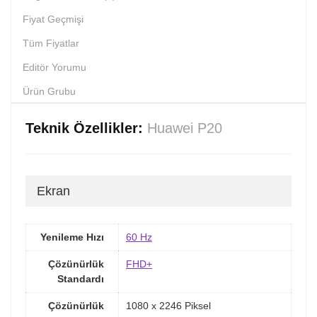
Fiyat Geçmişi
Tüm Fiyatlar
Editör Yorumu
Ürün Grubu
Teknik Özellikler:
Huawei P20
Ekran
Yenileme Hızı
60 Hz
Çözünürlük
FHD+
Standardı
Çözünürlük
1080 x 2246 Piksel