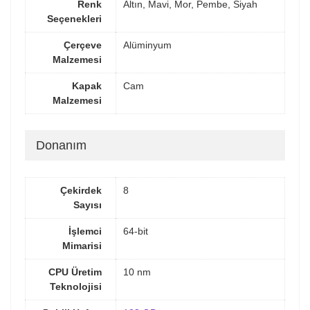
Renk
Altın, Mavi, Mor, Pembe, Siyah
Seçenekleri
Çerçeve
Alüminyum
Malzemesi
Kapak
Cam
Malzemesi
Donanım
Çekirdek
8
Sayısı
İşlemci
64-bit
Mimarisi
CPU Üretim
10 nm
Teknolojisi