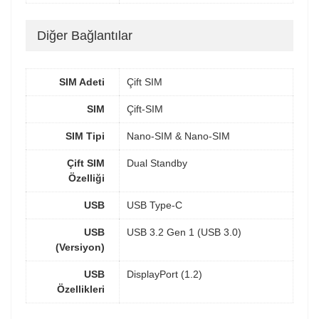
Diğer Bağlantılar
SIM Adeti
Çift SIM
SIM
Çift-SIM
SIM Tipi
Nano-SIM & Nano-SIM
Çift SIM
Dual Standby
Özelliği
USB
USB Type-C
USB
USB 3.2 Gen 1 (USB 3.0)
(Versiyon)
USB
DisplayPort (1.2)
Özellikleri