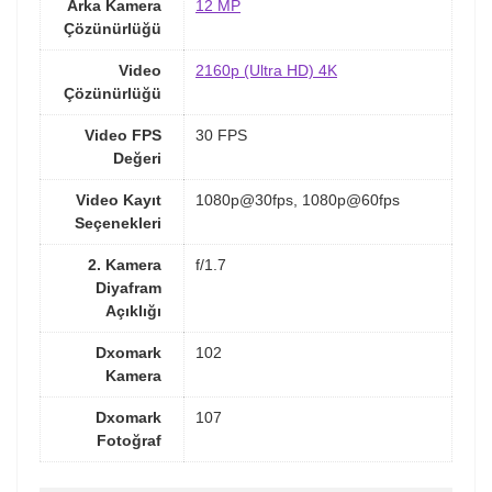
Arka Kamera
12 MP
Çözünürlüğü
Video
2160p (Ultra HD) 4K
Çözünürlüğü
Video FPS
30 FPS
Değeri
Video Kayıt
1080p@30fps, 1080p@60fps
Seçenekleri
2. Kamera
f/1.7
Diyafram
Açıklığı
Dxomark
102
Kamera
Dxomark
107
Fotoğraf