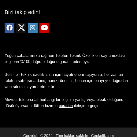
Bizi takip edin!
Yoğun çabalarımıza rağmen Telefon Teknik Özellikleri sayfamızdaki
bilgilerin %100 doğru olduğunu garanti edemeyiz.
Belirli bir teknik özellik sizin için hayati önem taşıyorsa, her zaman
telefon satıcısına danışmanızı öneririz; bunun için en iyi yol doğrudan
web sitesini ziyaret etmektir.
Mevcut telefona ait herhangi bir bilginin yanlış veya eksik olduğunu
düşünüyorsanız lütfen bizimle
buradan
iletişime geçin.
Copyright © 2024 - Tüm hakları saklıdır - Cepkolik.com