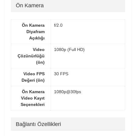
Ön Kamera
Ön Kamera
f/2.0
Diyafram
Açıklığı
Video
1080p (Full HD)
Çözünürlüğü
(ön)
Video FPS
30 FPS
Değeri (ön)
Ön Kamera
1080p@30fps
Video Kayıt
Seçenekleri
Bağlantı Özellikleri