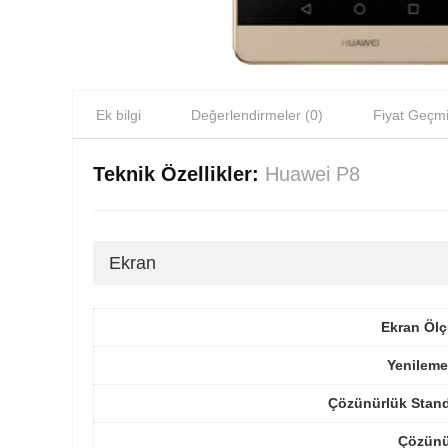
Ek bilgi
Değerlendirmeler (0)
Fiyat Geçmi
Teknik Özellikler:
Huawei P8
Ekran
Ekran Ölç
Yenileme
Çözünürlük Stand
Çözünü