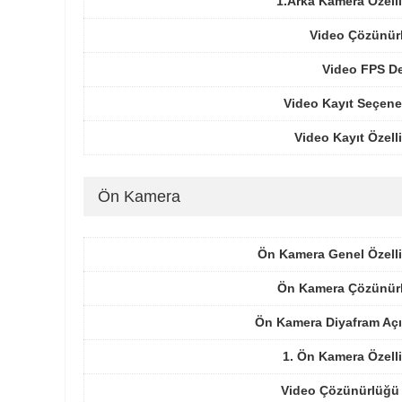
1.Arka Kamera Özelli
Video Çözünür
Video FPS De
Video Kayıt Seçene
Video Kayıt Özelli
Ön Kamera
Ön Kamera Genel Özelli
Ön Kamera Çözünür
Ön Kamera Diyafram Açı
1. Ön Kamera Özelli
Video Çözünürlüğü 