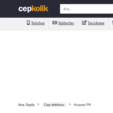
Telefon
Haberler
İnceleme
Ana Sayfa
Cep telefonu
Huawei P8