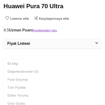
Huawei Pura 70 Ultra
Listeme ekle
Karşılaştırmaya ekle
8.5
Uzman Puanı
İncelemeleri oku
Fiyat Listesi
Ek bilgi
Değerlendirmeler (0)
Fiyat Geçmişi
Tüm Fiyatlar
Editör Yorumu
Ürün Grubu