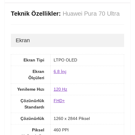
Teknik Özellikler:
Huawei Pura 70 Ultra
Ekran
Ekran Tipi
LTPO OLED
Ekran
6.8 İnç
Ölçüleri
Yenileme Hızı
120 Hz
Çözünürlük
FHD+
Standardı
Çözünürlük
1260 x 2844 Piksel
Piksel
460 PPI