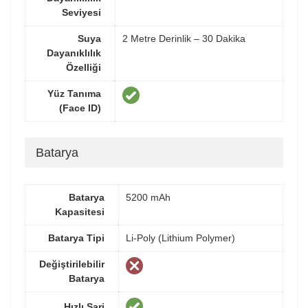
Seviyesi
Suya
2 Metre Derinlik – 30 Dakika
Dayanıklılık
Özelliği
Yüz Tanıma
(Face ID)
Batarya
Batarya
5200 mAh
Kapasitesi
Batarya Tipi
Li-Poly (Lithium Polymer)
Değiştirilebilir
Batarya
Hızlı Şarj