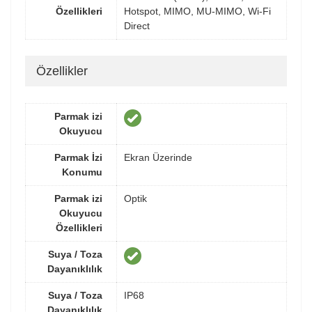
Özellikleri
Hotspot, MIMO, MU-MIMO, Wi-Fi
Direct
Özellikler
Parmak izi
Okuyucu
Parmak İzi
Ekran Üzerinde
Konumu
Parmak izi
Optik
Okuyucu
Özellikleri
Suya / Toza
Dayanıklılık
Suya / Toza
IP68
Dayanıklılık