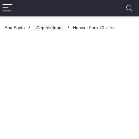
Ana Sayfa
Cep telefonu
Huawei Pura 70 Ultra