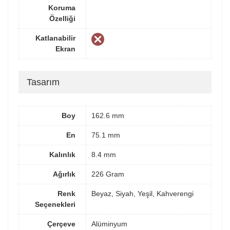
Koruma
Özelliği
Katlanabilir
Ekran
Tasarım
Boy
162.6 mm
En
75.1 mm
Kalınlık
8.4 mm
Ağırlık
226 Gram
Renk
Beyaz, Siyah, Yeşil, Kahverengi
Seçenekleri
Çerçeve
Alüminyum