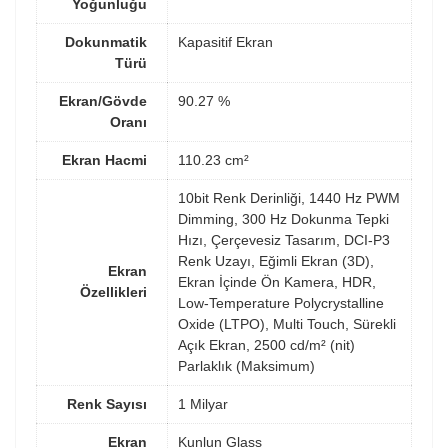
Yoğunluğu
Dokunmatik
Kapasitif Ekran
Türü
Ekran/Gövde
90.27 %
Oranı
Ekran Hacmi
110.23 cm²
10bit Renk Derinliği, 1440 Hz PWM
Dimming, 300 Hz Dokunma Tepki
Hızı, Çerçevesiz Tasarım, DCI-P3
Renk Uzayı, Eğimli Ekran (3D),
Ekran
Ekran İçinde Ön Kamera, HDR,
Özellikleri
Low-Temperature Polycrystalline
Oxide (LTPO), Multi Touch, Sürekli
Açık Ekran, 2500 cd/m² (nit)
Parlaklık (Maksimum)
Renk Sayısı
1 Milyar
Ekran
Kunlun Glass