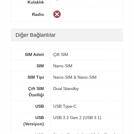
Kulaklık
Radio
Diğer Bağlantılar
SIM Adeti
Çift SIM
SIM
Nano-SIM
SIM Tipi
Nano-SIM & Nano-SIM
Çift SIM
Dual Standby
Özelliği
USB
USB Type-C
USB
USB 3.2 Gen 2 (USB 3.1)
(Versiyon)