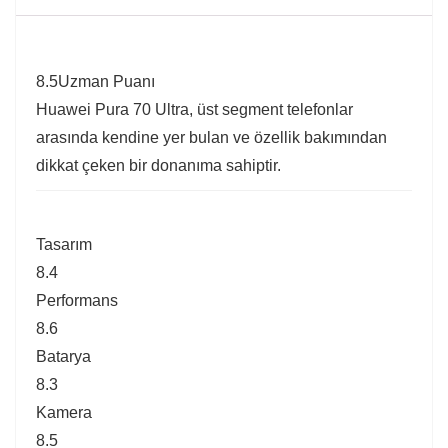
8.5
Uzman Puanı
Huawei Pura 70 Ultra, üst segment telefonlar
arasında kendine yer bulan ve özellik bakımından
dikkat çeken bir donanıma sahiptir.
Tasarım
8.4
Performans
8.6
Batarya
8.3
Kamera
8.5