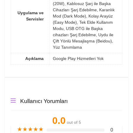
(20W), Kablosuz Şarj ile Başka
Cihazları Şarj Edebilme, Karanlık
Uygulama ve
Mod (Dark Mode), Kolay Arayüz
Servisler
(Easy Mode), Tek Elde Kullanım
Modu, USB OTG ile Başka
cihazları Şarj Edebilme, Uydu ile
Çift Yönlü Mesajlaşma (Beidou),
Yüz Tanımlama
Açıklama
Google Play Hizmetleri Yok
Kullanıcı Yorumları
0.0
out of 5
★
★
★
★
★
0