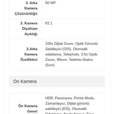
3. Arka
50 MP
Kamera
Çözünürlüğü
3. Kamera
f/2.1
Diyafram
Açıklığı
100x Dijital Zoom, Optik Görüntü
3.Arka
Sabitleyici (OIS), Otomatik
Kamera
odaklama, Telephoto, 3.5x Optik
Özellikleri
Zoom, 90mm, Telefoto Makro
(5cm)
Ön Kamera
HDR, Panorama, Portre Modu,
Zamanlayıcı, Dijital görüntü
Ön Kamera
sabitleyici (EIS), Otomatik
Genel
Odaklama, Sesle Komut, Time-