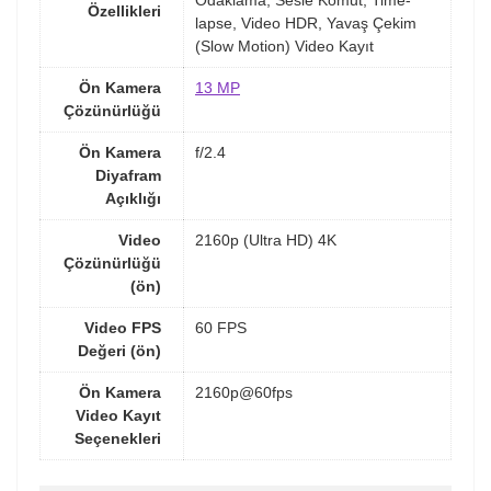
Özellikleri
lapse, Video HDR, Yavaş Çekim
(Slow Motion) Video Kayıt
Ön Kamera
13 MP
Çözünürlüğü
Ön Kamera
f/2.4
Diyafram
Açıklığı
Video
2160p (Ultra HD) 4K
Çözünürlüğü
(ön)
Video FPS
60 FPS
Değeri (ön)
Ön Kamera
2160p@60fps
Video Kayıt
Seçenekleri