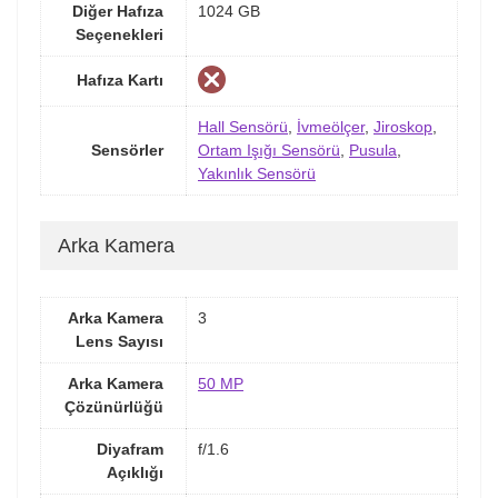
Diğer Hafıza
1024 GB
Seçenekleri
Hafıza Kartı
Hall Sensörü
,
İvmeölçer
,
Jiroskop
,
Sensörler
Ortam Işığı Sensörü
,
Pusula
,
Yakınlık Sensörü
Arka Kamera
Arka Kamera
3
Lens Sayısı
Arka Kamera
50 MP
Çözünürlüğü
Diyafram
f/1.6
Açıklığı