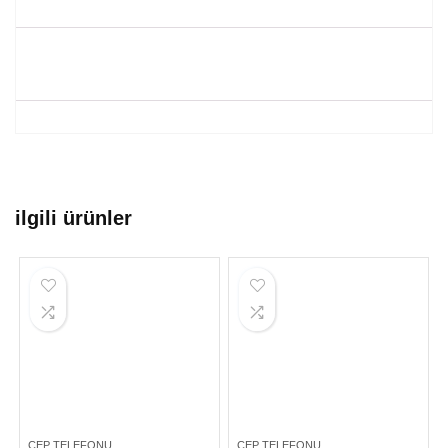
ilgili ürünler
CEP TELEFONU
CEP TELEFONU