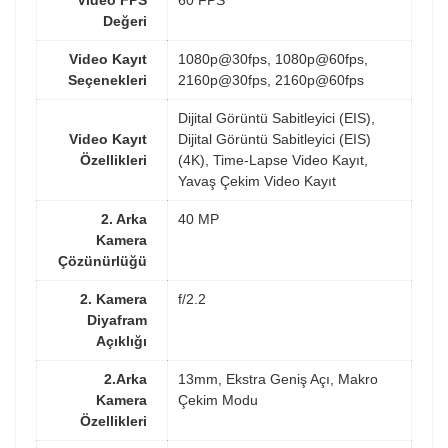
Değeri
Video Kayıt
1080p@30fps, 1080p@60fps,
Seçenekleri
2160p@30fps, 2160p@60fps
Dijital Görüntü Sabitleyici (EIS),
Video Kayıt
Dijital Görüntü Sabitleyici (EIS)
Özellikleri
(4K), Time-Lapse Video Kayıt,
Yavaş Çekim Video Kayıt
2. Arka
40 MP
Kamera
Çözünürlüğü
2. Kamera
f/2.2
Diyafram
Açıklığı
2.Arka
13mm, Ekstra Geniş Açı, Makro
Kamera
Çekim Modu
Özellikleri