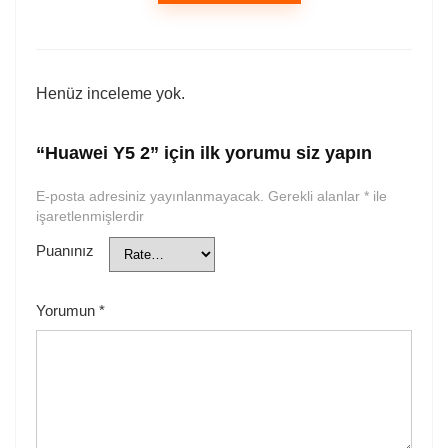
Henüz inceleme yok.
“Huawei Y5 2” için ilk yorumu siz yapın
E-posta adresiniz yayınlanmayacak.
Gerekli alanlar
*
ile
işaretlenmişlerdir
Puanınız
Yorumun
*