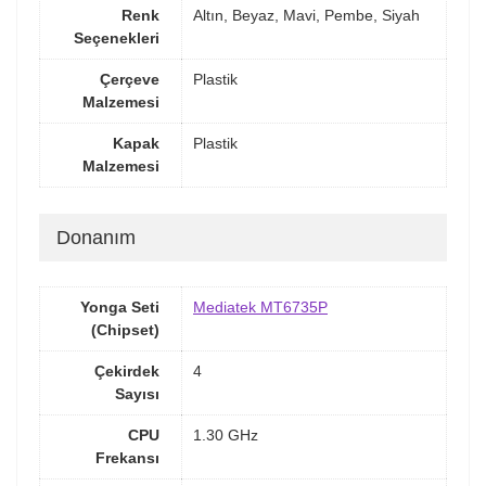
Renk
Altın, Beyaz, Mavi, Pembe, Siyah
Seçenekleri
Çerçeve
Plastik
Malzemesi
Kapak
Plastik
Malzemesi
Donanım
Yonga Seti
Mediatek MT6735P
(Chipset)
Çekirdek
4
Sayısı
CPU
1.30 GHz
Frekansı