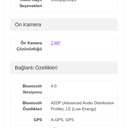
Seçenekleri
Ön Kamera
Ön Kamera
2 MP
Çözünürlüğü
Bağlantı Özellikleri
Bluetooth
4.0
Versiyonu
Bluetooth
A2DP (Advanced Audio Distribution
Özellikleri
Profile), LE (Low Energy)
GPS
A-GPS, GPS