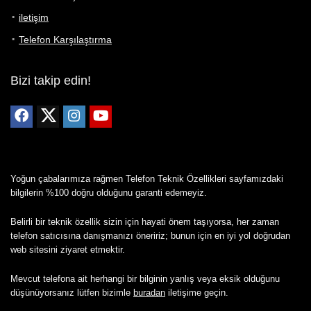
iletişim
Telefon Karşılaştırma
Bizi takip edin!
Yoğun çabalarımıza rağmen Telefon Teknik Özellikleri sayfamızdaki
bilgilerin %100 doğru olduğunu garanti edemeyiz.
Belirli bir teknik özellik sizin için hayati önem taşıyorsa, her zaman
telefon satıcısına danışmanızı öneririz; bunun için en iyi yol doğrudan
web sitesini ziyaret etmektir.
Mevcut telefona ait herhangi bir bilginin yanlış veya eksik olduğunu
düşünüyorsanız lütfen bizimle
buradan
iletişime geçin.