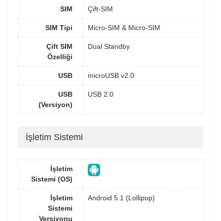
SIM
Çift-SIM
SIM Tipi
Micro-SIM & Micro-SIM
Çift SIM
Dual Standby
Özelliği
USB
microUSB v2.0
USB
USB 2.0
(Versiyon)
İşletim Sistemi
İşletim
Sistemi (OS)
İşletim
Android 5.1 (Lollipop)
Sistemi
Versiyonu