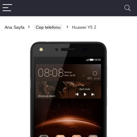
Ana Sayfa
Cep telefonu
Huawei Y5 2