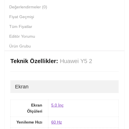
Değerlendirmeler (0)
Fiyat Geçmişi
Tüm Fiyatlar
Editör Yorumu
Ürün Grubu
Teknik Özellikler:
Huawei Y5 2
Ekran
Ekran
5.0 İnç
Ölçüleri
Yenileme Hızı
60 Hz