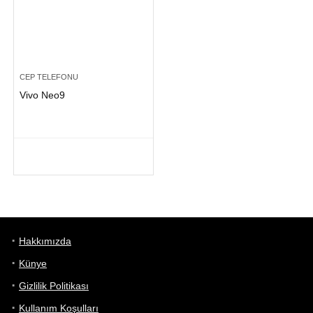
CEP TELEFONU
Vivo Neo9
Hakkımızda
Künye
Gizlilik Politikası
Kullanım Koşulları