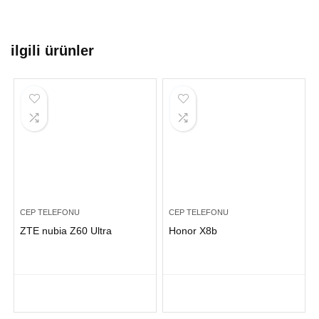
ilgili ürünler
CEP TELEFONU
CEP TELEFONU
ZTE nubia Z60 Ultra
Honor X8b