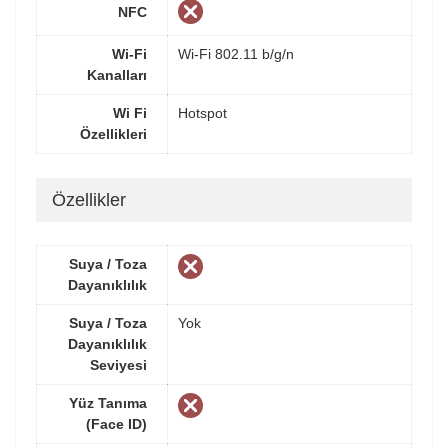
NFC
Wi-Fi
Wi-Fi 802.11 b/g/n
Kanalları
Wi Fi
Hotspot
Özellikleri
Özellikler
Suya / Toza
Dayanıklılık
Suya / Toza
Yok
Dayanıklılık
Seviyesi
Yüz Tanıma
(Face ID)