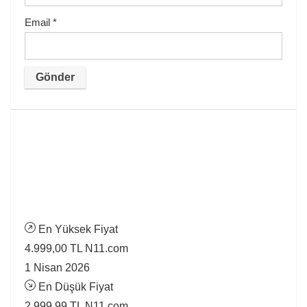
Email
*
En Yüksek Fiyat
4.999,00 TL
N11.com
1 Nisan 2026
En Düşük Fiyat
2.999,99 TL
N11.com