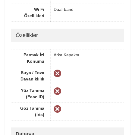
Wi Fi
Dual-band
Özellikleri
Özellikler
Parmak İzi
Arka Kapakta
Konumu
Suya / Toza
Dayanıklılık
Yüz Tanıma
(Face ID)
Göz Tanıma
(İris)
Batarya