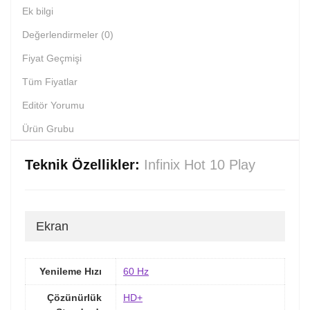
Ek bilgi
Değerlendirmeler (0)
Fiyat Geçmişi
Tüm Fiyatlar
Editör Yorumu
Ürün Grubu
Teknik Özellikler:
Infinix Hot 10 Play
Ekran
Yenileme Hızı
60 Hz
Çözünürlük
HD+