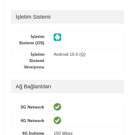
İşletim Sistemi
İşletim
Sistemi (OS)
İşletim
Android 10.0 (Q)
Sistemi
Versiyonu
Ağ Bağlantıları
3G Network
4G Network
4G İndirme
150 Mbps