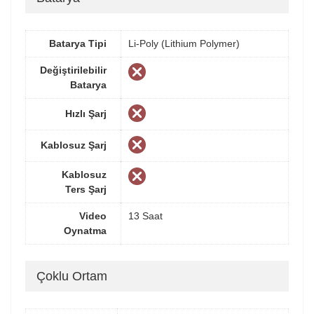
Batarya Tipi
Li-Poly (Lithium Polymer)
Değiştirilebilir
Batarya
Hızlı Şarj
Kablosuz Şarj
Kablosuz
Ters Şarj
Video
13 Saat
Oynatma
Çoklu Ortam