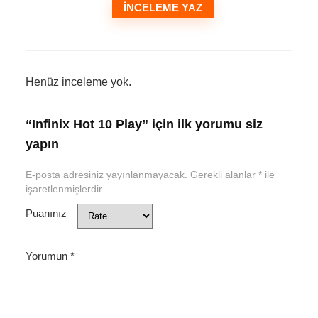
İNCELEME YAZ
Henüz inceleme yok.
“Infinix Hot 10 Play” için ilk yorumu siz
yapın
E-posta adresiniz yayınlanmayacak.
Gerekli alanlar
*
ile
işaretlenmişlerdir
Puanınız
Yorumun
*