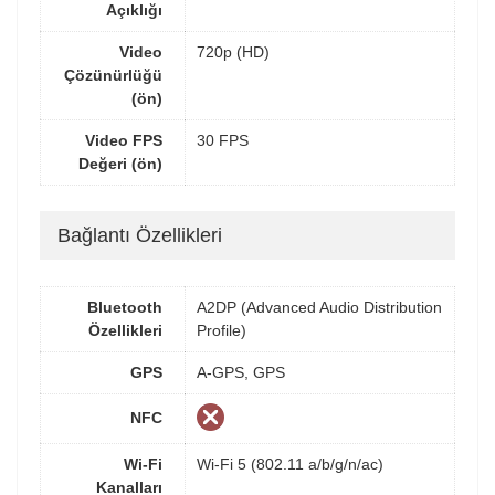
Açıklığı
Video
720p (HD)
Çözünürlüğü
(ön)
Video FPS
30 FPS
Değeri (ön)
Bağlantı Özellikleri
Bluetooth
A2DP (Advanced Audio Distribution
Özellikleri
Profile)
GPS
A-GPS, GPS
NFC
Wi-Fi
Wi-Fi 5 (802.11 a/b/g/n/ac)
Kanalları