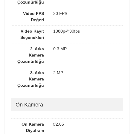
Çözünürlüğü
Video FPS
30 FPS
Değeri
Video Kayıt
1080p@30fps
Seçenekleri
2. Arka
0.3 MP
Kamera
Çözünürlüğü
3. Arka
2 MP
Kamera
Çözünürlüğü
Ön Kamera
Ön Kamera
f/2.05
Diyafram