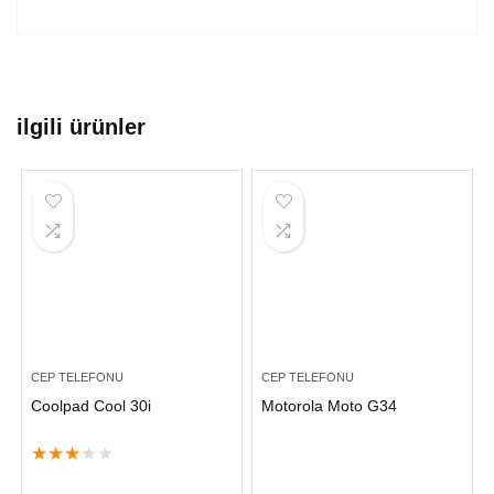
ilgili ürünler
CEP TELEFONU
CEP TELEFONU
Coolpad Cool 30i
Motorola Moto G34
★
★
★
★
★