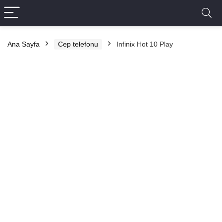
Ana Sayfa
Cep telefonu
Infinix Hot 10 Play