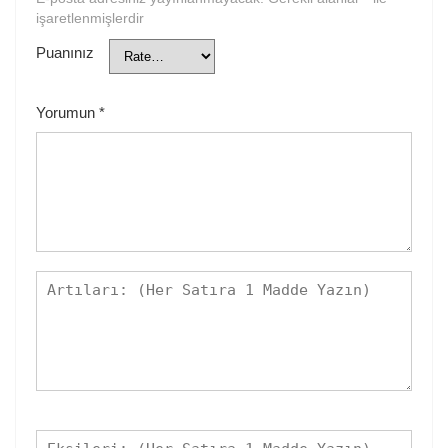
işaretlenmişlerdir
Puanınız
Yorumun
*