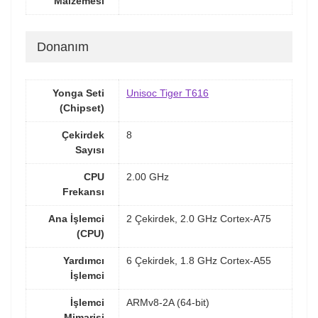
Malzemesi
Donanım
Yonga Seti
Unisoc Tiger T616
(Chipset)
Çekirdek
8
Sayısı
CPU
2.00 GHz
Frekansı
Ana İşlemci
2 Çekirdek, 2.0 GHz Cortex-A75
(CPU)
Yardımcı
6 Çekirdek, 1.8 GHz Cortex-A55
İşlemci
İşlemci
ARMv8-2A (64-bit)
Mimarisi