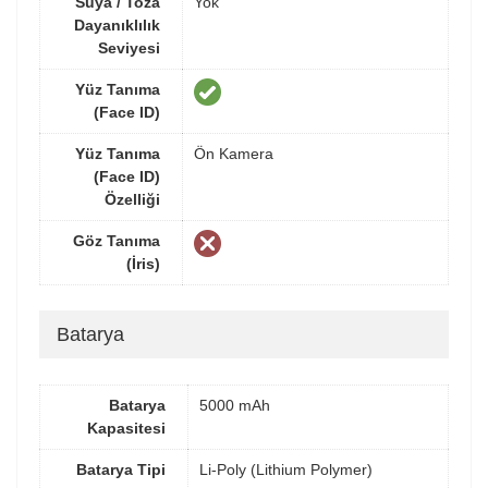
Suya / Toza
Yok
Dayanıklılık
Seviyesi
Yüz Tanıma
(Face ID)
Yüz Tanıma
Ön Kamera
(Face ID)
Özelliği
Göz Tanıma
(İris)
Batarya
Batarya
5000 mAh
Kapasitesi
Batarya Tipi
Li-Poly (Lithium Polymer)