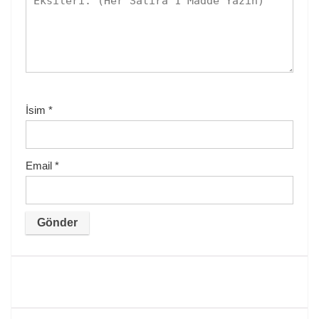
İsim
*
Email
*