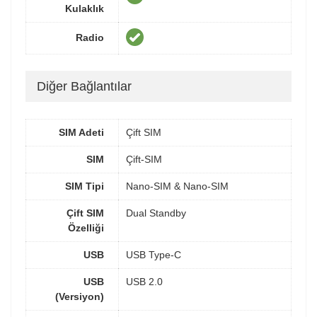
Kulaklık
Radio
Diğer Bağlantılar
SIM Adeti
Çift SIM
SIM
Çift-SIM
SIM Tipi
Nano-SIM & Nano-SIM
Çift SIM
Dual Standby
Özelliği
USB
USB Type-C
USB
USB 2.0
(Versiyon)