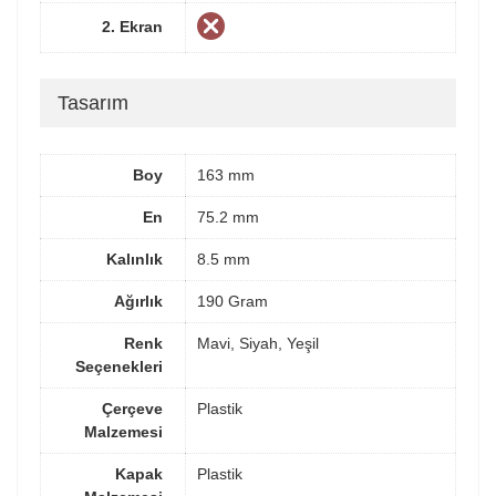
2. Ekran
Tasarım
Boy
163 mm
En
75.2 mm
Kalınlık
8.5 mm
Ağırlık
190 Gram
Renk
Mavi, Siyah, Yeşil
Seçenekleri
Çerçeve
Plastik
Malzemesi
Kapak
Plastik