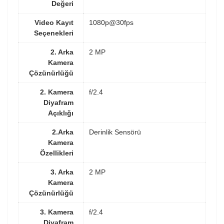
Değeri
Video Kayıt
1080p@30fps
Seçenekleri
2. Arka
2 MP
Kamera
Çözünürlüğü
2. Kamera
f/2.4
Diyafram
Açıklığı
2.Arka
Derinlik Sensörü
Kamera
Özellikleri
3. Arka
2 MP
Kamera
Çözünürlüğü
3. Kamera
f/2.4
Diyafram