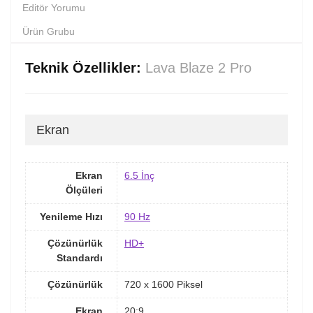
Editör Yorumu
Ürün Grubu
Teknik Özellikler:
Lava Blaze 2 Pro
Ekran
Ekran
6.5 İnç
Ölçüleri
Yenileme Hızı
90 Hz
Çözünürlük
HD+
Standardı
Çözünürlük
720 x 1600 Piksel
Ekran
20:9