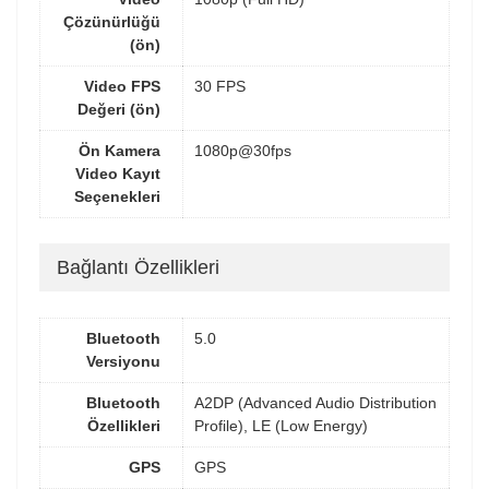
Çözünürlüğü
(ön)
Video FPS
30 FPS
Değeri (ön)
Ön Kamera
1080p@30fps
Video Kayıt
Seçenekleri
Bağlantı Özellikleri
Bluetooth
5.0
Versiyonu
Bluetooth
A2DP (Advanced Audio Distribution
Özellikleri
Profile), LE (Low Energy)
GPS
GPS