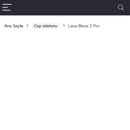
Ana Sayfa
Cep telefonu
Lava Blaze 2 Pro