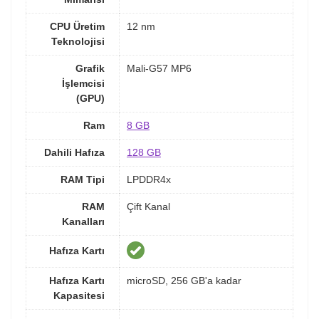
CPU Üretim
12 nm
Teknolojisi
Grafik
Mali-G57 MP6
İşlemcisi
(GPU)
Ram
8 GB
Dahili Hafıza
128 GB
RAM Tipi
LPDDR4x
RAM
Çift Kanal
Kanalları
Hafıza Kartı
Hafıza Kartı
microSD, 256 GB'a kadar
Kapasitesi