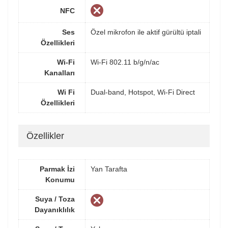
NFC
Ses
Özel mikrofon ile aktif gürültü iptali
Özellikleri
Wi-Fi
Wi-Fi 802.11 b/g/n/ac
Kanalları
Wi Fi
Dual-band, Hotspot, Wi-Fi Direct
Özellikleri
Özellikler
Parmak İzi
Yan Tarafta
Konumu
Suya / Toza
Dayanıklılık