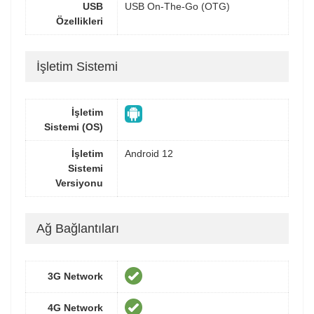
USB
USB On-The-Go (OTG)
Özellikleri
İşletim Sistemi
İşletim
Sistemi (OS)
İşletim
Android 12
Sistemi
Versiyonu
Ağ Bağlantıları
3G Network
4G Network