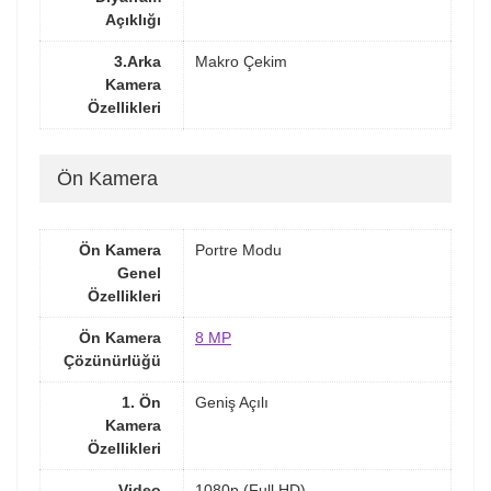
Açıklığı
3.Arka
Makro Çekim
Kamera
Özellikleri
Ön Kamera
Ön Kamera
Portre Modu
Genel
Özellikleri
Ön Kamera
8 MP
Çözünürlüğü
1. Ön
Geniş Açılı
Kamera
Özellikleri
Video
1080p (Full HD)