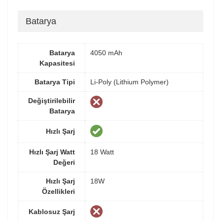
Batarya
Batarya
4050 mAh
Kapasitesi
Batarya Tipi
Li-Poly (Lithium Polymer)
Değiştirilebilir
Batarya
Hızlı Şarj
Hızlı Şarj Watt
18 Watt
Değeri
Hızlı Şarj
18W
Özellikleri
Kablosuz Şarj