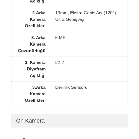
Açıklığı
2.Arka
13mm, Ekstra Geniş Açı (120°),
Kamera
Ultra Geniş Açı
Özellikleri
3. Arka
5 MP
Kamera
Çözünürlüğü
3. Kamera
f/2.2
Diyafram
Açıklığı
3.Arka
Derinlik Sensörü
Kamera
Özellikleri
Ön Kamera