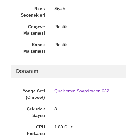
Renk
Siyah
Seçenekleri
Çerçeve
Plastik
Malzemesi
Kapak
Plastik
Malzemesi
Donanım
Yonga Seti
Qualcomm Snapdragon 632
(Chipset)
Çekirdek
8
Sayısı
CPU
1.80 GHz
Frekansı