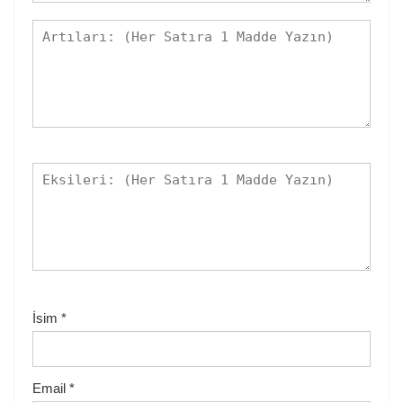
İsim
*
Email
*