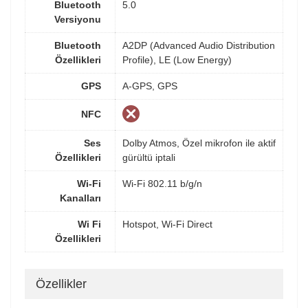
Bluetooth
5.0
Versiyonu
Bluetooth
A2DP (Advanced Audio Distribution
Özellikleri
Profile), LE (Low Energy)
GPS
A-GPS, GPS
NFC
Ses
Dolby Atmos, Özel mikrofon ile aktif
Özellikleri
gürültü iptali
Wi-Fi
Wi-Fi 802.11 b/g/n
Kanalları
Wi Fi
Hotspot, Wi-Fi Direct
Özellikleri
Özellikler