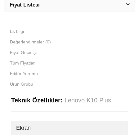
Fiyat Listesi
Ek bilgi
Değerlendirmeler (0)
Fiyat Geçmişi
Tüm Fiyatlar
Editör Yorumu
Ürün Grubu
Teknik Özellikler:
Lenovo K10 Plus
Ekran