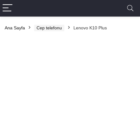
Ana Sayfa
Cep telefonu
Lenovo K10 Plus