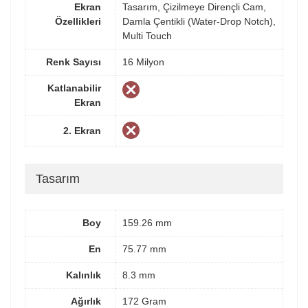
Ekran
Tasarım, Çizilmeye Dirençli Cam,
Özellikleri
Damla Çentikli (Water-Drop Notch),
Multi Touch
Renk Sayısı
16 Milyon
Katlanabilir
Ekran
2. Ekran
Tasarım
Boy
159.26 mm
En
75.77 mm
Kalınlık
8.3 mm
Ağırlık
172 Gram