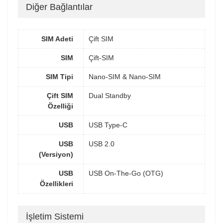
Diğer Bağlantılar
SIM Adeti
Çift SIM
SIM
Çift-SIM
SIM Tipi
Nano-SIM & Nano-SIM
Çift SIM
Dual Standby
Özelliği
USB
USB Type-C
USB
USB 2.0
(Versiyon)
USB
USB On-The-Go (OTG)
Özellikleri
İşletim Sistemi