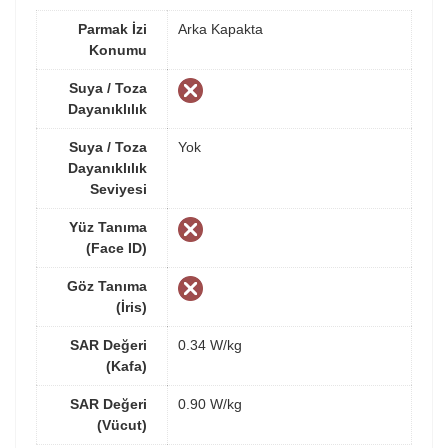
Parmak İzi
Arka Kapakta
Konumu
Suya / Toza
Dayanıklılık
Suya / Toza
Yok
Dayanıklılık
Seviyesi
Yüz Tanıma
(Face ID)
Göz Tanıma
(İris)
SAR Değeri
0.34 W/kg
(Kafa)
SAR Değeri
0.90 W/kg
(Vücut)