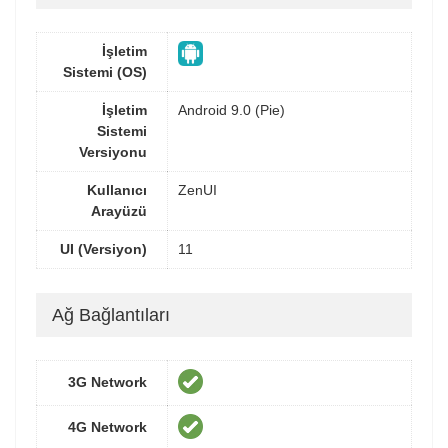
İşletim
Sistemi (OS)
İşletim
Android 9.0 (Pie)
Sistemi
Versiyonu
Kullanıcı
ZenUI
Arayüzü
UI (Versiyon)
11
Ağ Bağlantıları
3G Network
4G Network