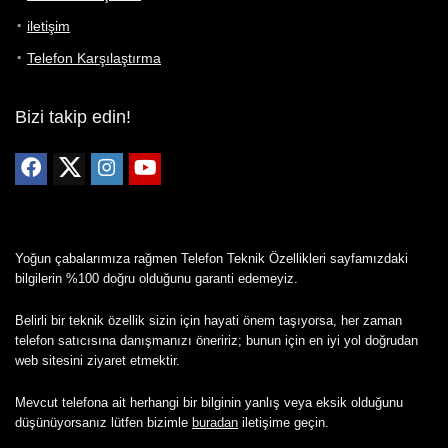
iletişim
Telefon Karşılaştırma
Bizi takip edin!
Yoğun çabalarımıza rağmen Telefon Teknik Özellikleri sayfamızdaki
bilgilerin %100 doğru olduğunu garanti edemeyiz.
Belirli bir teknik özellik sizin için hayati önem taşıyorsa, her zaman
telefon satıcısına danışmanızı öneririz; bunun için en iyi yol doğrudan
web sitesini ziyaret etmektir.
Mevcut telefona ait herhangi bir bilginin yanlış veya eksik olduğunu
düşünüyorsanız lütfen bizimle
buradan
iletişime geçin.