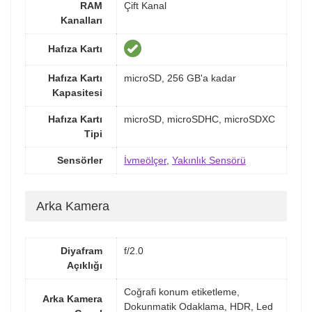
RAM
Çift Kanal
Kanalları
Hafıza Kartı
Hafıza Kartı
microSD, 256 GB'a kadar
Kapasitesi
Hafıza Kartı
microSD, microSDHC, microSDXC
Tipi
Sensörler
İvmeölçer
,
Yakınlık Sensörü
Arka Kamera
Diyafram
f/2.0
Açıklığı
Coğrafi konum etiketleme,
Arka Kamera
Dokunmatik Odaklama, HDR, Led