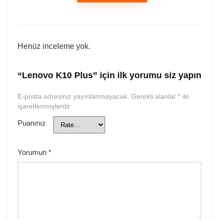
Henüz inceleme yok.
“Lenovo K10 Plus” için ilk yorumu siz yapın
E-posta adresiniz yayınlanmayacak.
Gerekli alanlar
*
ile
işaretlenmişlerdir
Puanınız
Yorumun
*