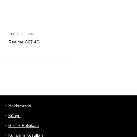
CEP TELEFONU
Realme C67 4G
Hakkımızda
Künye
Gizlilik Politikası
Kullanım Koşulları