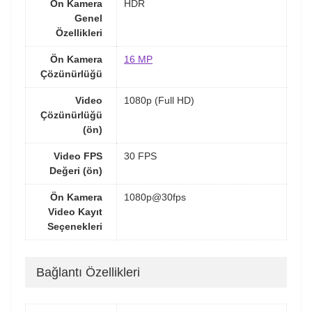
Ön Kamera
HDR
Genel
Özellikleri
Ön Kamera
16 MP
Çözünürlüğü
Video
1080p (Full HD)
Çözünürlüğü
(ön)
Video FPS
30 FPS
Değeri (ön)
Ön Kamera
1080p@30fps
Video Kayıt
Seçenekleri
Bağlantı Özellikleri