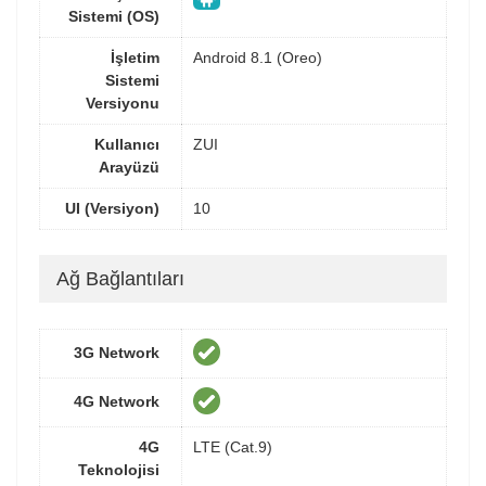
Sistemi (OS)
İşletim
Android 8.1 (Oreo)
Sistemi
Versiyonu
Kullanıcı
ZUI
Arayüzü
UI (Versiyon)
10
Ağ Bağlantıları
3G Network
4G Network
4G
LTE (Cat.9)
Teknolojisi