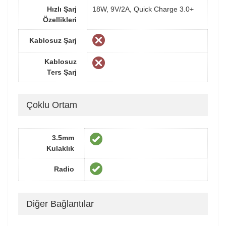
Hızlı Şarj
18W, 9V/2A, Quick Charge 3.0+
Özellikleri
Kablosuz Şarj
Kablosuz
Ters Şarj
Çoklu Ortam
3.5mm
Kulaklık
Radio
Diğer Bağlantılar