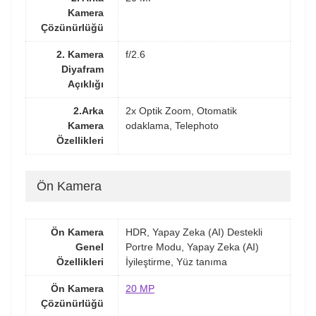
Kamera
Çözünürlüğü
2. Kamera
f/2.6
Diyafram
Açıklığı
2.Arka
2x Optik Zoom, Otomatik
Kamera
odaklama, Telephoto
Özellikleri
Ön Kamera
Ön Kamera
HDR, Yapay Zeka (AI) Destekli
Genel
Portre Modu, Yapay Zeka (AI)
Özellikleri
İyileştirme, Yüz tanıma
Ön Kamera
20 MP
Çözünürlüğü