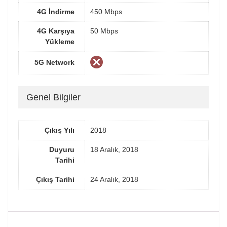
4G İndirme
450 Mbps
4G Karşıya
50 Mbps
Yükleme
5G Network
Genel Bilgiler
Çıkış Yılı
2018
Duyuru
18 Aralık, 2018
Tarihi
Çıkış Tarihi
24 Aralık, 2018