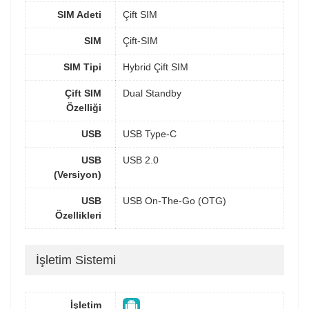
SIM Adeti
Çift SIM
SIM
Çift-SIM
SIM Tipi
Hybrid Çift SIM
Çift SIM
Dual Standby
Özelliği
USB
USB Type-C
USB
USB 2.0
(Versiyon)
USB
USB On-The-Go (OTG)
Özellikleri
İşletim Sistemi
İşletim