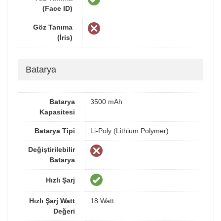
(Face ID)
Göz Tanıma
(İris)
Batarya
Batarya
3500 mAh
Kapasitesi
Batarya Tipi
Li-Poly (Lithium Polymer)
Değiştirilebilir
Batarya
Hızlı Şarj
Hızlı Şarj Watt
18 Watt
Değeri