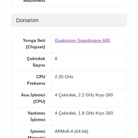
Malzemesi
Donanım
Yonga Seti
Qualcomm Snapdragon 660
(Chipset)
Çekirdek
8
Sayısı
CPU
2.20 GHz
Frekansı
Ana İşlemci
4 Çekirdek, 2.2 GHz Kryo 260
(CPU)
Yardımcı
4 Çekirdek, 1.8 GHz Kryo 260
İşlemci
İşlemci
ARMv8-A (64-bit)
Mimarisi