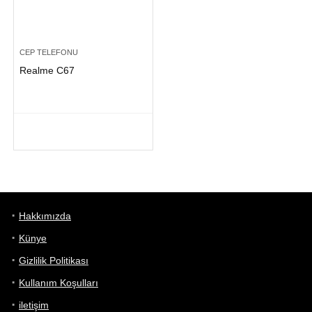
CEP TELEFONU
Realme C67
Hakkımızda
Künye
Gizlilik Politikası
Kullanım Koşulları
iletişim