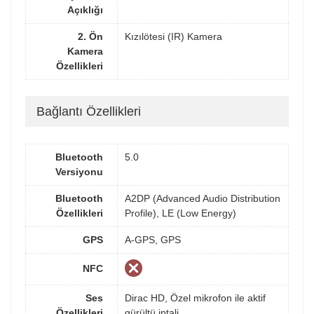
Açıklığı
2. Ön
Kızılötesi (IR) Kamera
Kamera
Özellikleri
Bağlantı Özellikleri
Bluetooth
5.0
Versiyonu
Bluetooth
A2DP (Advanced Audio Distribution
Özellikleri
Profile), LE (Low Energy)
GPS
A-GPS, GPS
NFC
Ses
Dirac HD, Özel mikrofon ile aktif
Özellikleri
gürültü iptali