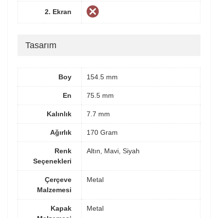
2. Ekran
Tasarım
Boy
154.5 mm
En
75.5 mm
Kalınlık
7.7 mm
Ağırlık
170 Gram
Renk
Altın, Mavi, Siyah
Seçenekleri
Çerçeve
Metal
Malzemesi
Kapak
Metal