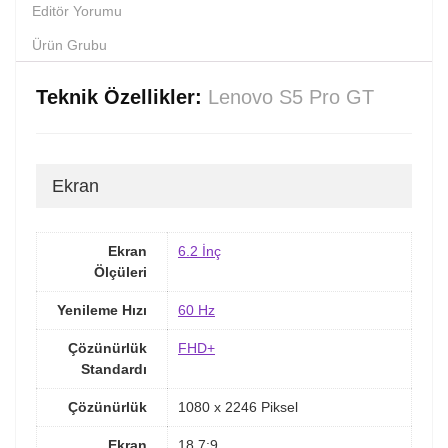
Editör Yorumu
Ürün Grubu
Teknik Özellikler:
Lenovo S5 Pro GT
Ekran
Ekran
6.2 İnç
Ölçüleri
Yenileme Hızı
60 Hz
Çözünürlük
FHD+
Standardı
Çözünürlük
1080 x 2246 Piksel
Ekran
18.7:9