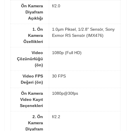
Ön Kamera
f/2.0
Diyafram
Açıklığı
1. Ön
1.0µm Piksel, 1/2.8" Sensör, Sony
Kamera
Exmor RS Sensör (IMX476)
Özellikleri
Video
1080p (Full HD)
Çözünürlüğü
(ön)
Video FPS
30 FPS
Değeri (ön)
Ön Kamera
1080p@30fps
Video Kayıt
Seçenekleri
2. Ön
f/2.2
Kamera
Diyafram