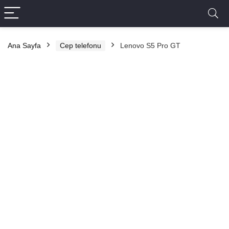
Ana Sayfa
Cep telefonu
Lenovo S5 Pro GT