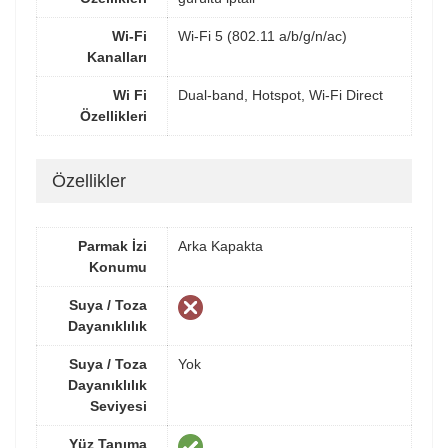
Wi-Fi
Wi-Fi 5 (802.11 a/b/g/n/ac)
Kanalları
Wi Fi
Dual-band, Hotspot, Wi-Fi Direct
Özellikleri
Özellikler
Parmak İzi
Arka Kapakta
Konumu
Suya / Toza
Dayanıklılık
Suya / Toza
Yok
Dayanıklılık
Seviyesi
Yüz Tanıma