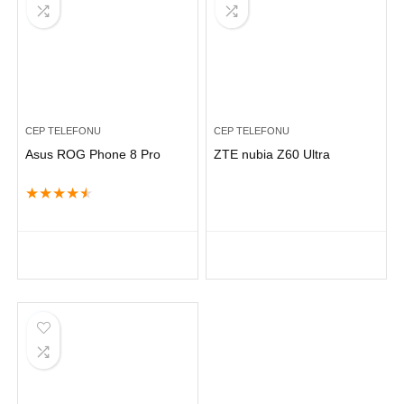
CEP TELEFONU
CEP TELEFONU
Asus ROG Phone 8 Pro
ZTE nubia Z60 Ultra
★
★
★
★
★