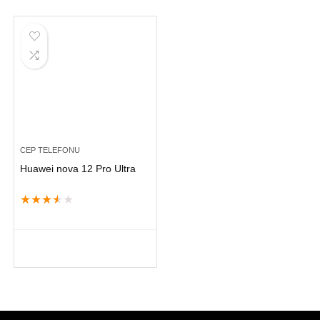
CEP TELEFONU
Huawei nova 12 Pro Ultra
★
★
★
★
★