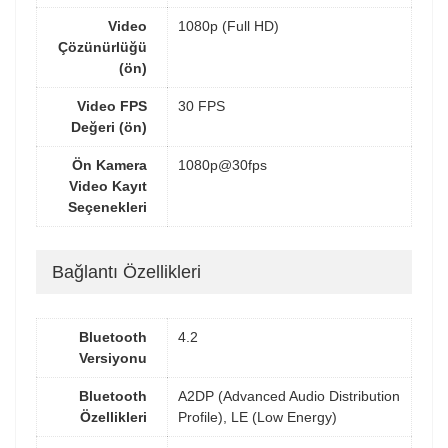
Video
1080p (Full HD)
Çözünürlüğü
(ön)
Video FPS
30 FPS
Değeri (ön)
Ön Kamera
1080p@30fps
Video Kayıt
Seçenekleri
Bağlantı Özellikleri
Bluetooth
4.2
Versiyonu
Bluetooth
A2DP (Advanced Audio Distribution
Özellikleri
Profile), LE (Low Energy)