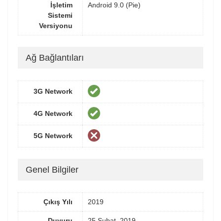
İşletim
Android 9.0 (Pie)
Sistemi
Versiyonu
Ağ Bağlantıları
3G Network
4G Network
5G Network
Genel Bilgiler
Çıkış Yılı
2019
Duyuru
25 Şubat, 2019