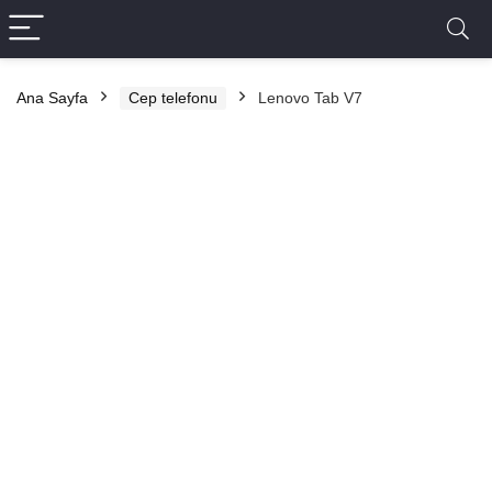
Ana Sayfa
Cep telefonu
Lenovo Tab V7