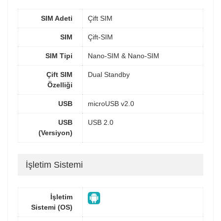
SIM Adeti
Çift SIM
SIM
Çift-SIM
SIM Tipi
Nano-SIM & Nano-SIM
Çift SIM
Dual Standby
Özelliği
USB
microUSB v2.0
USB
USB 2.0
(Versiyon)
İşletim Sistemi
İşletim
Sistemi (OS)