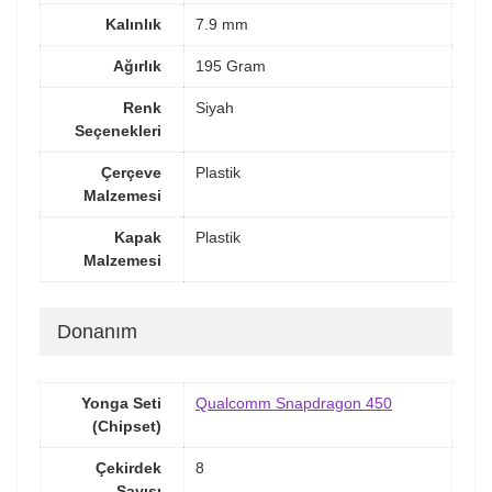
Kalınlık
7.9 mm
Ağırlık
195 Gram
Renk
Siyah
Seçenekleri
Çerçeve
Plastik
Malzemesi
Kapak
Plastik
Malzemesi
Donanım
Yonga Seti
Qualcomm Snapdragon 450
(Chipset)
Çekirdek
8
Sayısı