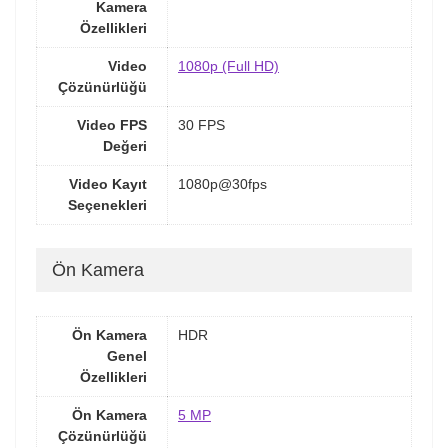
Kamera
Özellikleri
Video
1080p (Full HD)
Çözünürlüğü
Video FPS
30 FPS
Değeri
Video Kayıt
1080p@30fps
Seçenekleri
Ön Kamera
Ön Kamera
HDR
Genel
Özellikleri
Ön Kamera
5 MP
Çözünürlüğü