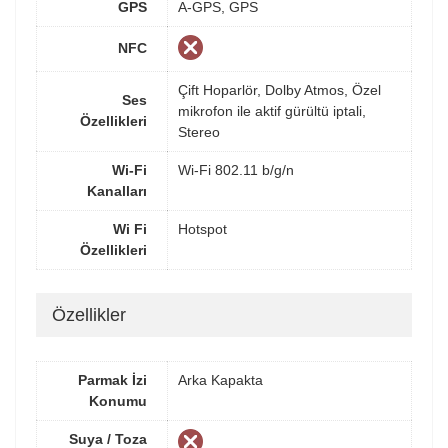
GPS
A-GPS, GPS
NFC
Çift Hoparlör, Dolby Atmos, Özel
Ses
mikrofon ile aktif gürültü iptali,
Özellikleri
Stereo
Wi-Fi
Wi-Fi 802.11 b/g/n
Kanalları
Wi Fi
Hotspot
Özellikleri
Özellikler
Parmak İzi
Arka Kapakta
Konumu
Suya / Toza