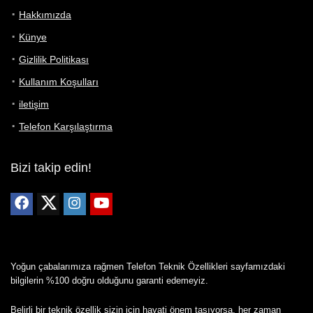
Hakkımızda
Künye
Gizlilik Politikası
Kullanım Koşulları
iletişim
Telefon Karşılaştırma
Bizi takip edin!
Yoğun çabalarımıza rağmen Telefon Teknik Özellikleri sayfamızdaki
bilgilerin %100 doğru olduğunu garanti edemeyiz.
Belirli bir teknik özellik sizin için hayati önem taşıyorsa, her zaman