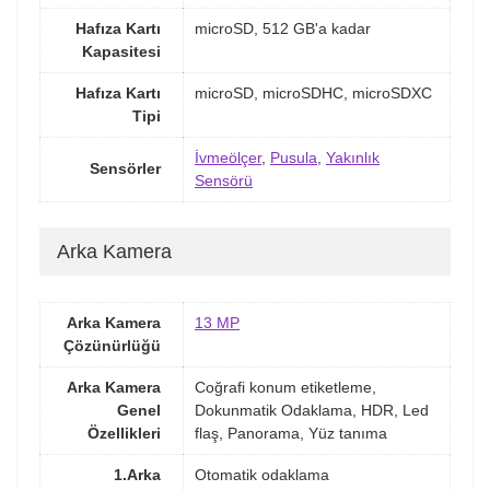
Hafıza Kartı
microSD, 512 GB'a kadar
Kapasitesi
Hafıza Kartı
microSD, microSDHC, microSDXC
Tipi
İvmeölçer
,
Pusula
,
Yakınlık
Sensörler
Sensörü
Arka Kamera
Arka Kamera
13 MP
Çözünürlüğü
Arka Kamera
Coğrafi konum etiketleme,
Genel
Dokunmatik Odaklama, HDR, Led
Özellikleri
flaş, Panorama, Yüz tanıma
1.Arka
Otomatik odaklama