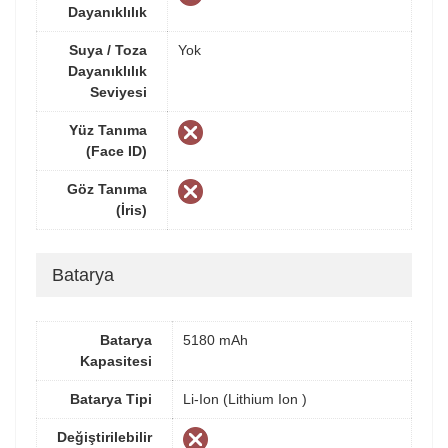
Dayanıklılık
Suya / Toza
Yok
Dayanıklılık
Seviyesi
Yüz Tanıma
(Face ID)
Göz Tanıma
(İris)
Batarya
Batarya
5180 mAh
Kapasitesi
Batarya Tipi
Li-Ion (Lithium Ion )
Değiştirilebilir