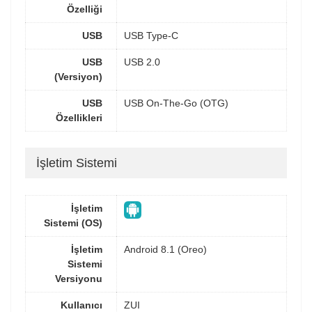
Özelliği
USB
USB Type-C
USB
USB 2.0
(Versiyon)
USB
USB On-The-Go (OTG)
Özellikleri
İşletim Sistemi
İşletim
Sistemi (OS)
İşletim
Android 8.1 (Oreo)
Sistemi
Versiyonu
Kullanıcı
ZUI