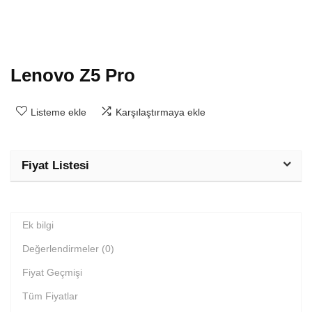
Lenovo Z5 Pro
Listeme ekle
Karşılaştırmaya ekle
Fiyat Listesi
Ek bilgi
Değerlendirmeler (0)
Fiyat Geçmişi
Tüm Fiyatlar