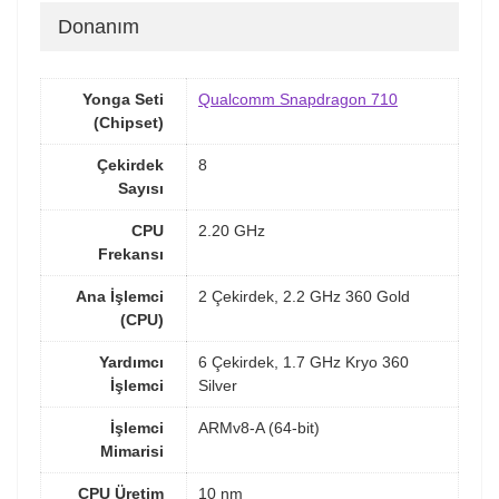
Donanım
Yonga Seti
Qualcomm Snapdragon 710
(Chipset)
Çekirdek
8
Sayısı
CPU
2.20 GHz
Frekansı
Ana İşlemci
2 Çekirdek, 2.2 GHz 360 Gold
(CPU)
Yardımcı
6 Çekirdek, 1.7 GHz Kryo 360
İşlemci
Silver
İşlemci
ARMv8-A (64-bit)
Mimarisi
CPU Üretim
10 nm