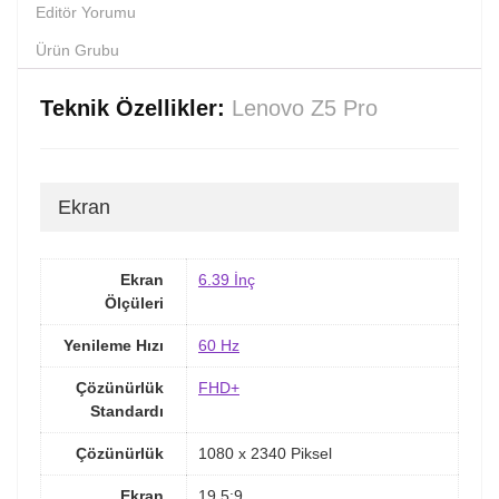
Editör Yorumu
Ürün Grubu
Teknik Özellikler:
Lenovo Z5 Pro
Ekran
Ekran
6.39 İnç
Ölçüleri
Yenileme Hızı
60 Hz
Çözünürlük
FHD+
Standardı
Çözünürlük
1080 x 2340 Piksel
Ekran
19.5:9