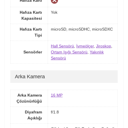
Hafıza Kartı
Hafıza Kartı
Yok
Kapasitesi
Hafıza Kartı
microSD, microSDHC, microSDXC
Tipi
Hall Sensörü
,
İvmeölçer
,
Jiroskop
,
Sensörler
Ortam Işığı Sensörü
,
Yakınlık
Sensörü
Arka Kamera
Arka Kamera
16 MP
Çözünürlüğü
Diyafram
f/1.8
Açıklığı