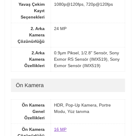
Yavaş Çekim
1080p@120fps, 720p@120fps
Kayıt
Seçenekleri
2. Arka
24 MP
Kamera
Çözünürlüğü
2.Arka
0.9µm Piksel, 1/2.8" Sensör, Sony
Kamera
Exmor RS Sensör (IMX519), Sony
Özellikleri
Exmor Sensör (IMX519)
Ön Kamera
Ön Kamera
HDR, Pop-Up Kamera, Portre
Genel
Modu, Yüz tanıma
Özellikleri
Ön Kamera
16 MP
Çözünürlüğü