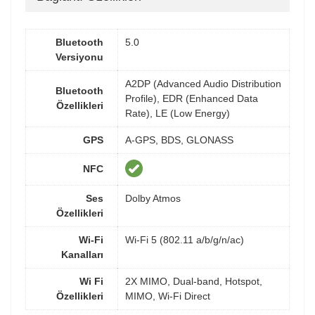
Bluetooth
5.0
Versiyonu
A2DP (Advanced Audio Distribution
Bluetooth
Profile), EDR (Enhanced Data
Özellikleri
Rate), LE (Low Energy)
GPS
A-GPS, BDS, GLONASS
NFC
Ses
Dolby Atmos
Özellikleri
Wi-Fi
Wi-Fi 5 (802.11 a/b/g/n/ac)
Kanalları
Wi Fi
2X MIMO, Dual-band, Hotspot,
Özellikleri
MIMO, Wi-Fi Direct