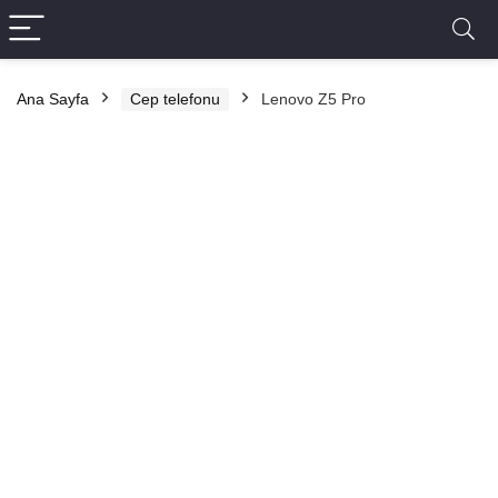
Ana Sayfa
Cep telefonu
Lenovo Z5 Pro