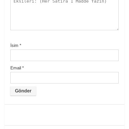
İsim
*
Email
*