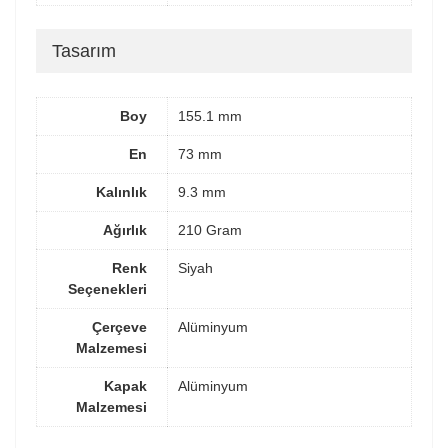
Tasarım
Boy
155.1 mm
En
73 mm
Kalınlık
9.3 mm
Ağırlık
210 Gram
Renk
Siyah
Seçenekleri
Çerçeve
Alüminyum
Malzemesi
Kapak
Alüminyum
Malzemesi