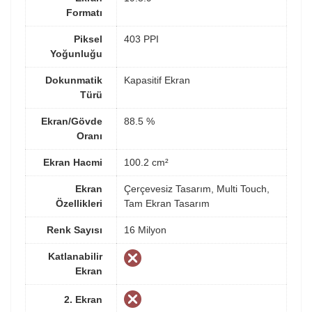
Formatı
Piksel
403 PPI
Yoğunluğu
Dokunmatik
Kapasitif Ekran
Türü
Ekran/Gövde
88.5 %
Oranı
Ekran Hacmi
100.2 cm²
Ekran
Çerçevesiz Tasarım, Multi Touch,
Özellikleri
Tam Ekran Tasarım
Renk Sayısı
16 Milyon
Katlanabilir
Ekran
2. Ekran