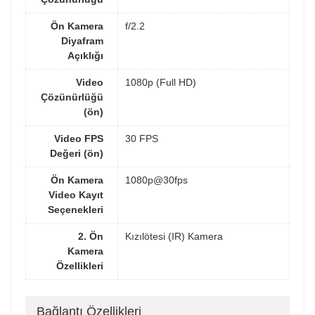
Ön Kamera
f/2.2
Diyafram
Açıklığı
Video
1080p (Full HD)
Çözünürlüğü
(ön)
Video FPS
30 FPS
Değeri (ön)
Ön Kamera
1080p@30fps
Video Kayıt
Seçenekleri
2. Ön
Kızılötesi (IR) Kamera
Kamera
Özellikleri
Bağlantı Özellikleri