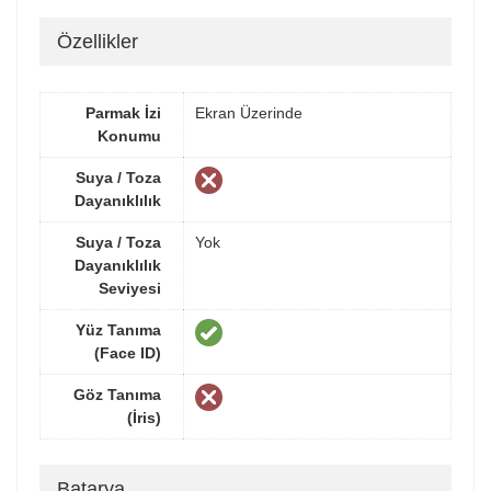
Özellikler
Parmak İzi
Ekran Üzerinde
Konumu
Suya / Toza
Dayanıklılık
Suya / Toza
Yok
Dayanıklılık
Seviyesi
Yüz Tanıma
(Face ID)
Göz Tanıma
(İris)
Batarya