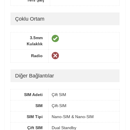
Çoklu Ortam
3.5mm
Kulaklık
Radio
Diğer Bağlantılar
SIM Adeti
Çift SIM
SIM
Çift-SIM
SIM Tipi
Nano-SIM & Nano-SIM
Çift SIM
Dual Standby