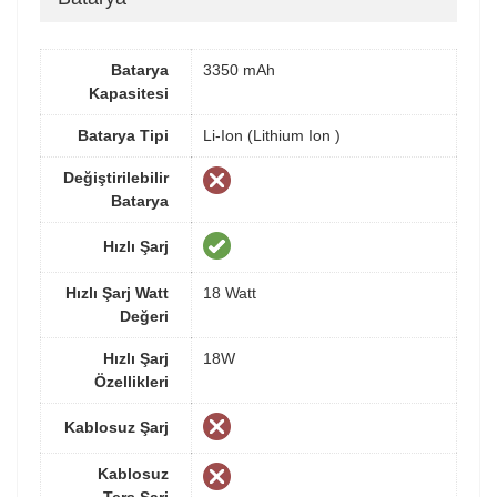
Batarya
3350 mAh
Kapasitesi
Batarya Tipi
Li-Ion (Lithium Ion )
Değiştirilebilir
Batarya
Hızlı Şarj
Hızlı Şarj Watt
18 Watt
Değeri
Hızlı Şarj
18W
Özellikleri
Kablosuz Şarj
Kablosuz
Ters Şarj