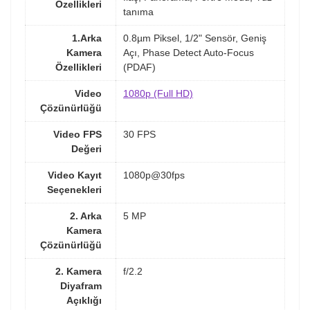
Özellikleri
tanıma
1.Arka
0.8µm Piksel, 1/2" Sensör, Geniş
Kamera
Açı, Phase Detect Auto-Focus
Özellikleri
(PDAF)
Video
1080p (Full HD)
Çözünürlüğü
Video FPS
30 FPS
Değeri
Video Kayıt
1080p@30fps
Seçenekleri
2. Arka
5 MP
Kamera
Çözünürlüğü
2. Kamera
f/2.2
Diyafram
Açıklığı