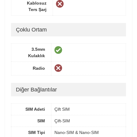
Kablosuz
Ters Şarj
Çoklu Ortam
3.5mm
Kulaklık
Radio
Diğer Bağlantılar
SIM Adeti
Çift SIM
SIM
Çift-SIM
SIM Tipi
Nano-SIM & Nano-SIM