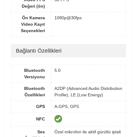
Değeri (ön)
Ön Kamera
1080p@30fps
Video Kayıt
Seçenekleri
Bağlantı Özellikleri
Bluetooth
5.0
Versiyonu
Bluetooth
A2DP (Advanced Audio Distribution
Özellikleri
Profile), LE (Low Energy)
GPS
A-GPS, GPS
NFC
Ses
Özel mikrofon ile aktif gürültü iptali