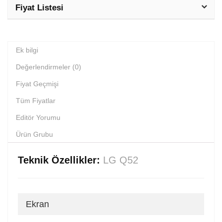
Fiyat Listesi
Ek bilgi
Değerlendirmeler (0)
Fiyat Geçmişi
Tüm Fiyatlar
Editör Yorumu
Ürün Grubu
Teknik Özellikler:
LG Q52
Ekran