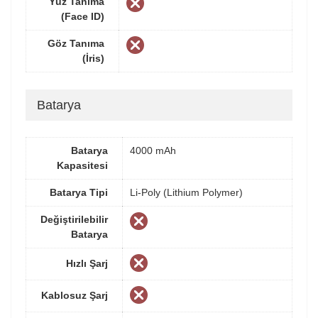
Yüz Tanıma
(Face ID)
Göz Tanıma
(İris)
Batarya
Batarya
4000 mAh
Kapasitesi
Batarya Tipi
Li-Poly (Lithium Polymer)
Değiştirilebilir
Batarya
Hızlı Şarj
Kablosuz Şarj