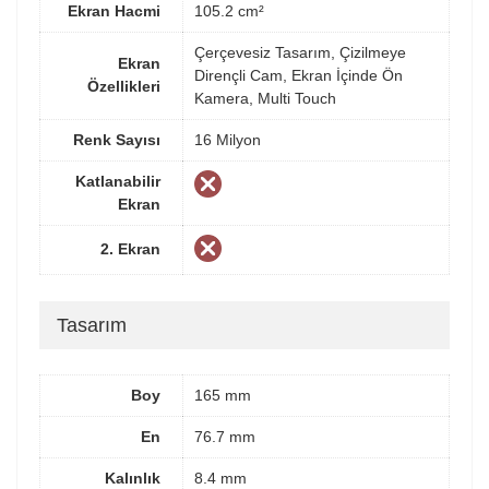
Ekran Hacmi
105.2 cm²
Çerçevesiz Tasarım, Çizilmeye
Ekran
Dirençli Cam, Ekran İçinde Ön
Özellikleri
Kamera, Multi Touch
Renk Sayısı
16 Milyon
Katlanabilir
Ekran
2. Ekran
Tasarım
Boy
165 mm
En
76.7 mm
Kalınlık
8.4 mm