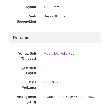
Ağırlık
186 Gram
Renk
Beyaz, Kırmızı
Seçenekleri
Donanım
Yonga Seti
MediaTek Helio P35
(Chipset)
Çekirdek
8
Sayısı
CPU
2.30 GHz
Frekansı
Ana İşlemci
4 Çekirdek, 2.3 GHz Cortex-A53
(CPU)