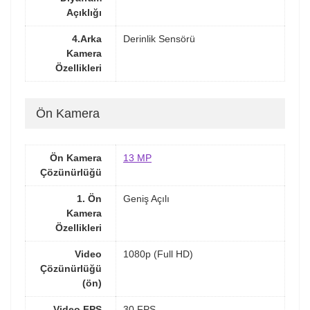
Açıklığı
4.Arka
Derinlik Sensörü
Kamera
Özellikleri
Ön Kamera
Ön Kamera
13 MP
Çözünürlüğü
1. Ön
Geniş Açılı
Kamera
Özellikleri
Video
1080p (Full HD)
Çözünürlüğü
(ön)
Video FPS
30 FPS