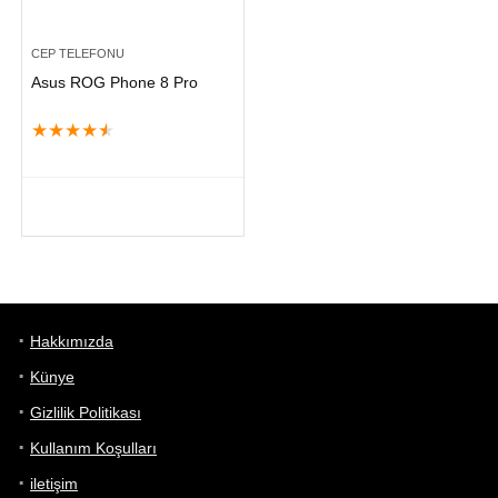
CEP TELEFONU
Asus ROG Phone 8 Pro
★
★
★
★
★
Hakkımızda
Künye
Gizlilik Politikası
Kullanım Koşulları
iletişim