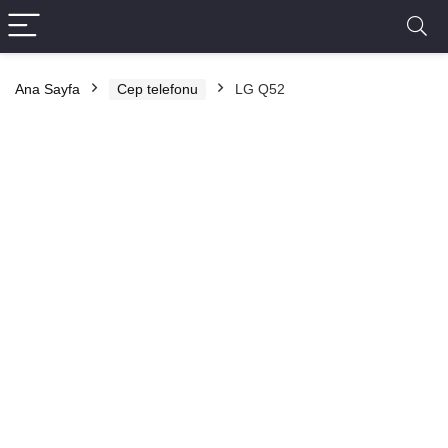
Ana Sayfa
Cep telefonu
LG Q52