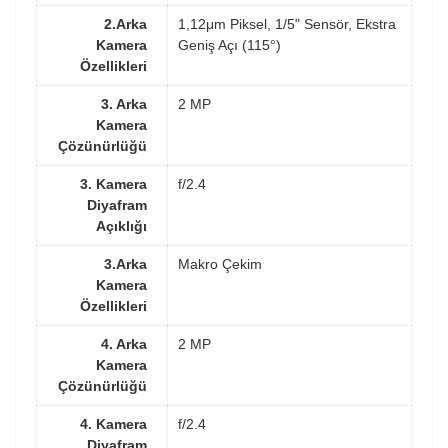
2.Arka
1,12μm Piksel, 1/5" Sensör, Ekstra
Kamera
Geniş Açı (115°)
Özellikleri
3. Arka
2 MP
Kamera
Çözünürlüğü
3. Kamera
f/2.4
Diyafram
Açıklığı
3.Arka
Makro Çekim
Kamera
Özellikleri
4. Arka
2 MP
Kamera
Çözünürlüğü
4. Kamera
f/2.4
Diyafram