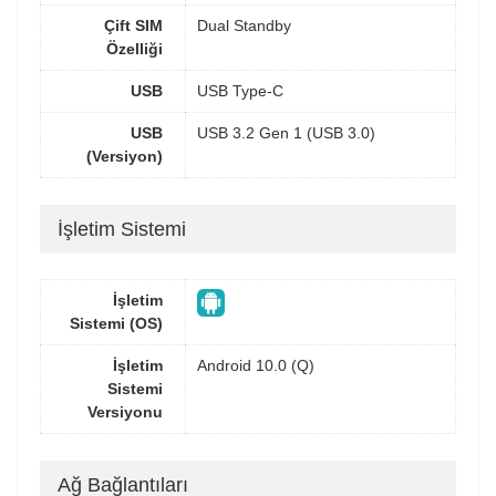
Çift SIM
Dual Standby
Özelliği
USB
USB Type-C
USB
USB 3.2 Gen 1 (USB 3.0)
(Versiyon)
İşletim Sistemi
İşletim
Sistemi (OS)
İşletim
Android 10.0 (Q)
Sistemi
Versiyonu
Ağ Bağlantıları