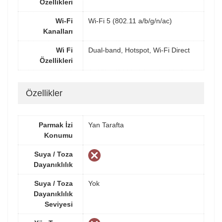
Özellikleri
Wi-Fi
Wi-Fi 5 (802.11 a/b/g/n/ac)
Kanalları
Wi Fi
Dual-band, Hotspot, Wi-Fi Direct
Özellikleri
Özellikler
Parmak İzi
Yan Tarafta
Konumu
Suya / Toza
Dayanıklılık
Suya / Toza
Yok
Dayanıklılık
Seviyesi