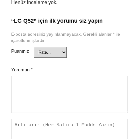
Henüz inceleme yok.
“LG Q52” için ilk yorumu siz yapın
E-posta adresiniz yayınlanmayacak.
Gerekli alanlar
*
ile
işaretlenmişlerdir
Puanınız
Yorumun
*