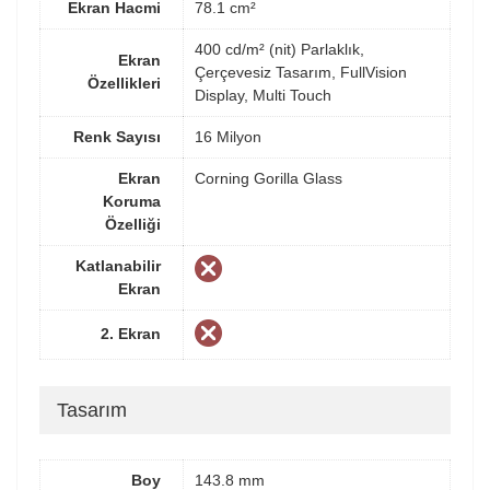
Ekran Hacmi
78.1 cm²
400 cd/m² (nit) Parlaklık,
Ekran
Çerçevesiz Tasarım, FullVision
Özellikleri
Display, Multi Touch
Renk Sayısı
16 Milyon
Ekran
Corning Gorilla Glass
Koruma
Özelliği
Katlanabilir
Ekran
2. Ekran
Tasarım
Boy
143.8 mm