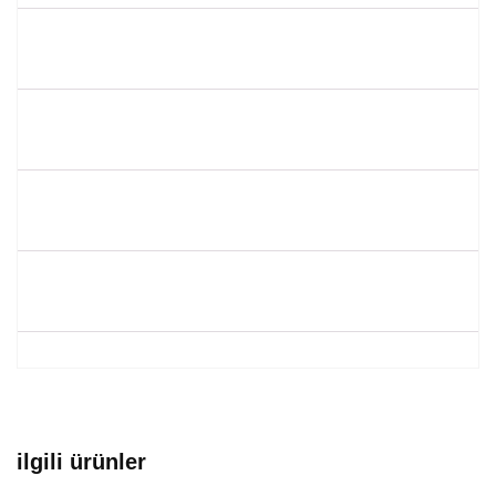
ilgili ürünler