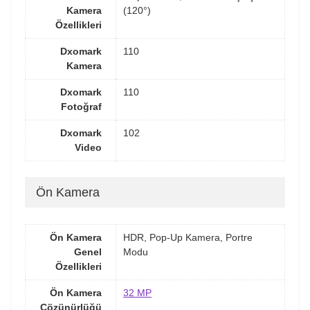
Kamera
(120°)
Özellikleri
Dxomark
110
Kamera
Dxomark
110
Fotoğraf
Dxomark
102
Video
Ön Kamera
Ön Kamera
HDR, Pop-Up Kamera, Portre
Genel
Modu
Özellikleri
Ön Kamera
32 MP
Çözünürlüğü