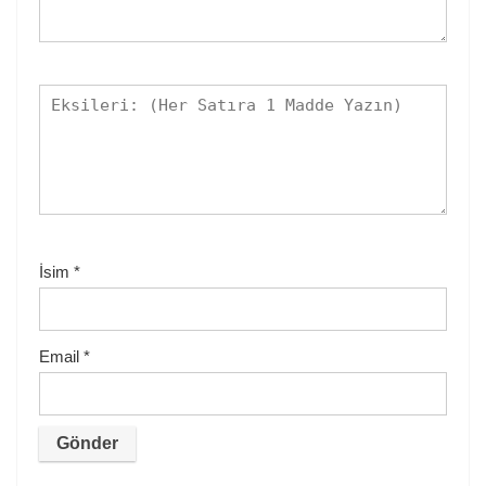
İsim
*
Email
*