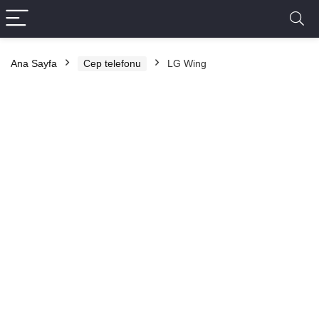
Ana Sayfa
Cep telefonu
LG Wing