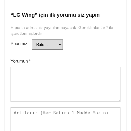
“LG Wing” için ilk yorumu siz yapın
E-posta adresiniz yayınlanmayacak.
Gerekli alanlar
*
ile
işaretlenmişlerdir
Puanınız
Yorumun
*