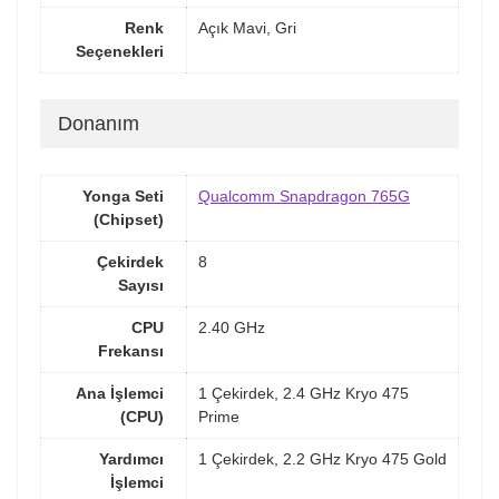
Renk
Açık Mavi, Gri
Seçenekleri
Donanım
Yonga Seti
Qualcomm Snapdragon 765G
(Chipset)
Çekirdek
8
Sayısı
CPU
2.40 GHz
Frekansı
Ana İşlemci
1 Çekirdek, 2.4 GHz Kryo 475
(CPU)
Prime
Yardımcı
1 Çekirdek, 2.2 GHz Kryo 475 Gold
İşlemci