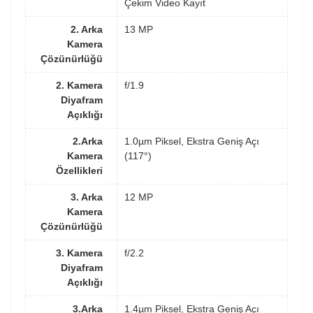
Çekim Video Kayıt
2. Arka
13 MP
Kamera
Çözünürlüğü
2. Kamera
f/1.9
Diyafram
Açıklığı
2.Arka
1.0µm Piksel, Ekstra Geniş Açı
Kamera
(117°)
Özellikleri
3. Arka
12 MP
Kamera
Çözünürlüğü
3. Kamera
f/2.2
Diyafram
Açıklığı
3.Arka
1.4µm Piksel, Ekstra Geniş Açı