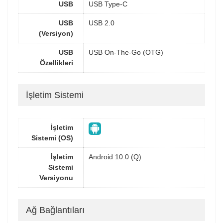
USB
USB Type-C
USB
USB 2.0
(Versiyon)
USB
USB On-The-Go (OTG)
Özellikleri
İşletim Sistemi
İşletim
Sistemi (OS)
İşletim
Android 10.0 (Q)
Sistemi
Versiyonu
Ağ Bağlantıları