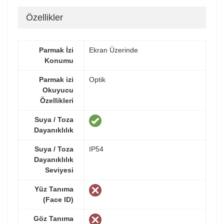
Özellikler
Parmak İzi
Ekran Üzerinde
Konumu
Parmak izi
Optik
Okuyucu
Özellikleri
Suya / Toza
Dayanıklılık
Suya / Toza
IP54
Dayanıklılık
Seviyesi
Yüz Tanıma
(Face ID)
Göz Tanıma