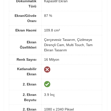
Dokunmatik
Kapasitif Ekran
Türü
Ekran/Gövde
87 %
Oranı
Ekran Hacmi
109.8 cm²
Çerçevesiz Tasarım, Çizilmeye
Ekran
Dirençli Cam, Multi Touch, Tam
Özellikleri
Ekran Tasarım
Renk Sayısı
16 Milyon
Katlanabilir
Ekran
2. Ekran
2. Ekran
3.9 İnç
Boyutu
2. Ekran
1080 x 2340 Piksel