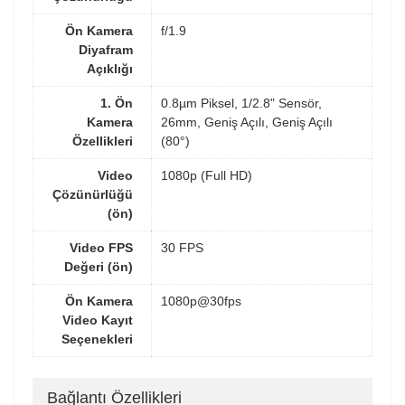
Ön Kamera
f/1.9
Diyafram
Açıklığı
1. Ön
0.8µm Piksel, 1/2.8" Sensör,
Kamera
26mm, Geniş Açılı, Geniş Açılı
Özellikleri
(80°)
Video
1080p (Full HD)
Çözünürlüğü
(ön)
Video FPS
30 FPS
Değeri (ön)
Ön Kamera
1080p@30fps
Video Kayıt
Seçenekleri
Bağlantı Özellikleri