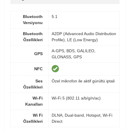
Bluetooth
5.1
Versiyonu
Bluetooth
A2DP (Advanced Audio Distribution
Özellikleri
Profile), LE (Low Energy)
A-GPS, BDS, GALILEO,
GPS
GLONASS, GPS
NFC
Ses
Özel mikrofon ile aktif gürültü iptali
Özellikleri
Wi-Fi
Wi-Fi 5 (802.11 a/b/g/n/ac)
Kanalları
Wi Fi
DLNA, Dual-band, Hotspot, Wi-Fi
Özellikleri
Direct