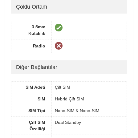
Çoklu Ortam
3.5mm
Kulaklık
Radio
Diğer Bağlantılar
SIM Adeti
Çift SIM
SIM
Hybrid Çift SIM
SIM Tipi
Nano-SIM & Nano-SIM
Çift SIM
Dual Standby
Özelliği