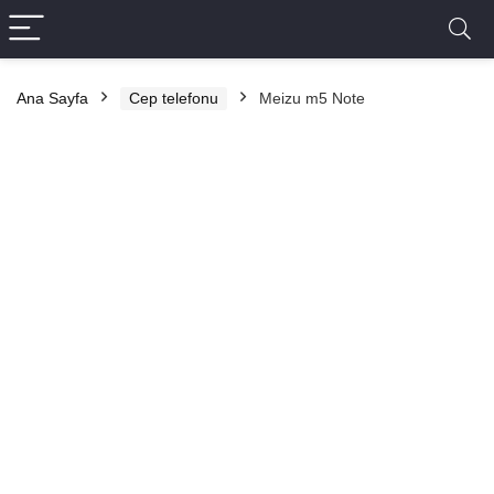
Ana Sayfa
Cep telefonu
Meizu m5 Note