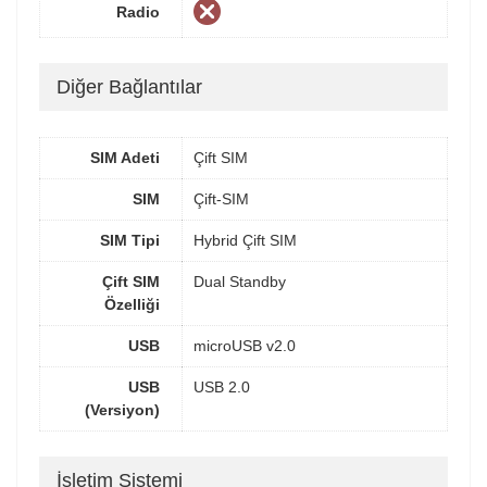
Radio
Diğer Bağlantılar
SIM Adeti
Çift SIM
SIM
Çift-SIM
SIM Tipi
Hybrid Çift SIM
Çift SIM
Dual Standby
Özelliği
USB
microUSB v2.0
USB
USB 2.0
(Versiyon)
İşletim Sistemi