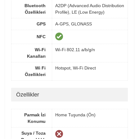
Bluetooth
A2DP (Advanced Audio Distribution
Özellikleri
Profile), LE (Low Energy)
GPS
A-GPS, GLONASS
NFC
Wi-Fi
Wi-Fi 802.11 a/b/g/n
Kanalları
Wi Fi
Hotspot, Wi-Fi Direct
Özellikleri
Özellikler
Parmak İzi
Home Tuşunda (Ön)
Konumu
Suya / Toza