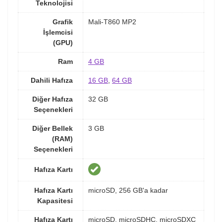
Teknolojisi
Grafik
Mali-T860 MP2
İşlemcisi
(GPU)
Ram
4 GB
Dahili Hafıza
16 GB
,
64 GB
Diğer Hafıza
32 GB
Seçenekleri
Diğer Bellek
3 GB
(RAM)
Seçenekleri
Hafıza Kartı
Hafıza Kartı
microSD, 256 GB'a kadar
Kapasitesi
Hafıza Kartı
microSD, microSDHC, microSDXC