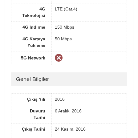
4G
LTE (Cat.4)
Teknolojisi
4G İndirme
150 Mbps
4G Karşıya
50 Mbps
Yükleme
5G Network
Genel Bilgiler
Çıkış Yılı
2016
Duyuru
6 Aralık, 2016
Tarihi
Çıkış Tarihi
24 Kasım, 2016