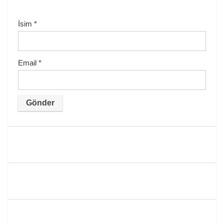
İsim
*
Email
*