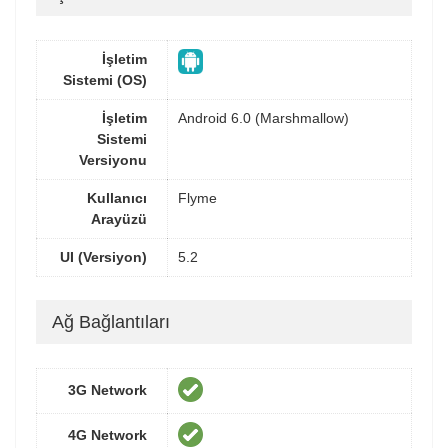
İşletim
Sistemi (OS)
İşletim
Android 6.0 (Marshmallow)
Sistemi
Versiyonu
Kullanıcı
Flyme
Arayüzü
UI (Versiyon)
5.2
Ağ Bağlantıları
3G Network
4G Network