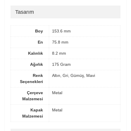
Tasarım
Boy
153.6 mm
En
75.8 mm
Kalınlık
8.2 mm
Ağırlık
175 Gram
Renk
Altın, Gri, Gümüş, Mavi
Seçenekleri
Çerçeve
Metal
Malzemesi
Kapak
Metal
Malzemesi