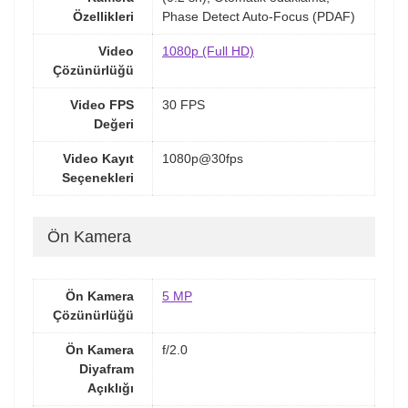
Özellikleri
Phase Detect Auto-Focus (PDAF)
Video
1080p (Full HD)
Çözünürlüğü
Video FPS
30 FPS
Değeri
Video Kayıt
1080p@30fps
Seçenekleri
Ön Kamera
Ön Kamera
5 MP
Çözünürlüğü
Ön Kamera
f/2.0
Diyafram
Açıklığı