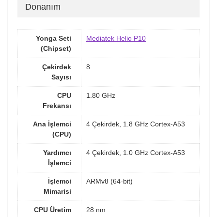
Donanım
Yonga Seti
Mediatek Helio P10
(Chipset)
Çekirdek
8
Sayısı
CPU
1.80 GHz
Frekansı
Ana İşlemci
4 Çekirdek, 1.8 GHz Cortex-A53
(CPU)
Yardımcı
4 Çekirdek, 1.0 GHz Cortex-A53
İşlemci
İşlemci
ARMv8 (64-bit)
Mimarisi
CPU Üretim
28 nm