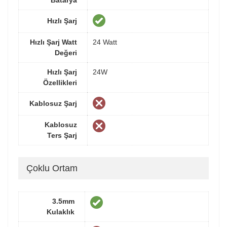
Hızlı Şarj
Hızlı Şarj Watt
24 Watt
Değeri
Hızlı Şarj
24W
Özellikleri
Kablosuz Şarj
Kablosuz
Ters Şarj
Çoklu Ortam
3.5mm
Kulaklık