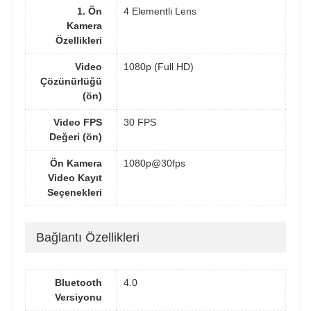
1. Ön
4 Elementli Lens
Kamera
Özellikleri
Video
1080p (Full HD)
Çözünürlüğü
(ön)
Video FPS
30 FPS
Değeri (ön)
Ön Kamera
1080p@30fps
Video Kayıt
Seçenekleri
Bağlantı Özellikleri
Bluetooth
4.0
Versiyonu