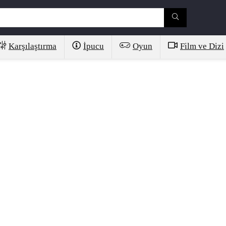
Karşılaştırma
İpucu
Oyun
Film ve Dizi