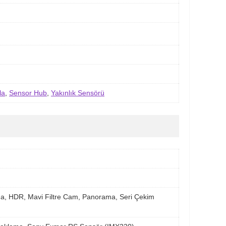
la
,
Sensor Hub
,
Yakınlık Sensörü
ma, HDR, Mavi Filtre Cam, Panorama, Seri Çekim