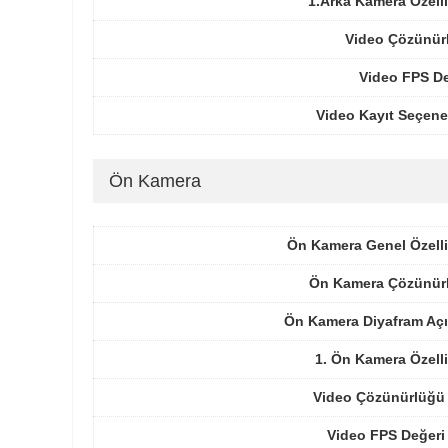
1.Arka Kamera Özelli
Video Çözünür
Video FPS De
Video Kayıt Seçene
Ön Kamera
Ön Kamera Genel Özelli
Ön Kamera Çözünür
Ön Kamera Diyafram Açı
1. Ön Kamera Özelli
Video Çözünürlüğü 
Video FPS Değeri