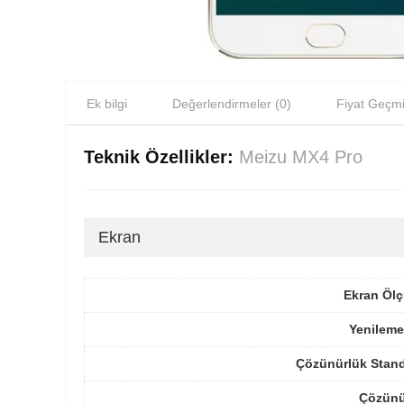
Ek bilgi
Değerlendirmeler (0)
Fiyat Geçmi
Teknik Özellikler:
Meizu MX4 Pro
Ekran
Ekran Ölç
Yenileme
Çözünürlük Stand
Çözünü