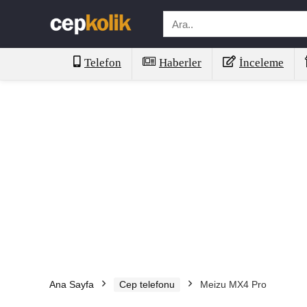
Telefon
Haberler
İnceleme
Ana Sayfa
Cep telefonu
Meizu MX4 Pro