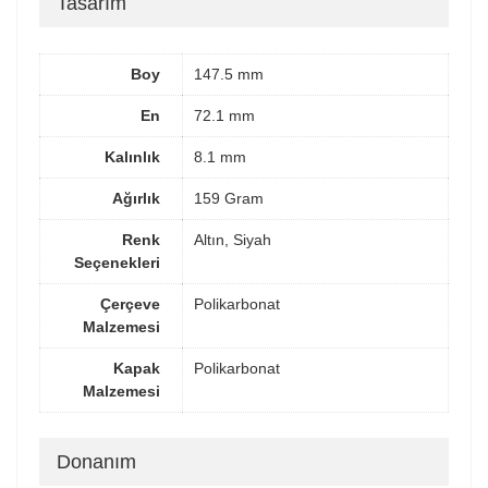
Tasarım
Boy
147.5 mm
En
72.1 mm
Kalınlık
8.1 mm
Ağırlık
159 Gram
Renk
Altın, Siyah
Seçenekleri
Çerçeve
Polikarbonat
Malzemesi
Kapak
Polikarbonat
Malzemesi
Donanım