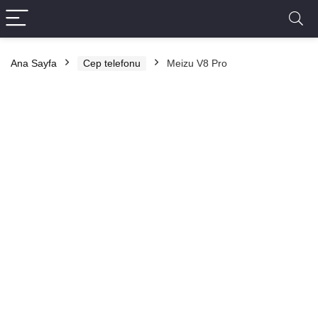
Ana Sayfa
Cep telefonu
Meizu V8 Pro