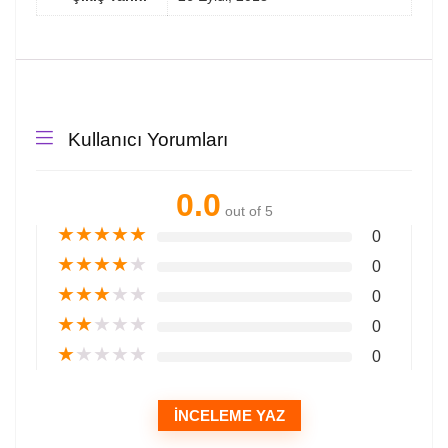
Kullanıcı Yorumları
0.0
out of 5
★
★
★
★
★
0
★
★
★
★
★
0
★
★
★
★
★
0
★
★
★
★
★
0
★
★
★
★
★
0
İNCELEME YAZ