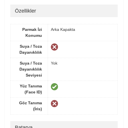
Özellikler
Parmak İzi
Arka Kapakta
Konumu
Suya / Toza
Dayanıklılık
Suya / Toza
Yok
Dayanıklılık
Seviyesi
Yüz Tanıma
(Face ID)
Göz Tanıma
(İris)
Batarya