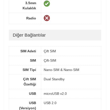
3.5mm
Kulaklık
Radio
Diğer Bağlantılar
SIM Adeti
Çift SIM
SIM
Çift-SIM
SIM Tipi
Nano-SIM & Nano-SIM
Çift SIM
Dual Standby
Özelliği
USB
microUSB v2.0
USB
USB 2.0
(Versiyon)