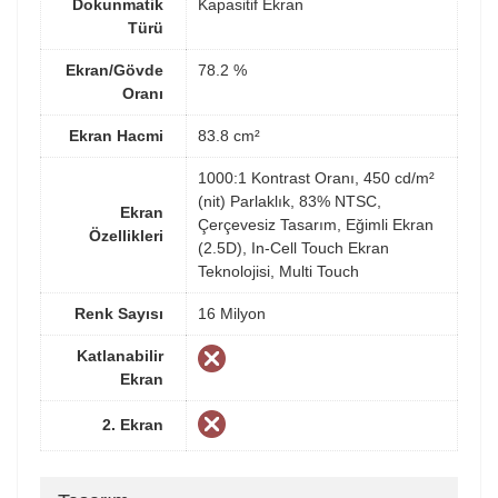
Dokunmatik
Kapasitif Ekran
Türü
Ekran/Gövde
78.2 %
Oranı
Ekran Hacmi
83.8 cm²
1000:1 Kontrast Oranı, 450 cd/m²
(nit) Parlaklık, 83% NTSC,
Ekran
Çerçevesiz Tasarım, Eğimli Ekran
Özellikleri
(2.5D), In-Cell Touch Ekran
Teknolojisi, Multi Touch
Renk Sayısı
16 Milyon
Katlanabilir
Ekran
2. Ekran