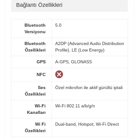
Bağlantı Özellikleri
Bluetooth
5.0
Versiyonu
Bluetooth
A2DP (Advanced Audio Distribution
Özellikleri
Profile), LE (Low Energy)
GPS
A-GPS, GLONASS
NFC
Ses
Özel mikrofon ile aktif gürültü iptali
Özellikleri
Wi-Fi
Wi-Fi 802.11 a/b/g/n
Kanalları
Wi Fi
Dual-band, Hotspot, Wi-Fi Direct
Özellikleri