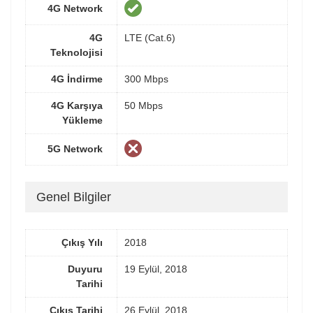
4G Network
4G
LTE (Cat.6)
Teknolojisi
4G İndirme
300 Mbps
4G Karşıya
50 Mbps
Yükleme
5G Network
Genel Bilgiler
Çıkış Yılı
2018
Duyuru
19 Eylül, 2018
Tarihi
Çıkış Tarihi
26 Eylül, 2018