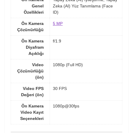
Genel
Zeka (AI) Yüz Tanımlama (Face
Özellikleri
ID)
Ön Kamera
5 MP
Çözünürlüğü
Ön Kamera
f/1.9
Diyafram
Açıklığı
Video
1080p (Full HD)
Çözünürlüğü
(ön)
Video FPS
30 FPS
Değeri (ön)
Ön Kamera
1080p@30fps
Video Kayıt
Seçenekleri