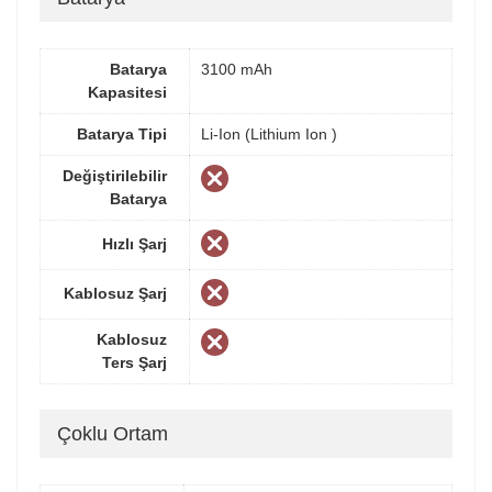
Batarya
3100 mAh
Kapasitesi
Batarya Tipi
Li-Ion (Lithium Ion )
Değiştirilebilir
Batarya
Hızlı Şarj
Kablosuz Şarj
Kablosuz
Ters Şarj
Çoklu Ortam