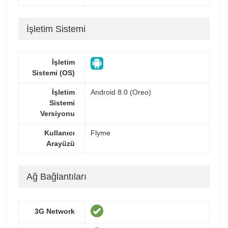
İşletim Sistemi
İşletim
Sistemi (OS)
İşletim
Android 8.0 (Oreo)
Sistemi
Versiyonu
Kullanıcı
Flyme
Arayüzü
Ağ Bağlantıları
3G Network