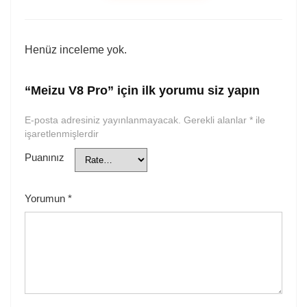
Henüz inceleme yok.
“Meizu V8 Pro” için ilk yorumu siz yapın
E-posta adresiniz yayınlanmayacak.
Gerekli alanlar
*
ile
işaretlenmişlerdir
Puanınız
Yorumun
*