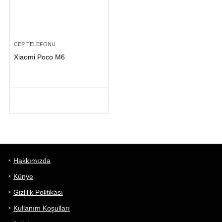
CEP TELEFONU
Xiaomi Poco M6
Hakkımızda
Künye
Gizlilik Politikası
Kullanım Koşulları