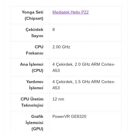
Yonga Seti
Mediatek Helio P22
(Chipset)
Çekirdek
8
Sayısı
CPU
2.00 GHz
Frekansı
Ana İşlemci
4 Çekirdek, 2.0 GHz ARM Cortex-
(CPU)
A53
Yardımcı
4 Çekirdek, 1.5 GHz ARM Cortex-
İşlemci
A53
CPU Üretim
12 nm
Teknolojisi
Grafik
PowerVR GE8320
İşlemcisi
(GPU)