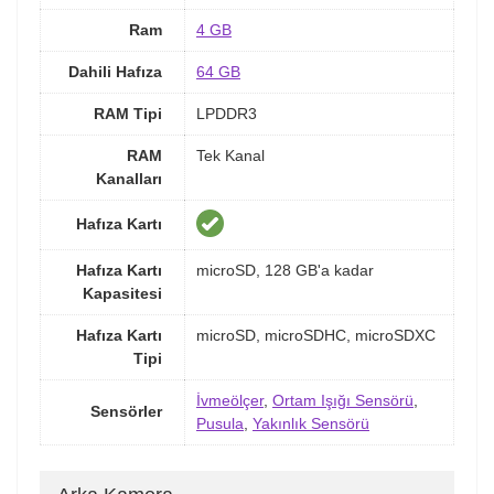
Ram
4 GB
Dahili Hafıza
64 GB
RAM Tipi
LPDDR3
RAM
Tek Kanal
Kanalları
Hafıza Kartı
Hafıza Kartı
microSD, 128 GB'a kadar
Kapasitesi
Hafıza Kartı
microSD, microSDHC, microSDXC
Tipi
İvmeölçer
,
Ortam Işığı Sensörü
,
Sensörler
Pusula
,
Yakınlık Sensörü