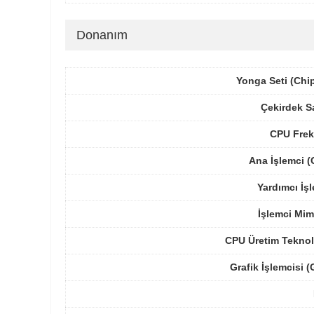
Donanım
Yonga Seti (Chi
Çekirdek S
CPU Frek
Ana İşlemci 
Yardımcı İş
İşlemci Mim
CPU Üretim Teknol
Grafik İşlemcisi 