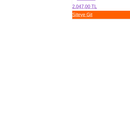
2.047,00 TL
Siteye Git