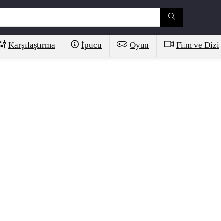
Karşılaştırma
İpucu
Oyun
Film ve Dizi