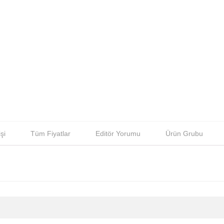
şi
Tüm Fiyatlar
Editör Yorumu
Ürün Grubu