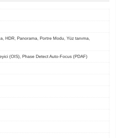
ama, HDR, Panorama, Portre Modu, Yüz tanıma,
leyici (OIS), Phase Detect Auto-Focus (PDAF)