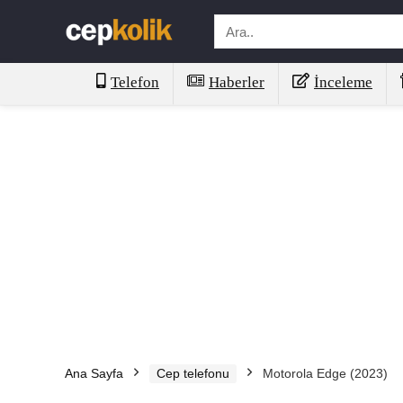
Telefon
Haberler
İnceleme
Ana Sayfa
Cep telefonu
Motorola Edge (2023)