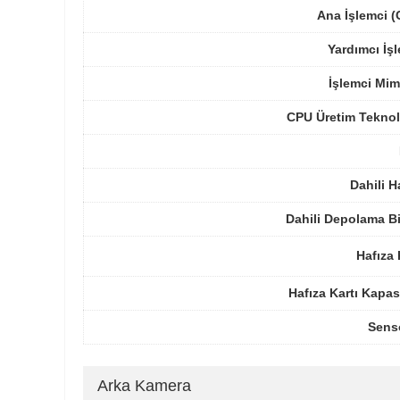
Ana İşlemci 
Yardımcı İş
İşlemci Mim
CPU Üretim Teknol
Dahili H
Dahili Depolama B
Hafıza 
Hafıza Kartı Kapas
Sens
Arka Kamera