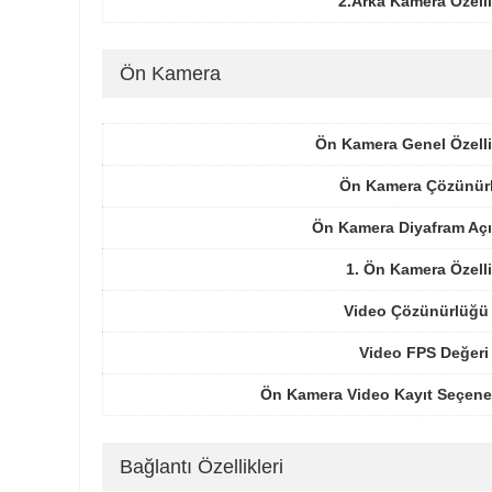
2.Arka Kamera Özelli
Ön Kamera
Ön Kamera Genel Özelli
Ön Kamera Çözünür
Ön Kamera Diyafram Açı
1. Ön Kamera Özelli
Video Çözünürlüğü 
Video FPS Değeri
Ön Kamera Video Kayıt Seçenek
Bağlantı Özellikleri