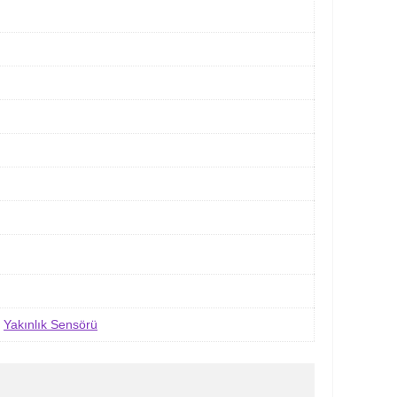
,
Yakınlık Sensörü