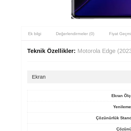
Ek bilgi
Değerlendirmeler (0)
Fiyat Geçmi
Teknik Özellikler:
Motorola Edge (202
Ekran
Ekran Ölç
Yenileme
Çözünürlük Stand
Çözünü