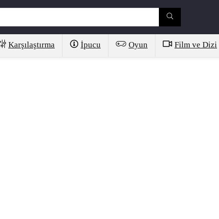
Karşılaştırma
İpucu
Oyun
Film ve Dizi