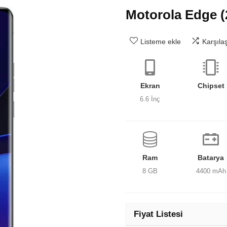
Motorola Edge (
Listeme ekle
Karşıla
Ekran
Chipset
6.6 İnç
Ram
Batarya
8 GB
4400 mAh
Fiyat Listesi