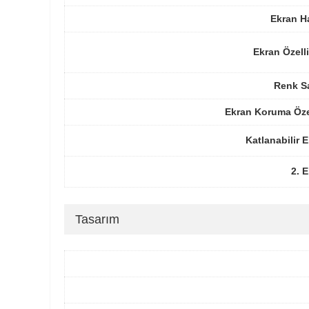
Ekran H
Ekran Özelli
Renk Sa
Ekran Koruma Öze
Katlanabilir 
2. 
Tasarım