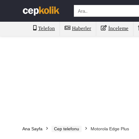
Telefon
Haberler
İnceleme
Ana Sayfa
Cep telefonu
Motorola Edge Plus