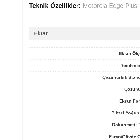
Teknik Özellikler:
Motorola Edge Plus
Ekran
Ekran Ölç
Yenileme
Çözünürlük Stand
Çözünü
Ekran For
Piksel Yoğun
Dokunmatik 
Ekran/Gövde O