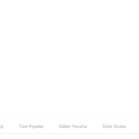
şi
Tüm Fiyatlar
Editör Yorumu
Ürün Grubu