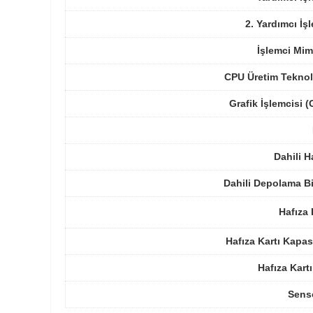
2. Yardımcı İş
İşlemci Mim
CPU Üretim Teknol
Grafik İşlemcisi 
Dahili H
Dahili Depolama B
Hafıza 
Hafıza Kartı Kapas
Hafıza Kartı
Sens