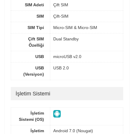
SIM Adeti
Çift SIM
SIM
Çift-SIM
SIM Tipi
Micro-SIM & Micro-SIM
Çift SIM
Dual Standby
Özelliği
USB
microUSB v2.0
USB
USB 2.0
(Versiyon)
İşletim Sistemi
İşletim
Sistemi (OS)
İşletim
Android 7.0 (Nougat)