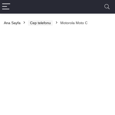
Ana Sayfa
Cep telefonu
Motorola Moto C