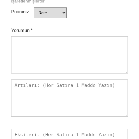
işaretlenmişlerdir
Puanınız
Yorumun
*