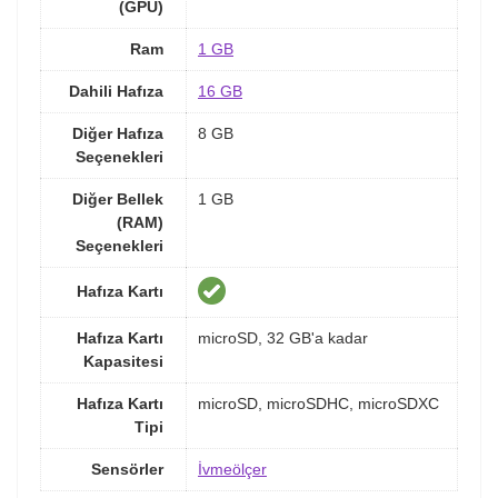
(GPU)
Ram
1 GB
Dahili Hafıza
16 GB
Diğer Hafıza
8 GB
Seçenekleri
Diğer Bellek
1 GB
(RAM)
Seçenekleri
Hafıza Kartı
Hafıza Kartı
microSD, 32 GB'a kadar
Kapasitesi
Hafıza Kartı
microSD, microSDHC, microSDXC
Tipi
Sensörler
İvmeölçer