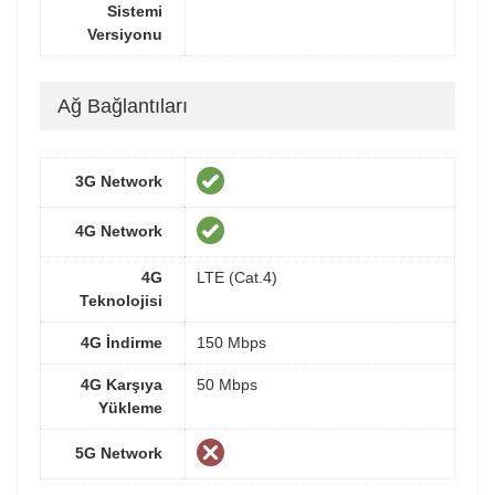
Sistemi
Versiyonu
Ağ Bağlantıları
3G Network
4G Network
4G
LTE (Cat.4)
Teknolojisi
4G İndirme
150 Mbps
4G Karşıya
50 Mbps
Yükleme
5G Network