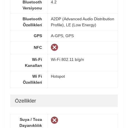
Bluetooth
4.2
Versiyonu
Bluetooth
A2DP (Advanced Audio Distribution
Özellikleri
Profile), LE (Low Energy)
GPS
A-GPS, GPS
NFC
Wi-Fi
Wi-Fi 802.11 b/g/n
Kanalları
Wi Fi
Hotspot
Özellikleri
Özellikler
Suya / Toza
Dayanıklılık