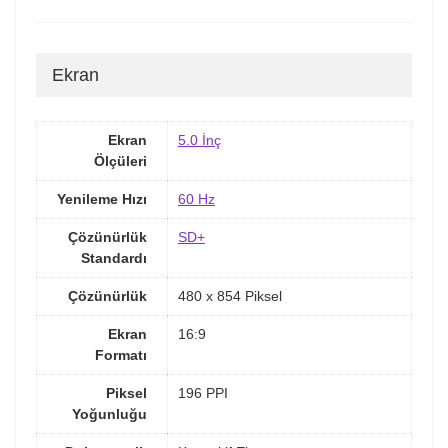
Ekran
Ekran
5.0 İnç
Ölçüleri
Yenileme Hızı
60 Hz
Çözünürlük
SD+
Standardı
Çözünürlük
480 x 854 Piksel
Ekran
16:9
Formatı
Piksel
196 PPI
Yoğunluğu