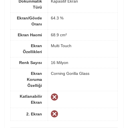
Dokunmatik
Kapasitif Ekran
Türü
Ekran/Gövde
64.3 %
Oranı
Ekran Hacmi
68.9 cm²
Ekran
Multi Touch
Özellikleri
Renk Sayısı
16 Milyon
Ekran
Corning Gorilla Glass
Koruma
Özelliği
Katlanabilir
Ekran
2. Ekran