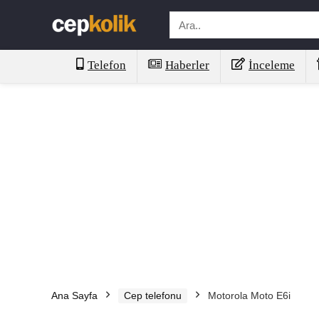
Telefon
Haberler
İnceleme
Ana Sayfa
Cep telefonu
Motorola Moto E6i