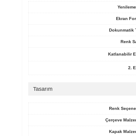
Yenileme
Ekran For
Dokunmatik 
Renk Sa
Katlanabilir 
2. 
Tasarım
Renk Seçenek
Çerçeve Malze
Kapak Malze