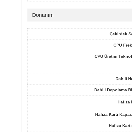
Donanım
Çekirdek S
CPU Frek
CPU Üretim Teknol
Dahili H
Dahili Depolama B
Hafıza 
Hafıza Kartı Kapas
Hafıza Kartı