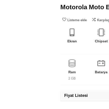
Motorola Moto E
Listeme ekle
Karşıla
Ekran
Chipset
Ram
Batarya
2 GB
Fiyat Listesi