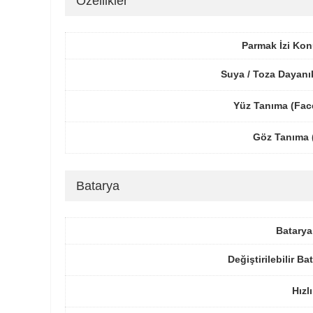
Özellikler
Parmak İzi Ko
Suya / Toza Dayanık
Yüz Tanıma (Fac
Göz Tanıma (
Batarya
Batarya
Değiştirilebilir Ba
Hızlı