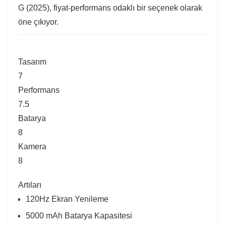
G (2025), fiyat-performans odaklı bir seçenek olarak
öne çıkıyor.
Tasarım
7
Performans
7.5
Batarya
8
Kamera
8
Artıları
120Hz Ekran Yenileme
5000 mAh Batarya Kapasitesi