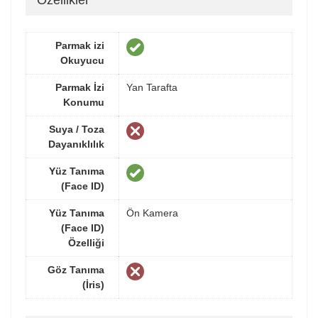
Özellikler
Parmak izi
Okuyucu
Parmak İzi
Yan Tarafta
Konumu
Suya / Toza
Dayanıklılık
Yüz Tanıma
(Face ID)
Yüz Tanıma
Ön Kamera
(Face ID)
Özelliği
Göz Tanıma
(İris)