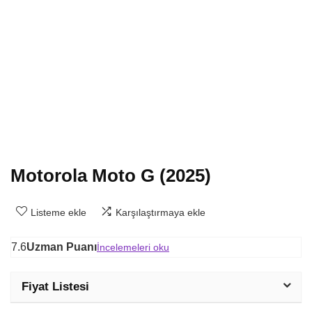
Motorola Moto G (2025)
Listeme ekle
Karşılaştırmaya ekle
7.6
Uzman Puanı
İncelemeleri oku
Fiyat Listesi