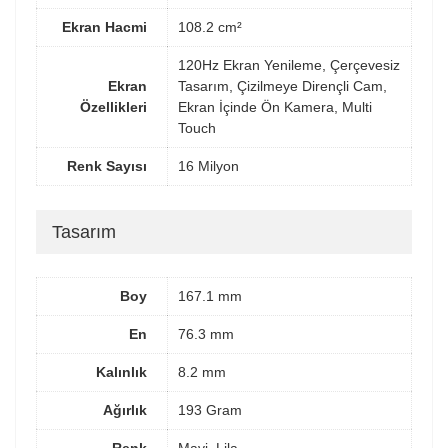
Ekran Hacmi
108.2 cm²
120Hz Ekran Yenileme, Çerçevesiz
Ekran
Tasarım, Çizilmeye Dirençli Cam,
Özellikleri
Ekran İçinde Ön Kamera, Multi
Touch
Renk Sayısı
16 Milyon
Tasarım
Boy
167.1 mm
En
76.3 mm
Kalınlık
8.2 mm
Ağırlık
193 Gram