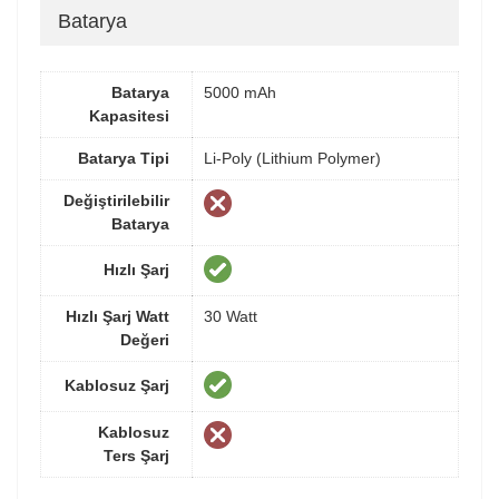
Batarya
Batarya
5000 mAh
Kapasitesi
Batarya Tipi
Li-Poly (Lithium Polymer)
Değiştirilebilir
Batarya
Hızlı Şarj
Hızlı Şarj Watt
30 Watt
Değeri
Kablosuz Şarj
Kablosuz
Ters Şarj