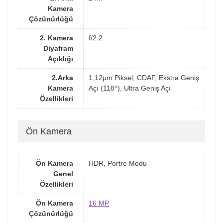
Kamera
Çözünürlüğü
2. Kamera
f/2.2
Diyafram
Açıklığı
2.Arka
1,12μm Piksel, CDAF, Ekstra Geniş
Kamera
Açı (118°), Ultra Geniş Açı
Özellikleri
Ön Kamera
Ön Kamera
HDR, Portre Modu
Genel
Özellikleri
Ön Kamera
16 MP
Çözünürlüğü