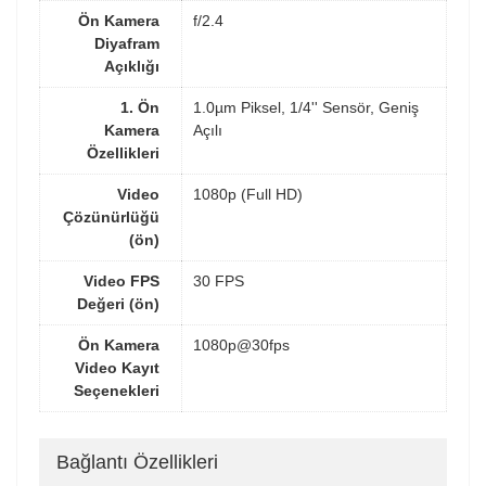
Ön Kamera
f/2.4
Diyafram
Açıklığı
1. Ön
1.0µm Piksel, 1/4'' Sensör, Geniş
Kamera
Açılı
Özellikleri
Video
1080p (Full HD)
Çözünürlüğü
(ön)
Video FPS
30 FPS
Değeri (ön)
Ön Kamera
1080p@30fps
Video Kayıt
Seçenekleri
Bağlantı Özellikleri