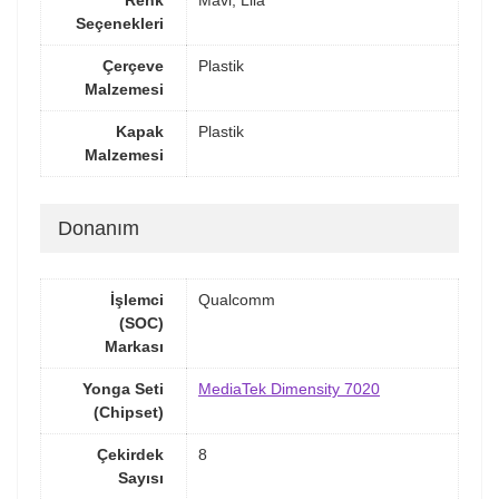
Renk
Mavi, Lila
Seçenekleri
Çerçeve
Plastik
Malzemesi
Kapak
Plastik
Malzemesi
Donanım
İşlemci
Qualcomm
(SOC)
Markası
Yonga Seti
MediaTek Dimensity 7020
(Chipset)
Çekirdek
8
Sayısı