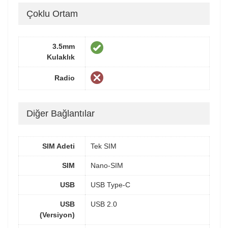
Çoklu Ortam
3.5mm
Kulaklık
Radio
Diğer Bağlantılar
SIM Adeti
Tek SIM
SIM
Nano-SIM
USB
USB Type-C
USB
USB 2.0
(Versiyon)