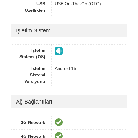
USB
USB On-The-Go (OTG)
Özellikleri
İşletim Sistemi
İşletim
Sistemi (OS)
İşletim
Android 15
Sistemi
Versiyonu
Ağ Bağlantıları
3G Network
4G Network