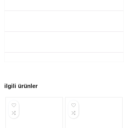
ilgili ürünler