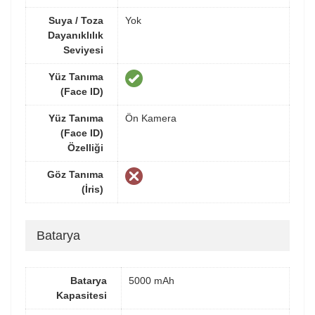
Suya / Toza
Yok
Dayanıklılık
Seviyesi
Yüz Tanıma
(Face ID)
Yüz Tanıma
Ön Kamera
(Face ID)
Özelliği
Göz Tanıma
(İris)
Batarya
Batarya
5000 mAh
Kapasitesi