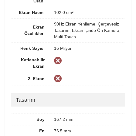
Oranı
Ekran Hacmi
102.0 cm²
90Hz Ekran Yenileme, Çerçevesiz
Ekran
Tasarım, Ekran İçinde Ön Kamera,
Özellikleri
Multi Touch
Renk Sayısı
16 Milyon
Katlanabilir
Ekran
2. Ekran
Tasarım
Boy
167.2 mm
En
76.5 mm