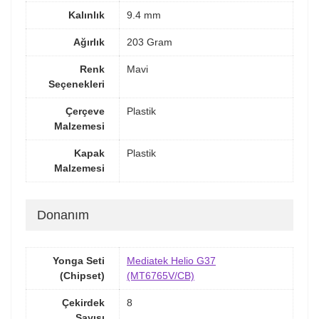
Kalınlık
9.4 mm
Ağırlık
203 Gram
Renk
Mavi
Seçenekleri
Çerçeve
Plastik
Malzemesi
Kapak
Plastik
Malzemesi
Donanım
Yonga Seti
Mediatek Helio G37
(Chipset)
(MT6765V/CB)
Çekirdek
8
Sayısı