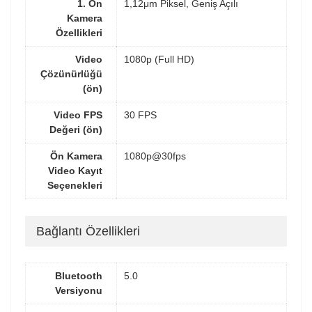
1. Ön
1,12μm Piksel, Geniş Açılı
Kamera
Özellikleri
Video
1080p (Full HD)
Çözünürlüğü
(ön)
Video FPS
30 FPS
Değeri (ön)
Ön Kamera
1080p@30fps
Video Kayıt
Seçenekleri
Bağlantı Özellikleri
Bluetooth
5.0
Versiyonu