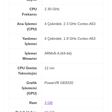
CPU
2.30 GHz
Frekansı
Ana İşlemci
4 Çekirdek, 2.3 GHz Cortex-A53
(CPU)
Yardımcı
4 Çekirdek, 1.8 GHz Cortex-A53
İşlemci
İşlemci
ARMv8-A (64-bit)
Mimarisi
CPU Üretim
12 nm
Teknolojisi
Grafik
PowerVR GE8320
İşlemcisi
(GPU)
Ram
3 GB