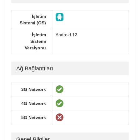
İşletim
Sistemi (OS)
İşletim
Android 12
Sistemi
Versiyonu
Ağ Bağlantıları
3G Network
4G Network
5G Network
Genel Bilgiler