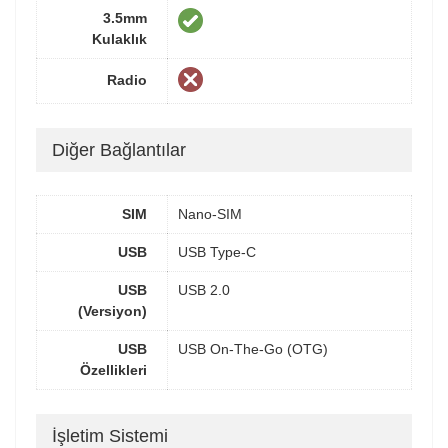
3.5mm
Kulaklık
Radio
Diğer Bağlantılar
SIM
Nano-SIM
USB
USB Type-C
USB
USB 2.0
(Versiyon)
USB
USB On-The-Go (OTG)
Özellikleri
İşletim Sistemi