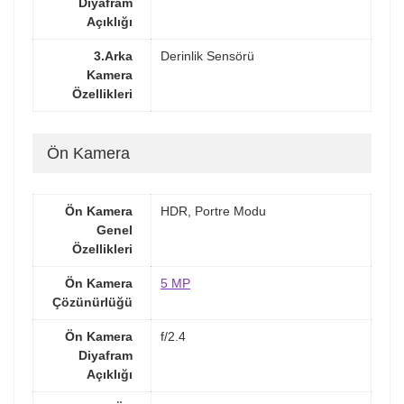
Diyafram
Açıklığı
3.Arka
Derinlik Sensörü
Kamera
Özellikleri
Ön Kamera
Ön Kamera
HDR, Portre Modu
Genel
Özellikleri
Ön Kamera
5 MP
Çözünürlüğü
Ön Kamera
f/2.4
Diyafram
Açıklığı