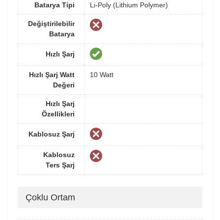
Batarya Tipi
Li-Poly (Lithium Polymer)
Değiştirilebilir
Batarya
Hızlı Şarj
Hızlı Şarj Watt
10 Watt
Değeri
Hızlı Şarj
Özellikleri
Kablosuz Şarj
Kablosuz
Ters Şarj
Çoklu Ortam