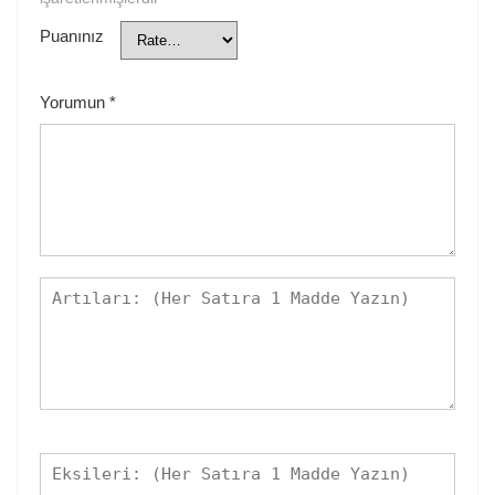
Puanınız
Yorumun
*