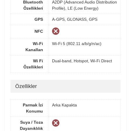
Bluetooth
A2DP (Advanced Audio Distribution
Özellikleri
Profile), LE (Low Energy)
GPS
A-GPS, GLONASS, GPS
NFC
Wi-Fi
Wi-Fi 5 (802.11 a/b/g/n/ac)
Kanalları
Wi Fi
Dual-band, Hotspot, Wi-Fi Direct
Özellikleri
Özellikler
Parmak İzi
Arka Kapakta
Konumu
Suya / Toza
Dayanıklılık