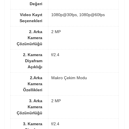
Değeri
Video Kayıt
1080p@30fps, 1080p@60fps
Seçenekleri
2. Arka
2 MP
Kamera
Çözünürlüğü
2. Kamera
f/2.4
Diyafram
Açıklığı
2.Arka
Makro Çekim Modu
Kamera
Özellikleri
3. Arka
2 MP
Kamera
Çözünürlüğü
3. Kamera
f/2.4