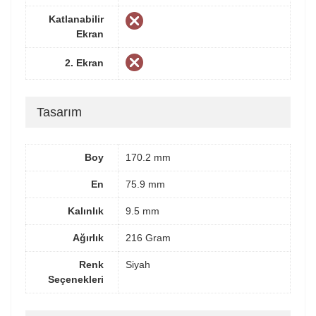
Katlanabilir
Ekran
2. Ekran
Tasarım
Boy
170.2 mm
En
75.9 mm
Kalınlık
9.5 mm
Ağırlık
216 Gram
Renk
Siyah
Seçenekleri