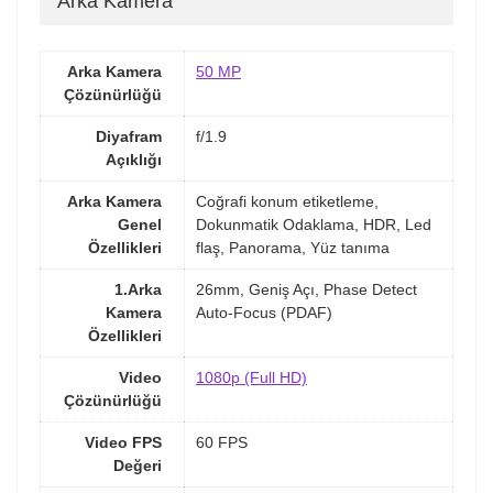
Arka Kamera
Arka Kamera
50 MP
Çözünürlüğü
Diyafram
f/1.9
Açıklığı
Arka Kamera
Coğrafi konum etiketleme,
Genel
Dokunmatik Odaklama, HDR, Led
Özellikleri
flaş, Panorama, Yüz tanıma
1.Arka
26mm, Geniş Açı, Phase Detect
Kamera
Auto-Focus (PDAF)
Özellikleri
Video
1080p (Full HD)
Çözünürlüğü
Video FPS
60 FPS
Değeri