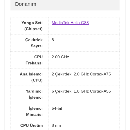
Donanım
Yonga Seti
MediaTek Helio G88
(Chipset)
Çekirdek
8
Sayısı
CPU
2.00 GHz
Frekansı
Ana İşlemci
2 Çekirdek, 2.0 GHz Cortex-A75
(CPU)
Yardımcı
6 Çekirdek, 1.8 GHz Cortex-A55
İşlemci
İşlemci
64-bit
Mimarisi
CPU Üretim
8 nm