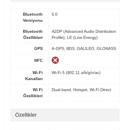
Bluetooth
5.0
Versiyonu
Bluetooth
A2DP (Advanced Audio Distribution
Özellikleri
Profile), LE (Low Energy)
GPS
A-GPS, BDS, GALILEO, GLONASS
NFC
Wi-Fi
Wi-Fi 5 (802.11 a/b/g/n/ac)
Kanalları
Wi Fi
Dual-band, Hotspot, Wi-Fi Direct
Özellikleri
Özellikler