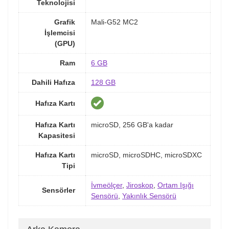
Teknolojisi
Grafik
Mali-G52 MC2
İşlemcisi
(GPU)
Ram
6 GB
Dahili Hafıza
128 GB
Hafıza Kartı
Hafıza Kartı
microSD, 256 GB'a kadar
Kapasitesi
Hafıza Kartı
microSD, microSDHC, microSDXC
Tipi
İvmeölçer
,
Jiroskop
,
Ortam Işığı
Sensörler
Sensörü
,
Yakınlık Sensörü