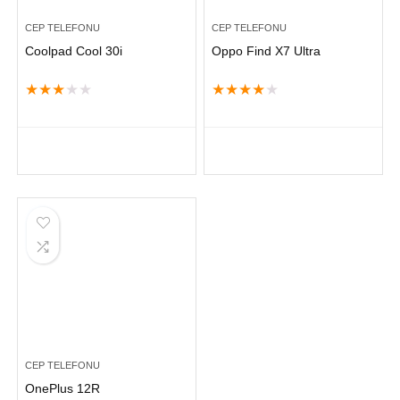
CEP TELEFONU
CEP TELEFONU
Coolpad Cool 30i
Oppo Find X7 Ultra
★
★
★
★
★
★
★
★
★
★
CEP TELEFONU
OnePlus 12R