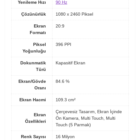
Yenileme Hızı
90 Hz
Çözünürlük
1080 x 2460 Piksel
Ekran
20:9
Formatı
Piksel
396 PPI
Yoğunluğu
Dokunmatik
Kapasitif Ekran
Türü
Ekran/Gövde
84.6 %
Oranı
Ekran Hacmi
109.3 cm²
Çerçevesiz Tasarım, Ekran İçinde
Ekran
Ön Kamera, Multi Touch, Multi
Özellikleri
Touch (5 Parmak)
Renk Sayısı
16 Milyon