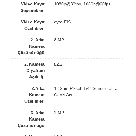
Video Kayıt
1080p@30fps, 1080p@60fps
Seçenekleri
Video Kayıt
gyro-EIS
Özellikleri
2. Arka
8 MP
Kamera
Çözünürlüğü
2. Kamera
f/2.2
Diyafram
Açıklığı
2.Arka
1,12μm Piksel, 1/4'' Sensör, Ultra
Kamera
Geniş Açı
Özellikleri
3. Arka
2 MP
Kamera
Çözünürlüğü