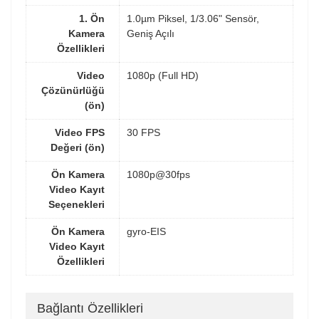
1. Ön
1.0µm Piksel, 1/3.06" Sensör,
Kamera
Geniş Açılı
Özellikleri
Video
1080p (Full HD)
Çözünürlüğü
(ön)
Video FPS
30 FPS
Değeri (ön)
Ön Kamera
1080p@30fps
Video Kayıt
Seçenekleri
Ön Kamera
gyro-EIS
Video Kayıt
Özellikleri
Bağlantı Özellikleri