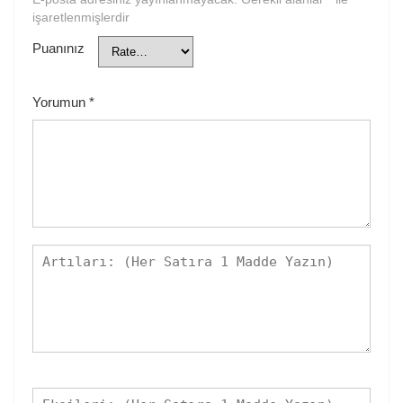
işaretlenmişlerdir
Puanınız
Yorumun
*