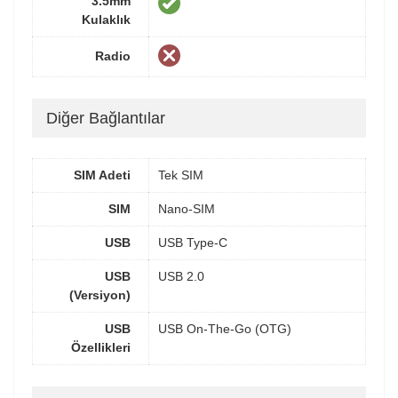
3.5mm
Kulaklık
Radio
Diğer Bağlantılar
SIM Adeti
Tek SIM
SIM
Nano-SIM
USB
USB Type-C
USB
USB 2.0
(Versiyon)
USB
USB On-The-Go (OTG)
Özellikleri