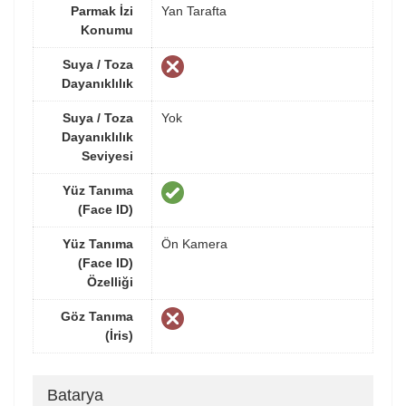
Parmak İzi
Yan Tarafta
Konumu
Suya / Toza
Dayanıklılık
Suya / Toza
Yok
Dayanıklılık
Seviyesi
Yüz Tanıma
(Face ID)
Yüz Tanıma
Ön Kamera
(Face ID)
Özelliği
Göz Tanıma
(İris)
Batarya