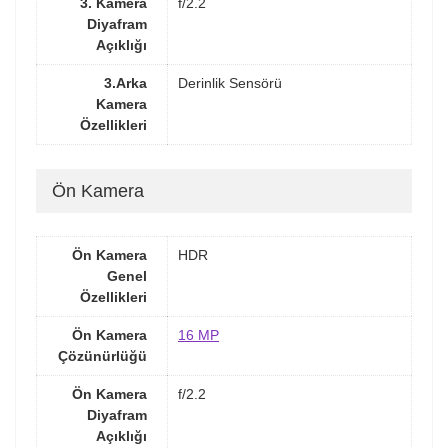
3. Kamera
f/2.2
Diyafram
Açıklığı
3.Arka
Derinlik Sensörü
Kamera
Özellikleri
Ön Kamera
Ön Kamera
HDR
Genel
Özellikleri
Ön Kamera
16 MP
Çözünürlüğü
Ön Kamera
f/2.2
Diyafram
Açıklığı