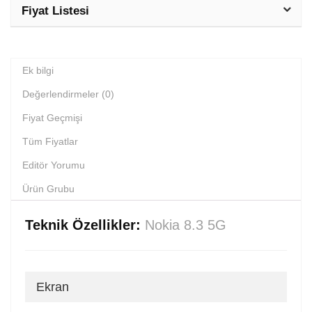
Fiyat Listesi
Ek bilgi
Değerlendirmeler (0)
Fiyat Geçmişi
Tüm Fiyatlar
Editör Yorumu
Ürün Grubu
Teknik Özellikler:
Nokia 8.3 5G
Ekran