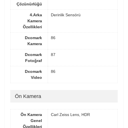
Çözünürlüğü
4.Arka
Derinlik Sensörü
Kamera
Özellikleri
Dxomark
86
Kamera
Dxomark
87
Fotoğraf
Dxomark
86
Video
Ön Kamera
Ön Kamera
Carl Zeiss Lens, HDR
Genel
Özellikleri