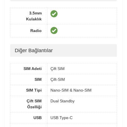
3.5mm
Kulaklık
Radio
Diğer Bağlantılar
SIM Adeti
Çift SIM
SIM
Çift-SIM
SIM Tipi
Nano-SIM & Nano-SIM
Çift SIM
Dual Standby
Özelliği
USB
USB Type-C