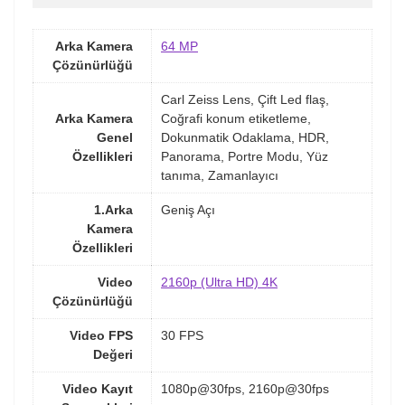
Arka Kamera
64 MP
Çözünürlüğü
Carl Zeiss Lens, Çift Led flaş,
Arka Kamera
Coğrafi konum etiketleme,
Genel
Dokunmatik Odaklama, HDR,
Özellikleri
Panorama, Portre Modu, Yüz
tanıma, Zamanlayıcı
1.Arka
Geniş Açı
Kamera
Özellikleri
Video
2160p (Ultra HD) 4K
Çözünürlüğü
Video FPS
30 FPS
Değeri
Video Kayıt
1080p@30fps, 2160p@30fps