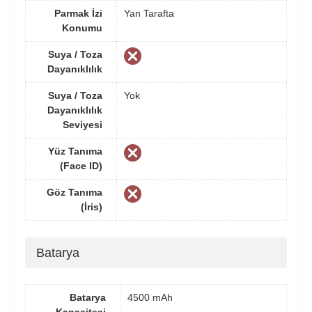
Parmak İzi
Yan Tarafta
Konumu
Suya / Toza
Dayanıklılık
Suya / Toza
Yok
Dayanıklılık
Seviyesi
Yüz Tanıma
(Face ID)
Göz Tanıma
(İris)
Batarya
Batarya
4500 mAh