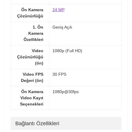
Ön Kamera
24 MP
Çözünürlüğü
1. Ön
Geniş Açılı
Kamera
Özellikleri
Video
1080p (Full HD)
Çözünürlüğü
(ön)
Video FPS
30 FPS
Değeri (ön)
Ön Kamera
1080p@30fps
Video Kayıt
Seçenekleri
Bağlantı Özellikleri