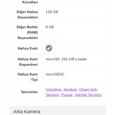
Kanalları
Diğer Hafıza
128 GB
Seçenekleri
Diğer Bellek
8 GB
(RAM)
Seçenekleri
Hafıza Kartı
Hafıza Kartı
microSD, 256 GB'a kadar
Kapasitesi
Hafıza Kartı
microSDXC
Tipi
İvmeölçer
,
Jiroskop
,
Ortam Işığı
Sensörler
Sensörü
,
Pusula
,
Yakınlık Sensörü
Arka Kamera