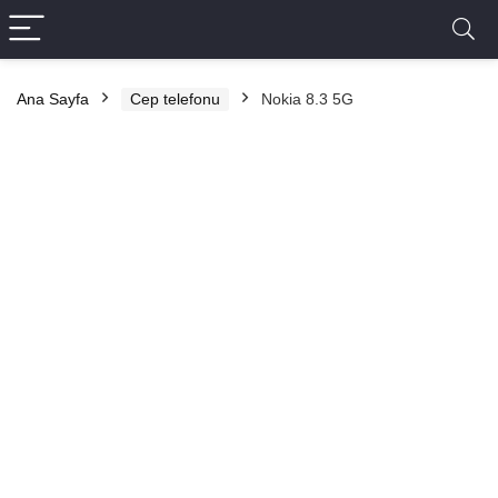
Ana Sayfa
Cep telefonu
Nokia 8.3 5G