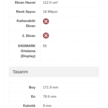
Ekran Hacmi
112.0 cm²
Renk Sayısı
16 Milyon
Katlanabilir
Ekran
2. Ekran
DXOMARK
55
Ortalama
(Display)
Tasarım
Boy
171.9 mm
En
78.6 mm
Kalınlık
9 mm