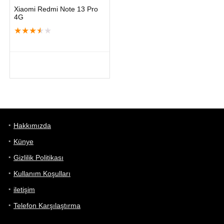
Xiaomi Redmi Note 13 Pro
4G
★
★
★
★
★
Hakkımızda
Künye
Gizlilik Politikası
Kullanım Koşulları
iletişim
Telefon Karşılaştırma