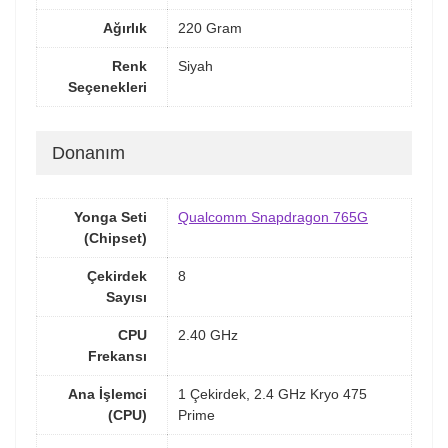
Ağırlık
220 Gram
Renk
Siyah
Seçenekleri
Donanım
Yonga Seti
Qualcomm Snapdragon 765G
(Chipset)
Çekirdek
8
Sayısı
CPU
2.40 GHz
Frekansı
Ana İşlemci
1 Çekirdek, 2.4 GHz Kryo 475
(CPU)
Prime