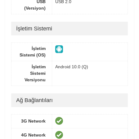
USB
USB 2.0
(Versiyon)
İşletim Sistemi
İşletim
Sistemi (OS)
İşletim
Android 10.0 (Q)
Sistemi
Versiyonu
Ağ Bağlantıları
3G Network
4G Network