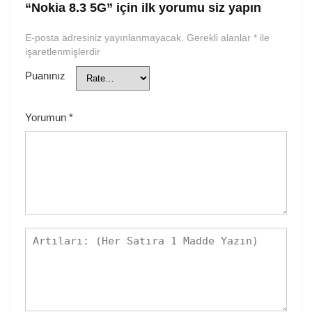
“Nokia 8.3 5G” için ilk yorumu siz yapın
E-posta adresiniz yayınlanmayacak.
Gerekli alanlar
*
ile
işaretlenmişlerdir
Puanınız
Yorumun
*