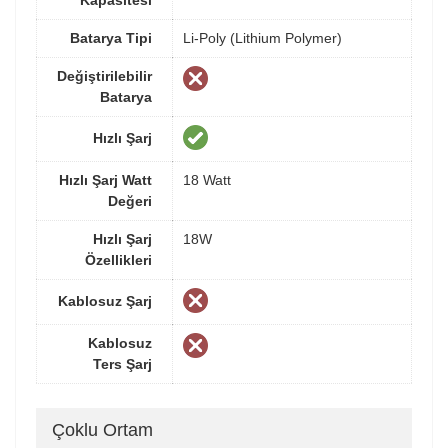
Kapasitesi
Batarya Tipi
Li-Poly (Lithium Polymer)
Değiştirilebilir
Batarya
Hızlı Şarj
Hızlı Şarj Watt
18 Watt
Değeri
Hızlı Şarj
18W
Özellikleri
Kablosuz Şarj
Kablosuz
Ters Şarj
Çoklu Ortam