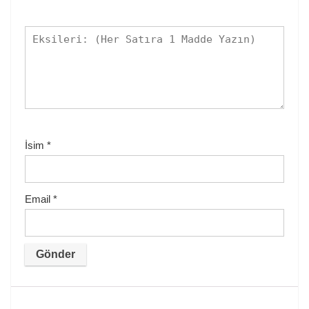
İsim
*
Email
*