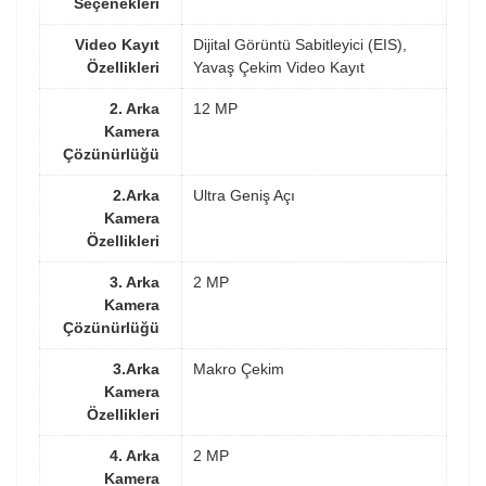
Seçenekleri
Video Kayıt
Dijital Görüntü Sabitleyici (EIS),
Özellikleri
Yavaş Çekim Video Kayıt
2. Arka
12 MP
Kamera
Çözünürlüğü
2.Arka
Ultra Geniş Açı
Kamera
Özellikleri
3. Arka
2 MP
Kamera
Çözünürlüğü
3.Arka
Makro Çekim
Kamera
Özellikleri
4. Arka
2 MP
Kamera