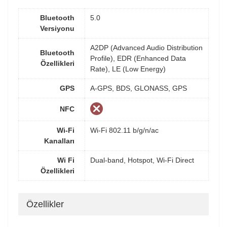
Bluetooth
5.0
Versiyonu
A2DP (Advanced Audio Distribution
Bluetooth
Profile), EDR (Enhanced Data
Özellikleri
Rate), LE (Low Energy)
GPS
A-GPS, BDS, GLONASS, GPS
NFC
Wi-Fi
Wi-Fi 802.11 b/g/n/ac
Kanalları
Wi Fi
Dual-band, Hotspot, Wi-Fi Direct
Özellikleri
Özellikler