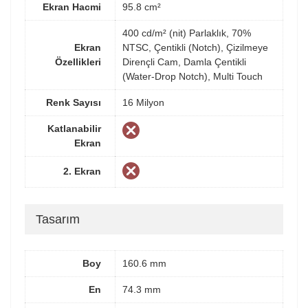
Ekran Hacmi
95.8 cm²
400 cd/m² (nit) Parlaklık, 70%
Ekran
NTSC, Çentikli (Notch), Çizilmeye
Özellikleri
Dirençli Cam, Damla Çentikli
(Water-Drop Notch), Multi Touch
Renk Sayısı
16 Milyon
Katlanabilir
Ekran
2. Ekran
Tasarım
Boy
160.6 mm
En
74.3 mm