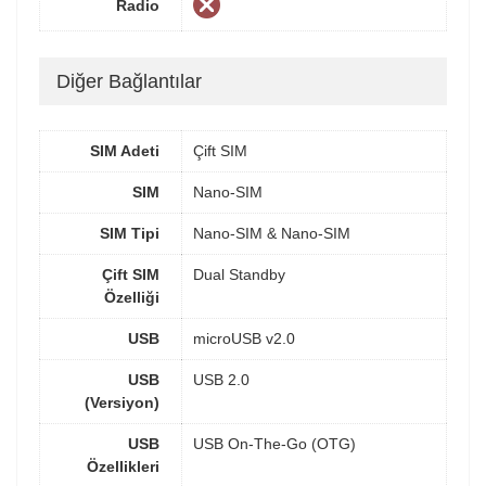
Radio
Diğer Bağlantılar
SIM Adeti
Çift SIM
SIM
Nano-SIM
SIM Tipi
Nano-SIM & Nano-SIM
Çift SIM
Dual Standby
Özelliği
USB
microUSB v2.0
USB
USB 2.0
(Versiyon)
USB
USB On-The-Go (OTG)
Özellikleri