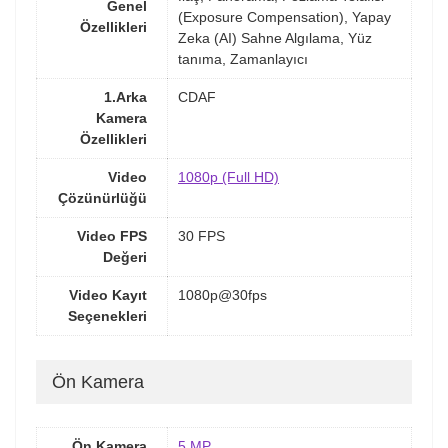
Genel
(Exposure Compensation), Yapay
Özellikleri
Zeka (AI) Sahne Algılama, Yüz
tanıma, Zamanlayıcı
1.Arka
CDAF
Kamera
Özellikleri
Video
1080p (Full HD)
Çözünürlüğü
Video FPS
30 FPS
Değeri
Video Kayıt
1080p@30fps
Seçenekleri
Ön Kamera
Ön Kamera
5 MP