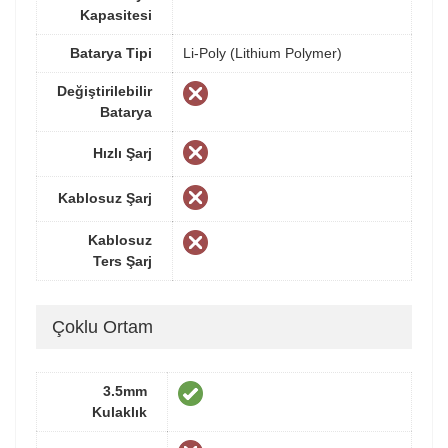
Kapasitesi
Batarya Tipi
Li-Poly (Lithium Polymer)
Değiştirilebilir
Batarya
Hızlı Şarj
Kablosuz Şarj
Kablosuz
Ters Şarj
Çoklu Ortam
3.5mm
Kulaklık