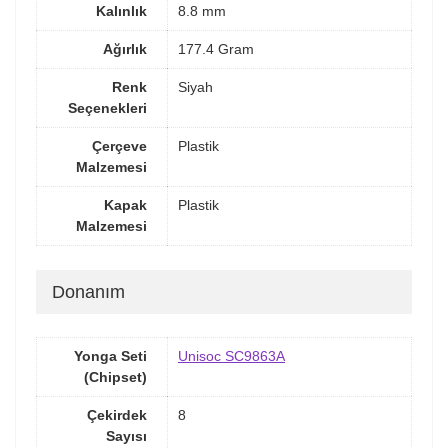
Kalınlık
8.8 mm
Ağırlık
177.4 Gram
Renk
Siyah
Seçenekleri
Çerçeve
Plastik
Malzemesi
Kapak
Plastik
Malzemesi
Donanım
Yonga Seti
Unisoc SC9863A
(Chipset)
Çekirdek
8
Sayısı