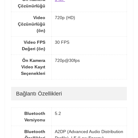
Çözünürlüğü
Video
720p (HD)
Çözünürlüğü
(ön)
Video FPS
30 FPS
Değeri (ön)
Ön Kamera
720p@30fps
Video Kayıt
Seçenekleri
Bağlantı Özellikleri
Bluetooth
5.2
Versiyonu
Bluetooth
A2DP (Advanced Audio Distribution