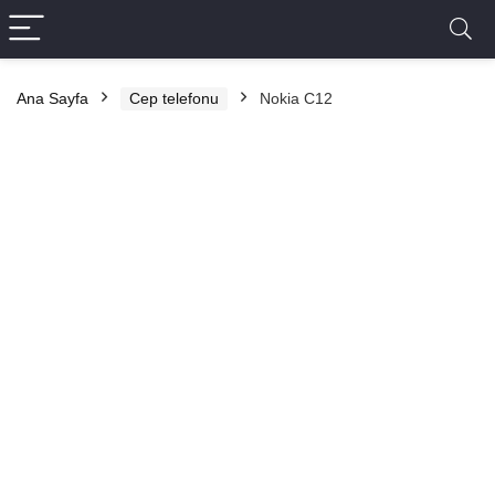
Ana Sayfa
Cep telefonu
Nokia C12