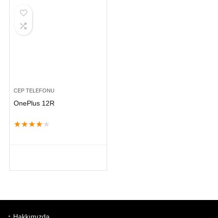
CEP TELEFONU
OnePlus 12R
★
★
★
★
★
Hakkımızda