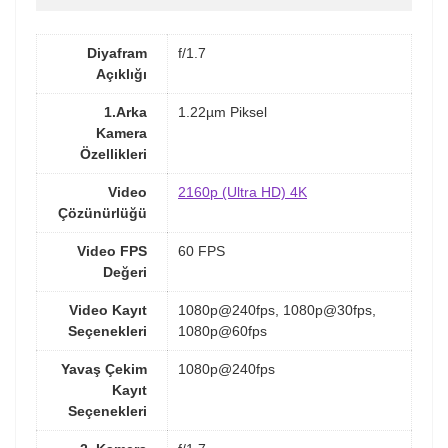
Diyafram
f/1.7
Açıklığı
1.Arka
1.22µm Piksel
Kamera
Özellikleri
Video
2160p (Ultra HD) 4K
Çözünürlüğü
Video FPS
60 FPS
Değeri
Video Kayıt
1080p@240fps, 1080p@30fps,
Seçenekleri
1080p@60fps
Yavaş Çekim
1080p@240fps
Kayıt
Seçenekleri