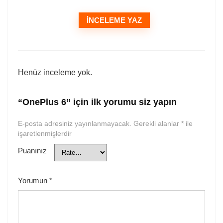
İNCELEME YAZ
Henüz inceleme yok.
“OnePlus 6” için ilk yorumu siz yapın
E-posta adresiniz yayınlanmayacak.
Gerekli alanlar
*
ile
işaretlenmişlerdir
Puanınız
Yorumun
*