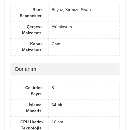
Renk
Beyaz, Kırmızı, Siyah
Seçenekleri
Çerçeve
Alüminyum
Malzemesi
Kapak
Cam
Malzemesi
Donanım
Çekirdek
8
Sayısı
İşlemci
64-bit
Mimarisi
CPU Üretim
10 nm
Teknolojisi