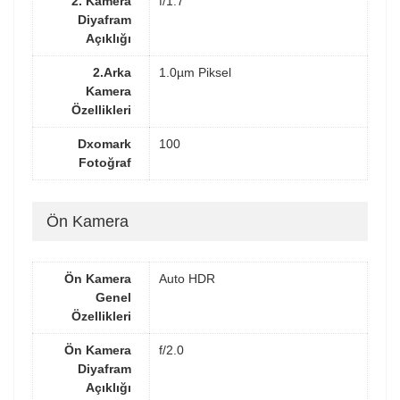
2. Kamera
f/1.7
Diyafram
Açıklığı
2.Arka
1.0µm Piksel
Kamera
Özellikleri
Dxomark
100
Fotoğraf
Ön Kamera
Ön Kamera
Auto HDR
Genel
Özellikleri
Ön Kamera
f/2.0
Diyafram
Açıklığı