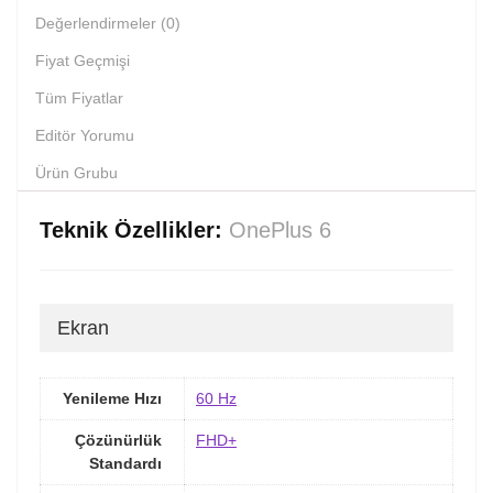
Değerlendirmeler (0)
Fiyat Geçmişi
Tüm Fiyatlar
Editör Yorumu
Ürün Grubu
Teknik Özellikler:
OnePlus 6
Ekran
Yenileme Hızı
60 Hz
Çözünürlük
FHD+
Standardı