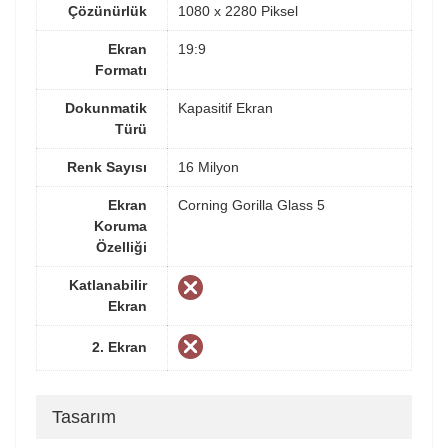
Çözünürlük
1080 x 2280 Piksel
Ekran
19:9
Formatı
Dokunmatik
Kapasitif Ekran
Türü
Renk Sayısı
16 Milyon
Ekran
Corning Gorilla Glass 5
Koruma
Özelliği
Katlanabilir
Ekran
2. Ekran
Tasarım