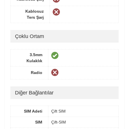
Kablosuz
Ters Şarj
Çoklu Ortam
3.5mm
Kulaklık
Radio
Diğer Bağlantılar
SIM Adeti
Çift SIM
SIM
Çift-SIM