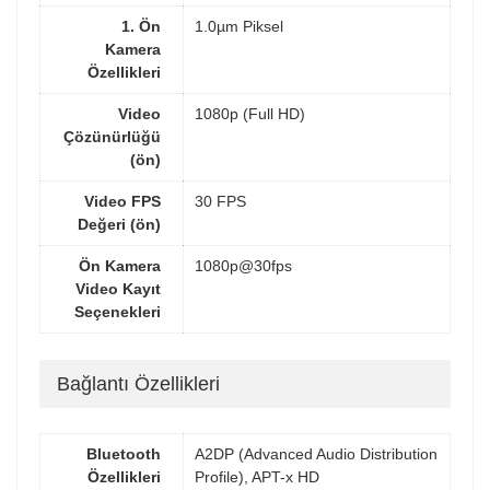
1. Ön
1.0µm Piksel
Kamera
Özellikleri
Video
1080p (Full HD)
Çözünürlüğü
(ön)
Video FPS
30 FPS
Değeri (ön)
Ön Kamera
1080p@30fps
Video Kayıt
Seçenekleri
Bağlantı Özellikleri
Bluetooth
A2DP (Advanced Audio Distribution
Özellikleri
Profile), APT-x HD