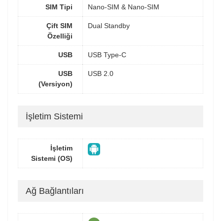
SIM Tipi
Nano-SIM & Nano-SIM
Çift SIM
Dual Standby
Özelliği
USB
USB Type-C
USB
USB 2.0
(Versiyon)
İşletim Sistemi
İşletim
Sistemi (OS)
Ağ Bağlantıları