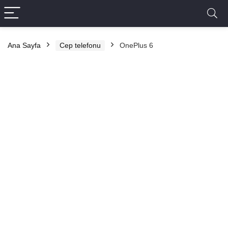
Ana Sayfa
Cep telefonu
OnePlus 6