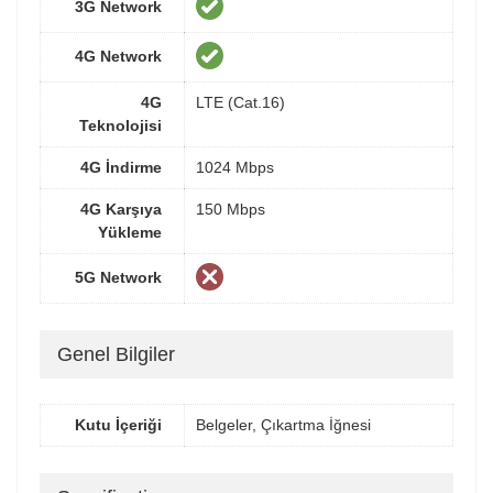
3G Network
4G Network
4G
LTE (Cat.16)
Teknolojisi
4G İndirme
1024 Mbps
4G Karşıya
150 Mbps
Yükleme
5G Network
Genel Bilgiler
Kutu İçeriği
Belgeler, Çıkartma İğnesi