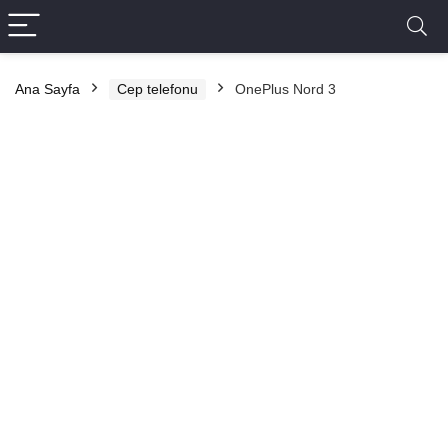
Ana Sayfa
Cep telefonu
OnePlus Nord 3