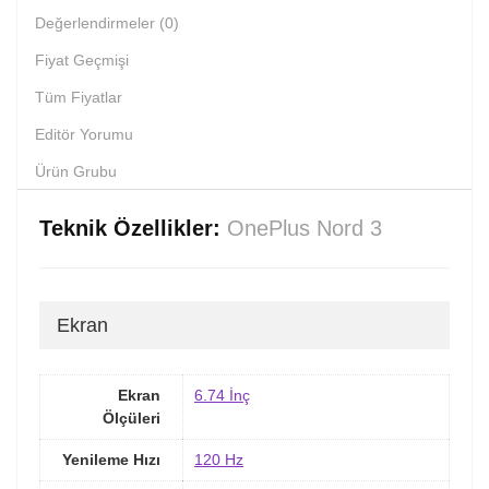
Değerlendirmeler (0)
Fiyat Geçmişi
Tüm Fiyatlar
Editör Yorumu
Ürün Grubu
Teknik Özellikler:
OnePlus Nord 3
Ekran
Ekran
6.74 İnç
Ölçüleri
Yenileme Hızı
120 Hz