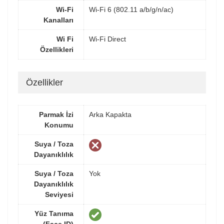
Wi-Fi
Wi-Fi 6 (802.11 a/b/g/n/ac)
Kanalları
Wi Fi
Wi-Fi Direct
Özellikleri
Özellikler
Parmak İzi
Arka Kapakta
Konumu
Suya / Toza
Dayanıklılık
Suya / Toza
Yok
Dayanıklılık
Seviyesi
Yüz Tanıma
(Face ID)