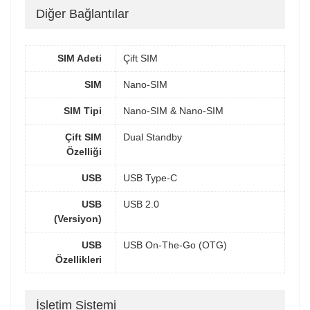
Diğer Bağlantılar
SIM Adeti
Çift SIM
SIM
Nano-SIM
SIM Tipi
Nano-SIM & Nano-SIM
Çift SIM
Dual Standby
Özelliği
USB
USB Type-C
USB
USB 2.0
(Versiyon)
USB
USB On-The-Go (OTG)
Özellikleri
İşletim Sistemi