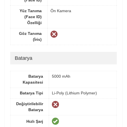
Yüz Tanıma
Ön Kamera
(Face ID)
Özelliği
Göz Tanıma
(İris)
Batarya
Batarya
5000 mAh
Kapasitesi
Batarya Tipi
Li-Poly (Lithium Polymer)
Değiştirilebilir
Batarya
Hızlı Şarj