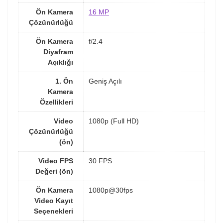
Ön Kamera
16 MP
Çözünürlüğü
Ön Kamera
f/2.4
Diyafram
Açıklığı
1. Ön
Geniş Açılı
Kamera
Özellikleri
Video
1080p (Full HD)
Çözünürlüğü
(ön)
Video FPS
30 FPS
Değeri (ön)
Ön Kamera
1080p@30fps
Video Kayıt
Seçenekleri