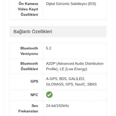
Ön Kamera
Dijital Görüntü Sabitleyici (EIS)
Video Kayıt
Özellikleri
Bağlantı Özellikleri
Bluetooth
5.2
Versiyonu
Bluetooth
A2DP (Advanced Audio Distribution
Özellikleri
Profile), LE (Low Energy)
A-GPS, BDS, GALILEO,
GPS
GLONASS, GPS, NavIC, SBAS
NFC
Ses
24-bit/192kHz
Frekansları