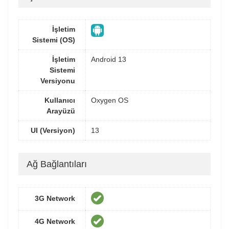
İşletim
Sistemi (OS)
İşletim
Android 13
Sistemi
Versiyonu
Kullanıcı
Oxygen OS
Arayüzü
UI (Versiyon)
13
Ağ Bağlantıları
3G Network
4G Network