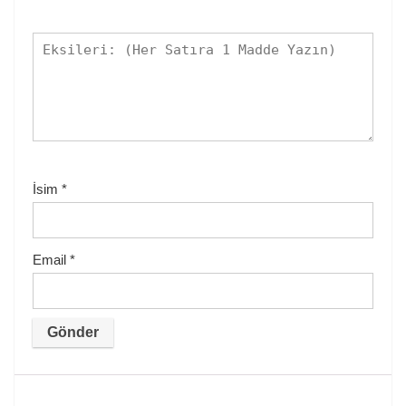
İsim
*
Email
*