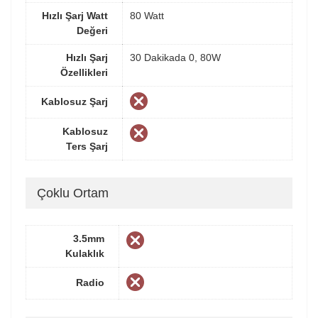
Hızlı Şarj Watt
80 Watt
Değeri
Hızlı Şarj
30 Dakikada 0, 80W
Özellikleri
Kablosuz Şarj
Kablosuz
Ters Şarj
Çoklu Ortam
3.5mm
Kulaklık
Radio