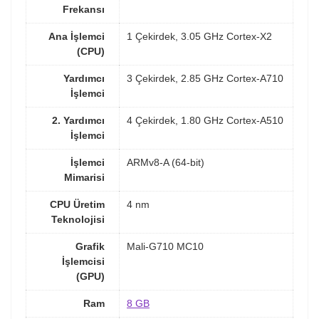
Frekansı
Ana İşlemci
1 Çekirdek, 3.05 GHz Cortex-X2
(CPU)
Yardımcı
3 Çekirdek, 2.85 GHz Cortex-A710
İşlemci
2. Yardımcı
4 Çekirdek, 1.80 GHz Cortex-A510
İşlemci
İşlemci
ARMv8-A (64-bit)
Mimarisi
CPU Üretim
4 nm
Teknolojisi
Grafik
Mali-G710 MC10
İşlemcisi
(GPU)
Ram
8 GB