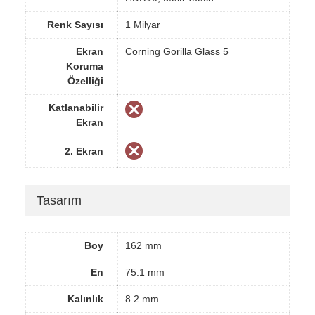
Renk Sayısı
1 Milyar
Ekran
Corning Gorilla Glass 5
Koruma
Özelliği
Katlanabilir
Ekran
2. Ekran
Tasarım
Boy
162 mm
En
75.1 mm
Kalınlık
8.2 mm