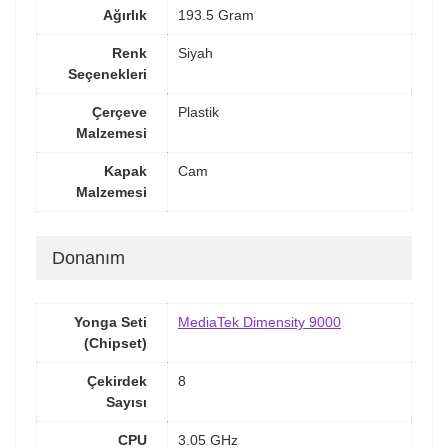
Ağırlık
193.5 Gram
Renk
Siyah
Seçenekleri
Çerçeve
Plastik
Malzemesi
Kapak
Cam
Malzemesi
Donanım
Yonga Seti
MediaTek Dimensity 9000
(Chipset)
Çekirdek
8
Sayısı
CPU
3.05 GHz