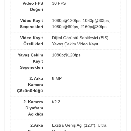
Video FPS
30 FPS
Değeri
Video Kayıt
1080p@120fps, 1080p@30fps,
Seçenekleri
1080p@60fps, 2160p@30fps
Video Kayıt
Dijital Görüntü Sabitleyici (EIS),
Özellikleri
Yavaş Çekim Video Kayıt
Yavaş Çekim
1080p@120fps
Kayıt
Seçenekleri
2. Arka
8 MP
Kamera
Çözünürlüğü
2. Kamera
f/2.2
Diyafram
Açıklığı
2.Arka
Ekstra Geniş Açı (120°), Ultra