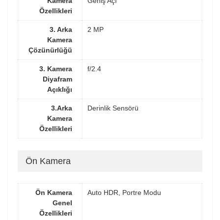
Kamera
Geniş Açı
Özellikleri
3. Arka
2 MP
Kamera
Çözünürlüğü
3. Kamera
f/2.4
Diyafram
Açıklığı
3.Arka
Derinlik Sensörü
Kamera
Özellikleri
Ön Kamera
Ön Kamera
Auto HDR, Portre Modu
Genel
Özellikleri