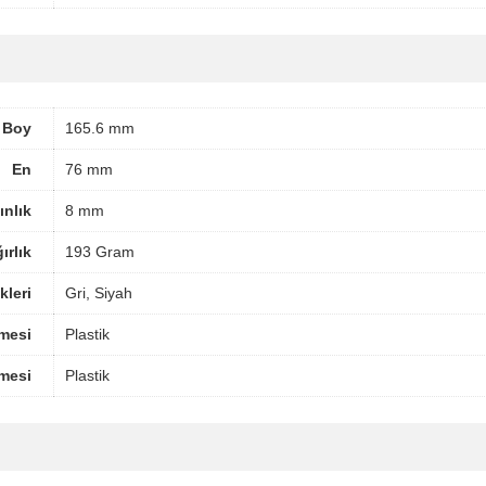
Boy
165.6 mm
En
76 mm
ınlık
8 mm
ırlık
193 Gram
leri
Gri, Siyah
mesi
Plastik
mesi
Plastik