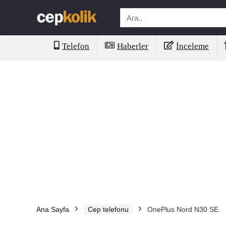
Telefon
Haberler
İnceleme
Ana Sayfa
Cep telefonu
OnePlus Nord N30 SE