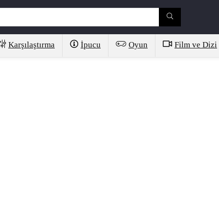
Karşılaştırma
İpucu
Oyun
Film ve Dizi