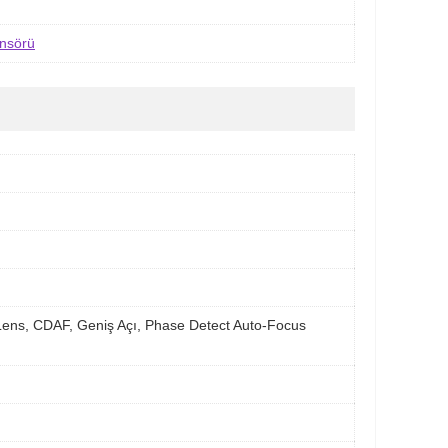
ensörü
i Lens, CDAF, Geniş Açı, Phase Detect Auto-Focus