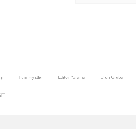
şi
Tüm Fiyatlar
Editör Yorumu
Ürün Grubu
SE