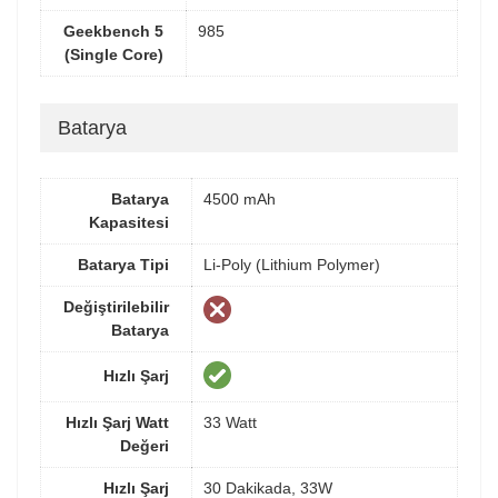
Geekbench 5
985
(Single Core)
Batarya
Batarya
4500 mAh
Kapasitesi
Batarya Tipi
Li-Poly (Lithium Polymer)
Değiştirilebilir
Batarya
Hızlı Şarj
Hızlı Şarj Watt
33 Watt
Değeri
Hızlı Şarj
30 Dakikada, 33W