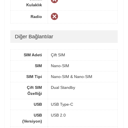
Kulaklık
Radio
Diğer Bağlantılar
SIM Adeti
Çift SIM
SIM
Nano-SIM
SIM Tipi
Nano-SIM & Nano-SIM
Çift SIM
Dual Standby
Özelliği
USB
USB Type-C
USB
USB 2.0
(Versiyon)