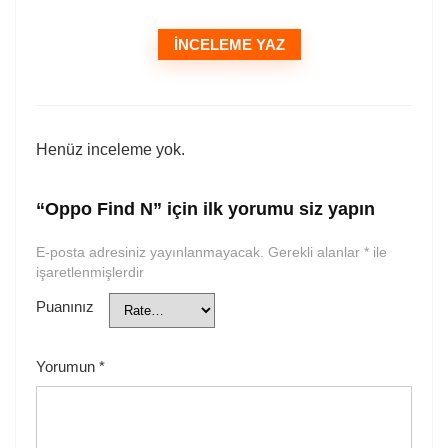
İNCELEME YAZ
Henüz inceleme yok.
“Oppo Find N” için ilk yorumu siz yapın
E-posta adresiniz yayınlanmayacak.
Gerekli alanlar
*
ile
işaretlenmişlerdir
Puanınız
Yorumun
*