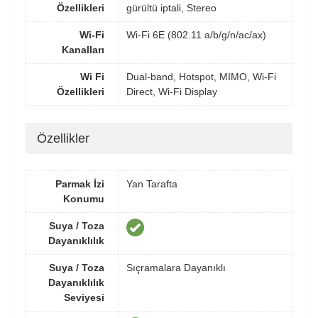
Özellikleri
gürültü iptali, Stereo
Wi-Fi
Wi-Fi 6E (802.11 a/b/g/n/ac/ax)
Kanalları
Wi Fi
Dual-band, Hotspot, MIMO, Wi-Fi
Özellikleri
Direct, Wi-Fi Display
Özellikler
Parmak İzi
Yan Tarafta
Konumu
Suya / Toza
Dayanıklılık
Suya / Toza
Sıçramalara Dayanıklı
Dayanıklılık
Seviyesi