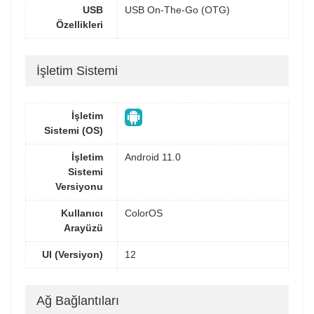
USB
USB On-The-Go (OTG)
Özellikleri
İşletim Sistemi
İşletim
Sistemi (OS)
İşletim
Android 11.0
Sistemi
Versiyonu
Kullanıcı
ColorOS
Arayüzü
UI (Versiyon)
12
Ağ Bağlantıları