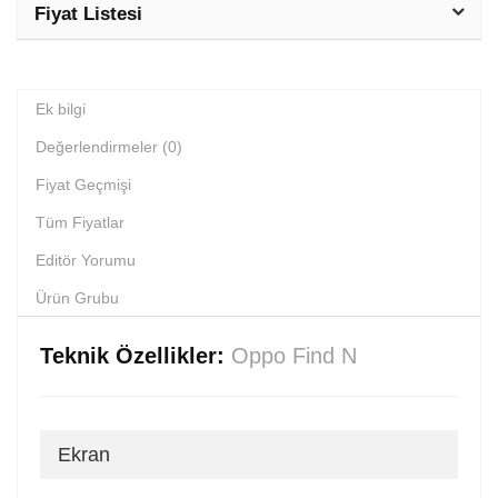
Fiyat Listesi
Ek bilgi
Değerlendirmeler (0)
Fiyat Geçmişi
Tüm Fiyatlar
Editör Yorumu
Ürün Grubu
Teknik Özellikler:
Oppo Find N
Ekran