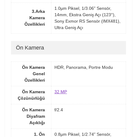
1.0µm Piksel, 1/3.06" Sensör,
3.Arka
14mm, Ekstra Geniş Açı (123°),
Kamera
Sony Exmor RS Sensör (IMX481),
Özellikleri
Ultra Geniş Açı
Ön Kamera
Ön Kamera
HDR, Panorama, Portre Modu
Genel
Özellikleri
Ön Kamera
32 MP
Çözünürlüğü
Ön Kamera
f/2.4
Diyafram
Açıklığı
1. Ön
0.8µm Piksel, 1/2.74" Sensör,