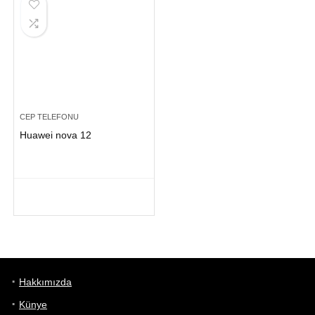
CEP TELEFONU
Huawei nova 12
Hakkımızda
Künye