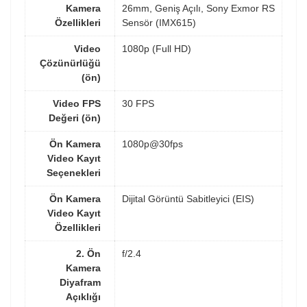
Kamera
26mm, Geniş Açılı, Sony Exmor RS
Özellikleri
Sensör (IMX615)
Video
1080p (Full HD)
Çözünürlüğü
(ön)
Video FPS
30 FPS
Değeri (ön)
Ön Kamera
1080p@30fps
Video Kayıt
Seçenekleri
Ön Kamera
Dijital Görüntü Sabitleyici (EIS)
Video Kayıt
Özellikleri
2. Ön
f/2.4
Kamera
Diyafram
Açıklığı