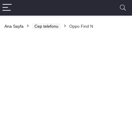
Ana Sayfa
Cep telefonu
Oppo Find N