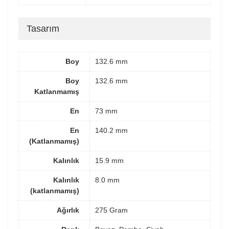
Tasarım
Boy
132.6 mm
Boy
132.6 mm
Katlanmamış
En
73 mm
En
140.2 mm
(Katlanmamış)
Kalınlık
15.9 mm
Kalınlık
8.0 mm
(katlanmamış)
Ağırlık
275 Gram