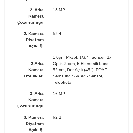
2. Arka
13 MP
Kamera
Çözünürlüğü
2. Kamera
f/2.4
Diyafram
Açıklığı
1.0µm Piksel, 1/3.4" Sensör, 2x
2.Arka
Optik Zoom, 5 Elementli Lens,
Kamera
52mm, Dar Açılı (45°), PDAF,
Özellikleri
Samsung S5K3M5 Sensör,
Telephoto
3. Arka
16 MP
Kamera
Çözünürlüğü
3. Kamera
f/2.2
Diyafram
Açıklığı