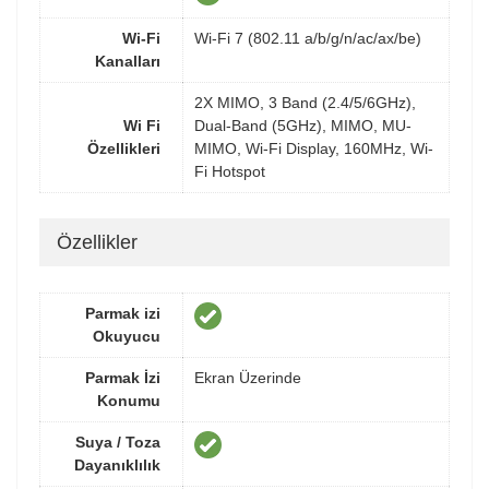
Wi-Fi
Wi-Fi 7 (802.11 a/b/g/n/ac/ax/be)
Kanalları
2X MIMO, 3 Band (2.4/5/6GHz),
Wi Fi
Dual-Band (5GHz), MIMO, MU-
Özellikleri
MIMO, Wi-Fi Display, 160MHz, Wi-
Fi Hotspot
Özellikler
Parmak izi
Okuyucu
Parmak İzi
Ekran Üzerinde
Konumu
Suya / Toza
Dayanıklılık