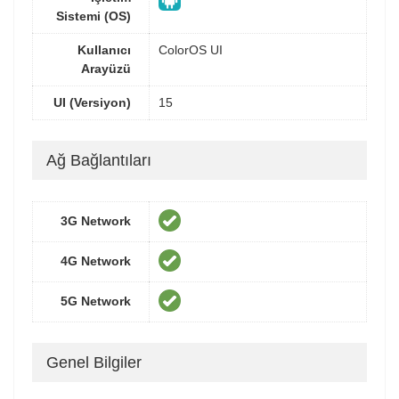
Sistemi (OS)
Kullanıcı
ColorOS UI
Arayüzü
UI (Versiyon)
15
Ağ Bağlantıları
3G Network
4G Network
5G Network
Genel Bilgiler