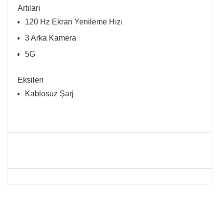
Artıları
120 Hz Ekran Yenileme Hızı
3 Arka Kamera
5G
Eksileri
Kablosuz Şarj