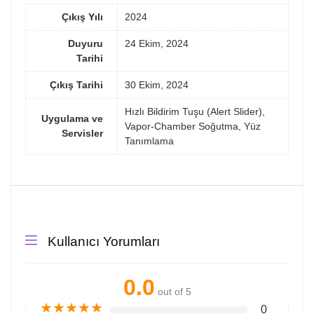
Çıkış Yılı
2024
Duyuru
24 Ekim, 2024
Tarihi
Çıkış Tarihi
30 Ekim, 2024
Hızlı Bildirim Tuşu (Alert Slider),
Uygulama ve
Vapor-Chamber Soğutma, Yüz
Servisler
Tanımlama
Kullanıcı Yorumları
0.0
out of 5
★
★
★
★
★
0