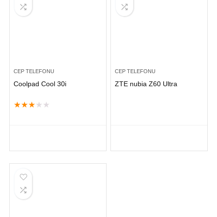
CEP TELEFONU
CEP TELEFONU
Coolpad Cool 30i
ZTE nubia Z60 Ultra
★
★
★
★
★