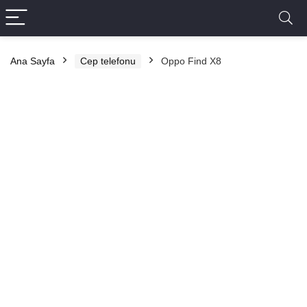
Ana Sayfa
Cep telefonu
Oppo Find X8