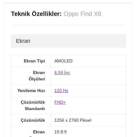
Teknik Özellikler:
Oppo Find X8
Ekran
Ekran Tipi
AMOLED
Ekran
6.59 İnç
Ölçüleri
Yenileme Hızı
120 Hz
Çözünürlük
FHD+
Standardı
Çözünürlük
1256 x 2760 Piksel
Ekran
19.8:9