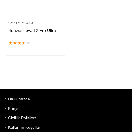
CEP TELEFONU
Huawei nova 12 Pro Ultra
★
★
★
★
★
Hakkımızda
Künye
Gizlilik Politikası
Kullanım Koşulları