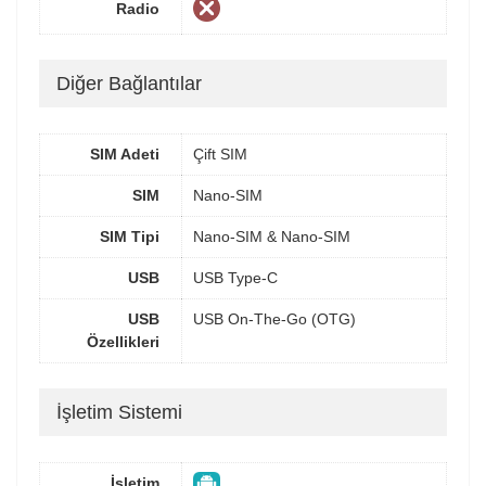
Radio
Diğer Bağlantılar
SIM Adeti
Çift SIM
SIM
Nano-SIM
SIM Tipi
Nano-SIM & Nano-SIM
USB
USB Type-C
USB
USB On-The-Go (OTG)
Özellikleri
İşletim Sistemi
İşletim