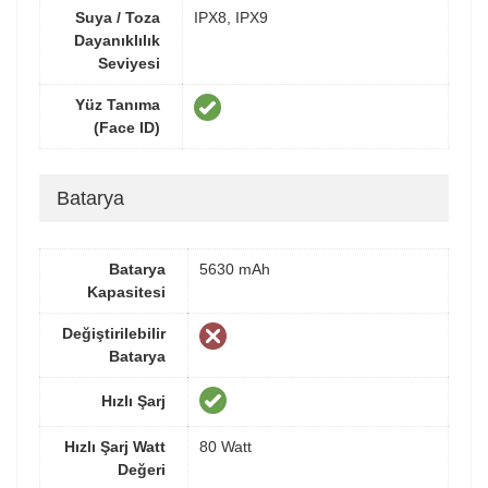
Suya / Toza
IPX8, IPX9
Dayanıklılık
Seviyesi
Yüz Tanıma
(Face ID)
Batarya
Batarya
5630 mAh
Kapasitesi
Değiştirilebilir
Batarya
Hızlı Şarj
Hızlı Şarj Watt
80 Watt
Değeri