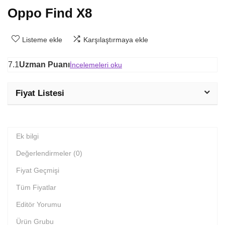
Oppo Find X8
Listeme ekle
Karşılaştırmaya ekle
7.1
Uzman Puanı
İncelemeleri oku
Fiyat Listesi
Ek bilgi
Değerlendirmeler (0)
Fiyat Geçmişi
Tüm Fiyatlar
Editör Yorumu
Ürün Grubu