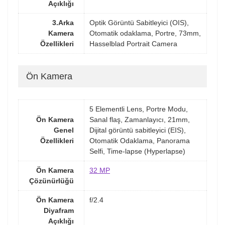
Açıklığı
3.Arka
Optik Görüntü Sabitleyici (OIS),
Kamera
Otomatik odaklama, Portre, 73mm,
Özellikleri
Hasselblad Portrait Camera
Ön Kamera
5 Elementli Lens, Portre Modu,
Ön Kamera
Sanal flaş, Zamanlayıcı, 21mm,
Genel
Dijital görüntü sabitleyici (EIS),
Özellikleri
Otomatik Odaklama, Panorama
Selfi, Time-lapse (Hyperlapse)
Ön Kamera
32 MP
Çözünürlüğü
Ön Kamera
f/2.4
Diyafram
Açıklığı