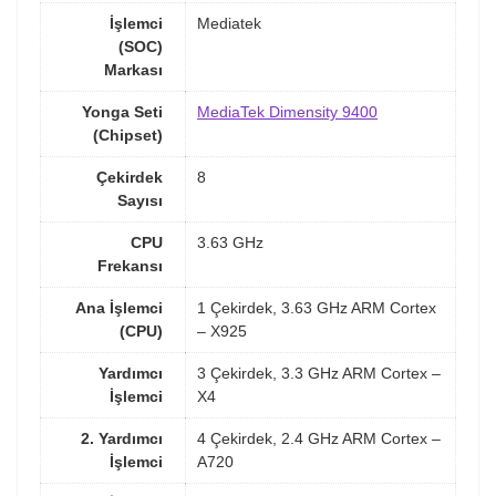
İşlemci
Mediatek
(SOC)
Markası
Yonga Seti
MediaTek Dimensity 9400
(Chipset)
Çekirdek
8
Sayısı
CPU
3.63 GHz
Frekansı
Ana İşlemci
1 Çekirdek, 3.63 GHz ARM Cortex
(CPU)
– X925
Yardımcı
3 Çekirdek, 3.3 GHz ARM Cortex –
İşlemci
X4
2. Yardımcı
4 Çekirdek, 2.4 GHz ARM Cortex –
İşlemci
A720