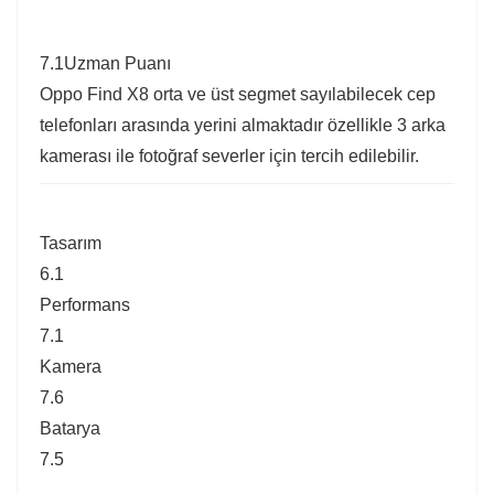
7.1
Uzman Puanı
Oppo Find X8 orta ve üst segmet sayılabilecek cep
telefonları arasında yerini almaktadır özellikle 3 arka
kamerası ile fotoğraf severler için tercih edilebilir.
Tasarım
6.1
Performans
7.1
Kamera
7.6
Batarya
7.5