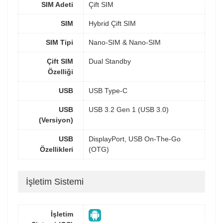
SIM Adeti
Çift SIM
SIM
Hybrid Çift SIM
SIM Tipi
Nano-SIM & Nano-SIM
Çift SIM
Dual Standby
Özelliği
USB
USB Type-C
USB
USB 3.2 Gen 1 (USB 3.0)
(Versiyon)
USB
DisplayPort, USB On-The-Go
Özellikleri
(OTG)
İşletim Sistemi
İşletim