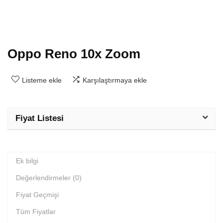
Oppo Reno 10x Zoom
Listeme ekle
Karşılaştırmaya ekle
Fiyat Listesi
Ek bilgi
Değerlendirmeler (0)
Fiyat Geçmişi
Tüm Fiyatlar