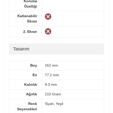
Koruma
Özelliği
Katlanabilir
Ekran
2. Ekran
Tasarım
Boy
162 mm
En
77.2 mm
Kalınlık
9.3 mm
Ağırlık
210 Gram
Renk
Siyah, Yeşil
Seçenekleri