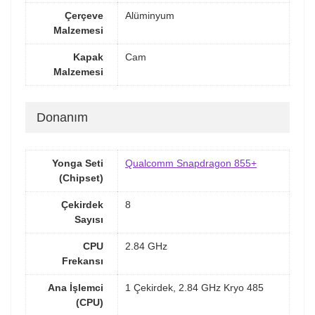
Çerçeve
Alüminyum
Malzemesi
Kapak
Cam
Malzemesi
Donanım
Yonga Seti
Qualcomm Snapdragon 855+
(Chipset)
Çekirdek
8
Sayısı
CPU
2.84 GHz
Frekansı
Ana İşlemci
1 Çekirdek, 2.84 GHz Kryo 485
(CPU)