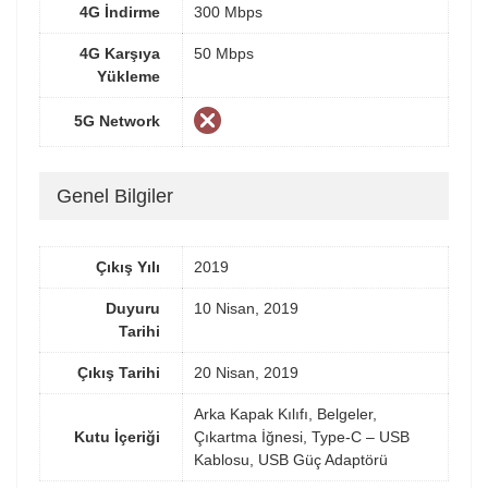
4G İndirme
300 Mbps
4G Karşıya
50 Mbps
Yükleme
5G Network
Genel Bilgiler
Çıkış Yılı
2019
Duyuru
10 Nisan, 2019
Tarihi
Çıkış Tarihi
20 Nisan, 2019
Arka Kapak Kılıfı, Belgeler,
Kutu İçeriği
Çıkartma İğnesi, Type-C – USB
Kablosu, USB Güç Adaptörü