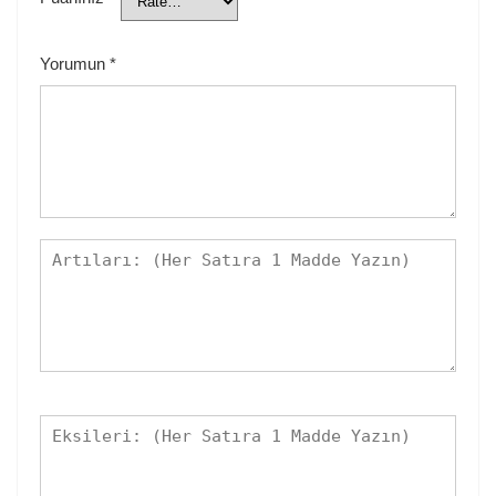
Yorumun
*