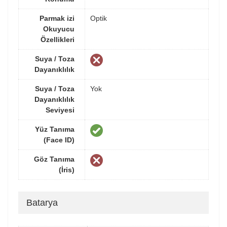
Parmak izi
Optik
Okuyucu
Özellikleri
Suya / Toza
Dayanıklılık
Suya / Toza
Yok
Dayanıklılık
Seviyesi
Yüz Tanıma
(Face ID)
Göz Tanıma
(İris)
Batarya