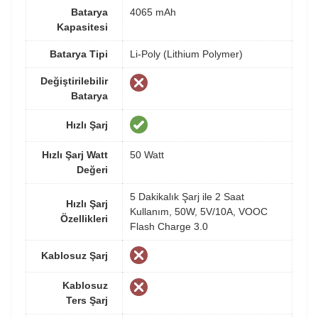
Batarya
4065 mAh
Kapasitesi
Batarya Tipi
Li-Poly (Lithium Polymer)
Değiştirilebilir
Batarya
Hızlı Şarj
Hızlı Şarj Watt
50 Watt
Değeri
5 Dakikalık Şarj ile 2 Saat
Hızlı Şarj
Kullanım, 50W, 5V/10A, VOOC
Özellikleri
Flash Charge 3.0
Kablosuz Şarj
Kablosuz
Ters Şarj