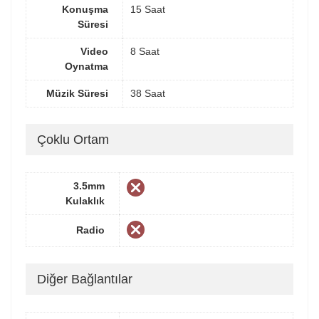
Konuşma
15 Saat
Süresi
Video
8 Saat
Oynatma
Müzik Süresi
38 Saat
Çoklu Ortam
3.5mm
Kulaklık
Radio
Diğer Bağlantılar