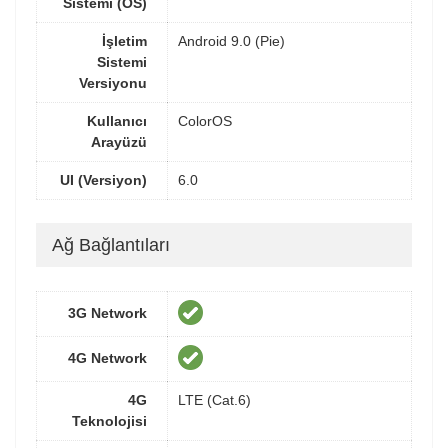
Sistemi (OS)
İşletim
Android 9.0 (Pie)
Sistemi
Versiyonu
Kullanıcı
ColorOS
Arayüzü
UI (Versiyon)
6.0
Ağ Bağlantıları
3G Network
4G Network
4G
LTE (Cat.6)
Teknolojisi