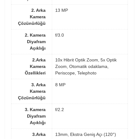
2. Arka
13 MP
Kamera
Çözünürlüğü
2. Kamera
f/3.0
Diyafram
Açıklığı
2.Arka
10x Hibrit Optik Zoom, 5x Optik
Kamera
Zoom, Otomatik odaklama,
Özellikleri
Periscope, Telephoto
3. Arka
8 MP
Kamera
Çözünürlüğü
3. Kamera
f/2.2
Diyafram
Açıklığı
3.Arka
13mm, Ekstra Geniş Açı (120°)