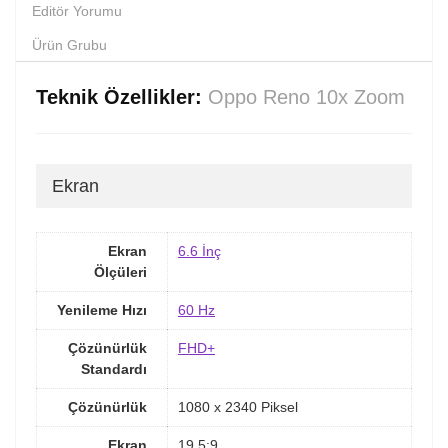
Editör Yorumu
Ürün Grubu
Teknik Özellikler:
Oppo Reno 10x Zoom
Ekran
Ekran
6.6 İnç
Ölçüleri
Yenileme Hızı
60 Hz
Çözünürlük
FHD+
Standardı
Çözünürlük
1080 x 2340 Piksel
Ekran
19.5:9