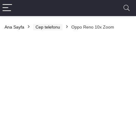
Ana Sayfa
Cep telefonu
Oppo Reno 10x Zoom