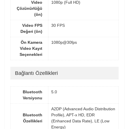
Video
1080p (Full HD)
Çözünürlüğü
(ön)
Video FPS
30 FPS
Değeri (ön)
Ön Kamera
1080p@30fps
Video Kayıt
Seçenekleri
Bağlantı Özellikleri
Bluetooth
5.0
Versiyonu
A2DP (Advanced Audio Distribution
Bluetooth
Profile), APT-x HD, EDR
Özellikleri
(Enhanced Data Rate), LE (Low
Energy)