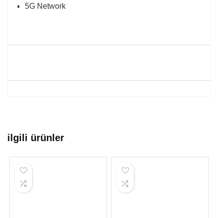
5G Network
ilgili ürünler