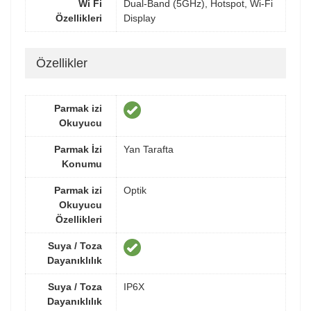
Wi Fi
Dual-Band (5GHz), Hotspot, Wi-Fi
Özellikleri
Display
Özellikler
Parmak izi
Okuyucu
Parmak İzi
Yan Tarafta
Konumu
Parmak izi
Optik
Okuyucu
Özellikleri
Suya / Toza
Dayanıklılık
Suya / Toza
IP6X
Dayanıklılık