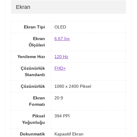
Ekran
Ekran Tipi
OLED
Ekran
6.67 İnç
Ölçüleri
Yenileme Hızı
120 Hz
Çözünürlük
FHD+
Standardı
Çözünürlük
1080 x 2400 Piksel
Ekran
20:9
Formatı
Piksel
394 PPI
Yoğunluğu
Dokunmatik
Kapasitif Ekran