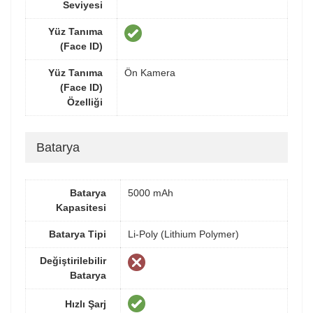
Seviyesi
Yüz Tanıma
(Face ID)
Yüz Tanıma
Ön Kamera
(Face ID)
Özelliği
Batarya
Batarya
5000 mAh
Kapasitesi
Batarya Tipi
Li-Poly (Lithium Polymer)
Değiştirilebilir
Batarya
Hızlı Şarj