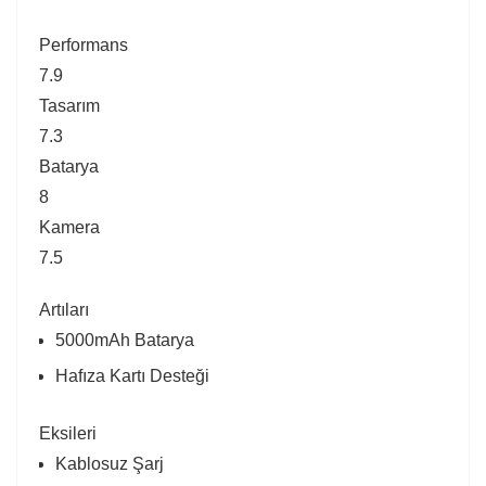
Performans
7.9
Tasarım
7.3
Batarya
8
Kamera
7.5
Artıları
5000mAh Batarya
Hafıza Kartı Desteği
Eksileri
Kablosuz Şarj