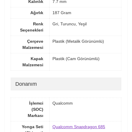
Kalınlık
7.7 mm
Ağırlık
187 Gram
Renk
Gri, Turuncu, Yeşil
Seçenekleri
Çerçeve
Plastik (Metalik Görünümlü)
Malzemesi
Kapak
Plastik (Cam Görünümlü)
Malzemesi
Donanım
İşlemci
Qualcomm
(SOC)
Markası
Yonga Seti
Qualcomm Snapdragon 685