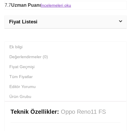
7.7
Uzman Puanı
İncelemeleri oku
Fiyat Listesi
Ek bilgi
Değerlendirmeler (0)
Fiyat Geçmişi
Tüm Fiyatlar
Editör Yorumu
Ürün Grubu
Teknik Özellikler:
Oppo Reno11 FS