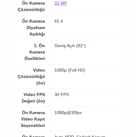
Ön Kamera
32 MP
Çözünürlüğü
Ön Kamera
f/2.4
Diyafram
Açıklığı
1. Ön
Geniş Açılı (82°)
Kamera
Özellikleri
Video
1080p (Full HD)
Çözünürlüğü
(ön)
Video FPS
30 FPS
Değeri (ön)
Ön Kamera
1080p@30fps
Video Kayıt
Seçenekleri
Ön Kamera
Auto-HDR, Coğrafi Konum