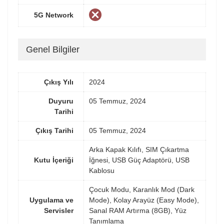
5G Network
Genel Bilgiler
Çıkış Yılı
2024
Duyuru
05 Temmuz, 2024
Tarihi
Çıkış Tarihi
05 Temmuz, 2024
Arka Kapak Kılıfı, SIM Çıkartma
Kutu İçeriği
İğnesi, USB Güç Adaptörü, USB
Kablosu
Çocuk Modu, Karanlık Mod (Dark
Uygulama ve
Mode), Kolay Arayüz (Easy Mode),
Servisler
Sanal RAM Artırma (8GB), Yüz
Tanımlama