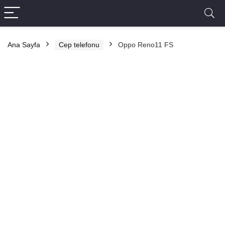
Ana Sayfa
Cep telefonu
Oppo Reno11 FS