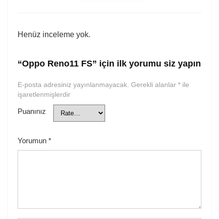
Henüz inceleme yok.
“Oppo Reno11 FS” için ilk yorumu siz yapın
E-posta adresiniz yayınlanmayacak.
Gerekli alanlar
*
ile
işaretlenmişlerdir
Puanınız
Yorumun
*