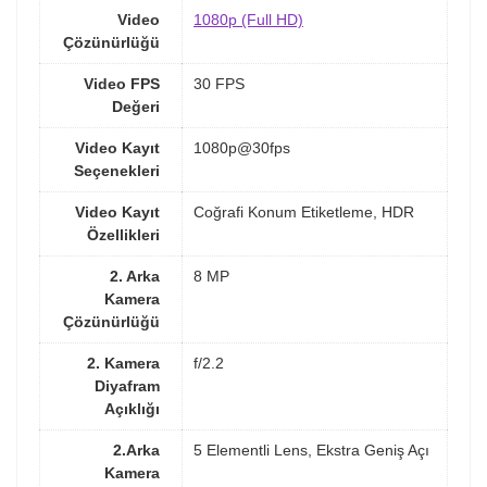
Video
1080p (Full HD)
Çözünürlüğü
Video FPS
30 FPS
Değeri
Video Kayıt
1080p@30fps
Seçenekleri
Video Kayıt
Coğrafi Konum Etiketleme, HDR
Özellikleri
2. Arka
8 MP
Kamera
Çözünürlüğü
2. Kamera
f/2.2
Diyafram
Açıklığı
2.Arka
5 Elementli Lens, Ekstra Geniş Açı
Kamera