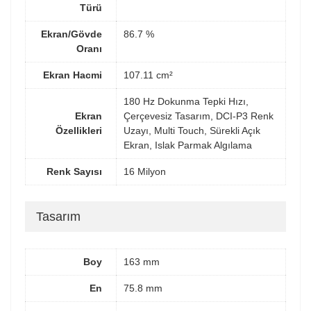
Türü
Ekran/Gövde
86.7 %
Oranı
Ekran Hacmi
107.11 cm²
180 Hz Dokunma Tepki Hızı,
Ekran
Çerçevesiz Tasarım, DCI-P3 Renk
Özellikleri
Uzayı, Multi Touch, Sürekli Açık
Ekran, Islak Parmak Algılama
Renk Sayısı
16 Milyon
Tasarım
Boy
163 mm
En
75.8 mm