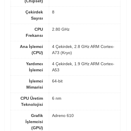
(Chipset)
Çekirdek
8
Sayısı
CPU
2.80 GHz
Frekansı
Ana İşlemci
4 Çekirdek, 2.8 GHz ARM Cortex-
(CPU)
A73 (Kryo)
Yardımcı
4 Çekirdek, 1.9 GHz ARM Cortex-
İşlemci
A53
İşlemci
64-bit
Mimarisi
CPU Üretim
6 nm
Teknolojisi
Grafik
Adreno 610
İşlemcisi
(GPU)