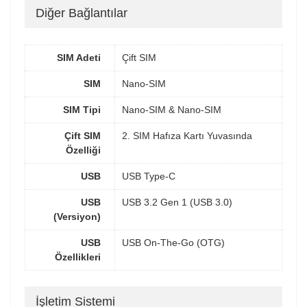
Diğer Bağlantılar
SIM Adeti
Çift SIM
SIM
Nano-SIM
SIM Tipi
Nano-SIM & Nano-SIM
Çift SIM
2. SIM Hafıza Kartı Yuvasında
Özelliği
USB
USB Type-C
USB
USB 3.2 Gen 1 (USB 3.0)
(Versiyon)
USB
USB On-The-Go (OTG)
Özellikleri
İşletim Sistemi