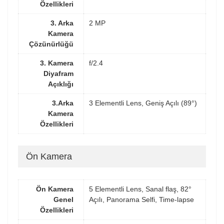
Özellikleri
3. Arka
2 MP
Kamera
Çözünürlüğü
3. Kamera
f/2.4
Diyafram
Açıklığı
3.Arka
3 Elementli Lens, Geniş Açılı (89°)
Kamera
Özellikleri
Ön Kamera
Ön Kamera
5 Elementli Lens, Sanal flaş, 82°
Genel
Açılı, Panorama Selfi, Time-lapse
Özellikleri