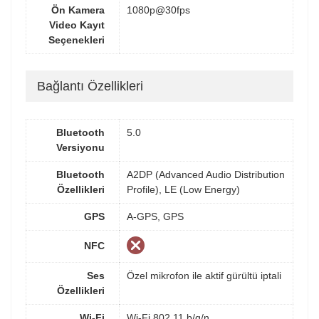
Ön Kamera
1080p@30fps
Video Kayıt
Seçenekleri
Bağlantı Özellikleri
Bluetooth
5.0
Versiyonu
Bluetooth
A2DP (Advanced Audio Distribution
Özellikleri
Profile), LE (Low Energy)
GPS
A-GPS, GPS
NFC
Ses
Özel mikrofon ile aktif gürültü iptali
Özellikleri
Wi-Fi
Wi-Fi 802.11 b/g/n