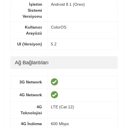
İşletim
Android 8.1 (Oreo)
Sistemi
Versiyonu
Kullanıcı
ColorOS
Arayüzü
UI (Versiyon)
5.2
Ağ Bağlantıları
3G Network
4G Network
4G
LTE (Cat.12)
Teknolojisi
4G İndirme
600 Mbps