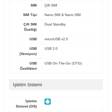
SIM
Çift-SIM
SIM Tipi
Nano-SIM & Nano-SIM
Çift SIM
Dual Standby
Özelliği
USB
microUSB v2.0
USB
USB 2.0
(Versiyon)
USB
USB On-The-Go (OTG)
Özellikleri
İşletim Sistemi
İşletim
Sistemi (OS)