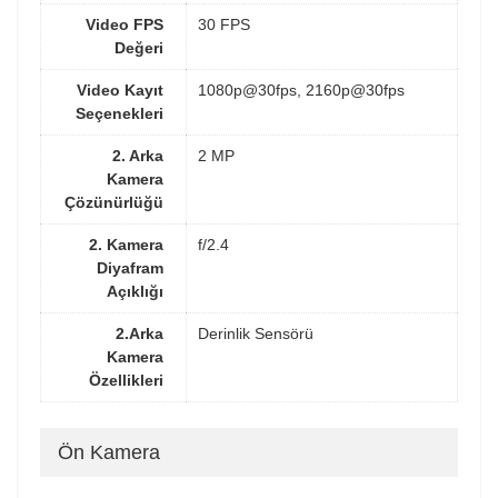
Video FPS
30 FPS
Değeri
Video Kayıt
1080p@30fps, 2160p@30fps
Seçenekleri
2. Arka
2 MP
Kamera
Çözünürlüğü
2. Kamera
f/2.4
Diyafram
Açıklığı
2.Arka
Derinlik Sensörü
Kamera
Özellikleri
Ön Kamera