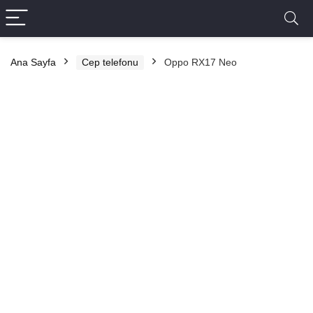
Ana Sayfa
Cep telefonu
Oppo RX17 Neo