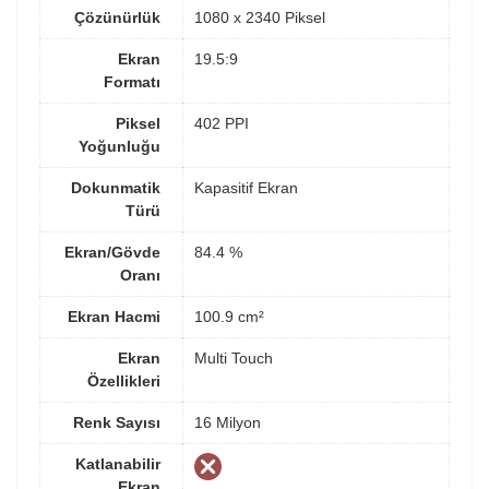
Çözünürlük
1080 x 2340 Piksel
Ekran
19.5:9
Formatı
Piksel
402 PPI
Yoğunluğu
Dokunmatik
Kapasitif Ekran
Türü
Ekran/Gövde
84.4 %
Oranı
Ekran Hacmi
100.9 cm²
Ekran
Multi Touch
Özellikleri
Renk Sayısı
16 Milyon
Katlanabilir
Ekran