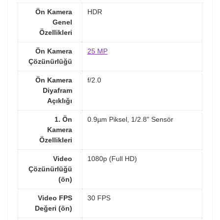
Ön Kamera
HDR
Genel
Özellikleri
Ön Kamera
25 MP
Çözünürlüğü
Ön Kamera
f/2.0
Diyafram
Açıklığı
1. Ön
0.9µm Piksel, 1/2.8" Sensör
Kamera
Özellikleri
Video
1080p (Full HD)
Çözünürlüğü
(ön)
Video FPS
30 FPS
Değeri (ön)