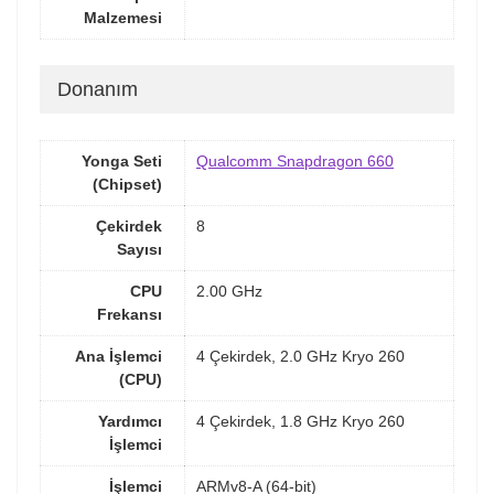
Malzemesi
Donanım
Yonga Seti
Qualcomm Snapdragon 660
(Chipset)
Çekirdek
8
Sayısı
CPU
2.00 GHz
Frekansı
Ana İşlemci
4 Çekirdek, 2.0 GHz Kryo 260
(CPU)
Yardımcı
4 Çekirdek, 1.8 GHz Kryo 260
İşlemci
İşlemci
ARMv8-A (64-bit)