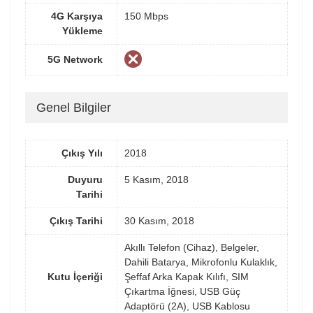
4G Karşıya
150 Mbps
Yükleme
5G Network
Genel Bilgiler
Çıkış Yılı
2018
Duyuru
5 Kasım, 2018
Tarihi
Çıkış Tarihi
30 Kasım, 2018
Akıllı Telefon (Cihaz), Belgeler,
Dahili Batarya, Mikrofonlu Kulaklık,
Kutu İçeriği
Şeffaf Arka Kapak Kılıfı, SIM
Çıkartma İğnesi, USB Güç
Adaptörü (2A), USB Kablosu