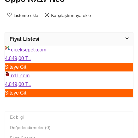
Listeme ekle
Karşılaştırmaya ekle
Fiyat Listesi
ciceksepeti.com
4.849,00 TL
Siteye Git
n11.com
4.849,00 TL
Siteye Git
Ek bilgi
Değerlendirmeler (0)