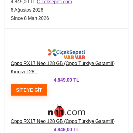
4.849,00 TL
Ciceksepeti.com
6 Ağustos 2026
Since 8 Mart 2026
Oppo RX17 Neo 128 GB (Oppo Türkiye Garantili)
Kırmızı 128...
4.849,00 TL
SITEYE GIT
Oppo RX17 Neo 128 GB (Oppo Türkiye Garantili)
4.849,00 TL