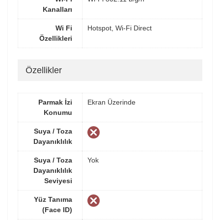
Kanalları
Wi Fi
Hotspot, Wi-Fi Direct
Özellikleri
Özellikler
Parmak İzi
Ekran Üzerinde
Konumu
Suya / Toza
Dayanıklılık
Suya / Toza
Yok
Dayanıklılık
Seviyesi
Yüz Tanıma
(Face ID)