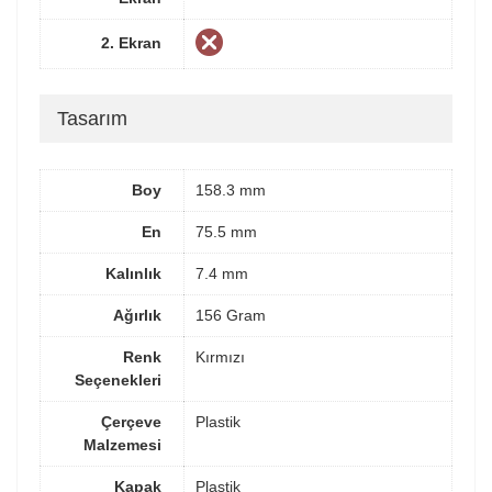
2. Ekran
Tasarım
Boy
158.3 mm
En
75.5 mm
Kalınlık
7.4 mm
Ağırlık
156 Gram
Renk
Kırmızı
Seçenekleri
Çerçeve
Plastik
Malzemesi
Kapak
Plastik