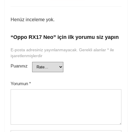
Henüz inceleme yok.
“Oppo RX17 Neo” için ilk yorumu siz yapın
E-posta adresiniz yayınlanmayacak.
Gerekli alanlar
*
ile
işaretlenmişlerdir
Puanınız
Yorumun
*