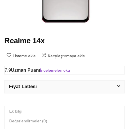
Realme 14x
Listeme ekle
Karşılaştırmaya ekle
7.9
Uzman Puanı
İncelemeleri oku
Fiyat Listesi
Ek bilgi
Değerlendirmeler (0)