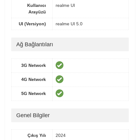
Kullanıcı
realme UI
Arayüzü
UI (Versiyon)
realme UI 5.0
Ağ Bağlantıları
3G Network
4G Network
5G Network
Genel Bilgiler
Çıkış Yılı
2024