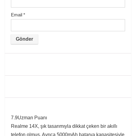
Email
*
7.9
Uzman Puanı
Realme 14X, şık tasarımıyla dikkat çeken bir akıllı
telefon olmuş. Ayrıca 5000mAh batarya kapasitesiyle