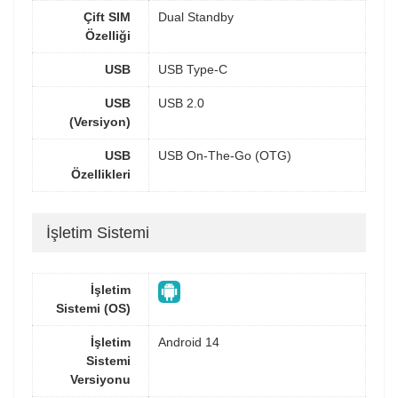
Çift SIM
Dual Standby
Özelliği
USB
USB Type-C
USB
USB 2.0
(Versiyon)
USB
USB On-The-Go (OTG)
Özellikleri
İşletim Sistemi
İşletim
Sistemi (OS)
İşletim
Android 14
Sistemi
Versiyonu