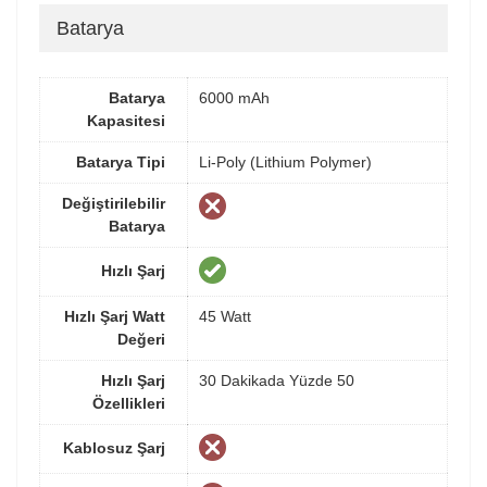
Batarya
Batarya
6000 mAh
Kapasitesi
Batarya Tipi
Li-Poly (Lithium Polymer)
Değiştirilebilir
Batarya
Hızlı Şarj
Hızlı Şarj Watt
45 Watt
Değeri
Hızlı Şarj
30 Dakikada Yüzde 50
Özellikleri
Kablosuz Şarj