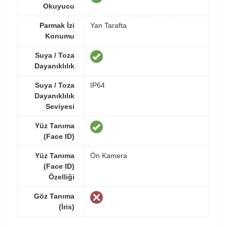
Okuyucu
Parmak İzi
Yan Tarafta
Konumu
Suya / Toza
Dayanıklılık
Suya / Toza
IP64
Dayanıklılık
Seviyesi
Yüz Tanıma
(Face ID)
Yüz Tanıma
Ön Kamera
(Face ID)
Özelliği
Göz Tanıma
(İris)