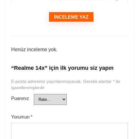
İNCELEME YAZ
Henüz inceleme yok.
“Realme 14x” için ilk yorumu siz yapın
E-posta adresiniz yayınlanmayacak.
Gerekli alanlar
*
ile
işaretlenmişlerdir
Puanınız
Yorumun
*