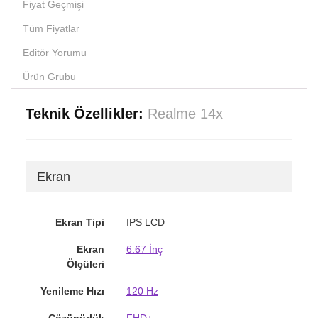
Fiyat Geçmişi
Tüm Fiyatlar
Editör Yorumu
Ürün Grubu
Teknik Özellikler:
Realme 14x
Ekran
Ekran Tipi
IPS LCD
Ekran
6.67 İnç
Ölçüleri
Yenileme Hızı
120 Hz