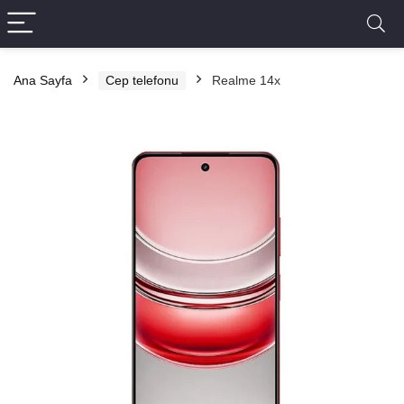
Ana Sayfa
Cep telefonu
Realme 14x