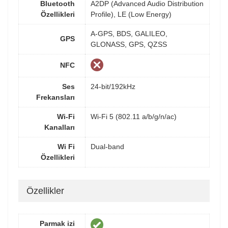
Bluetooth
A2DP (Advanced Audio Distribution
Özellikleri
Profile), LE (Low Energy)
A-GPS, BDS, GALILEO,
GPS
GLONASS, GPS, QZSS
NFC
Ses
24-bit/192kHz
Frekansları
Wi-Fi
Wi-Fi 5 (802.11 a/b/g/n/ac)
Kanalları
Wi Fi
Dual-band
Özellikleri
Özellikler
Parmak izi