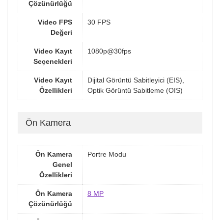
Çözünürlüğü
Video FPS
30 FPS
Değeri
Video Kayıt
1080p@30fps
Seçenekleri
Video Kayıt
Dijital Görüntü Sabitleyici (EIS),
Özellikleri
Optik Görüntü Sabitleme (OIS)
Ön Kamera
Ön Kamera
Portre Modu
Genel
Özellikleri
Ön Kamera
8 MP
Çözünürlüğü