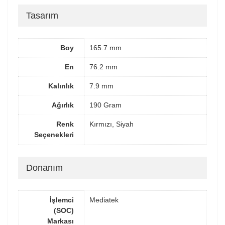
Tasarım
Boy
165.7 mm
En
76.2 mm
Kalınlık
7.9 mm
Ağırlık
190 Gram
Renk
Kırmızı, Siyah
Seçenekleri
Donanım
İşlemci
Mediatek
(SOC)
Markası