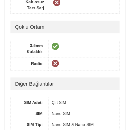
Kablosuz
Ters Şarj
Çoklu Ortam
3.5mm
Kulaklık
Radio
Diğer Bağlantılar
SIM Adeti
Çift SIM
SIM
Nano-SIM
SIM Tipi
Nano-SIM & Nano-SIM