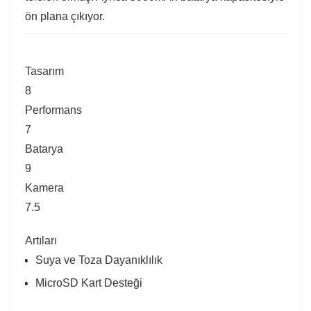
ön plana çıkıyor.
Tasarım
8
Performans
7
Batarya
9
Kamera
7.5
Artıları
Suya ve Toza Dayanıklılık
MicroSD Kart Desteği