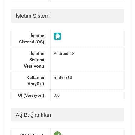
İşletim Sistemi
İşletim
Sistemi (OS)
İşletim
Android 12
Sistemi
Versiyonu
Kullanıcı
realme UI
Arayüzü
UI (Versiyon)
3.0
Ağ Bağlantıları