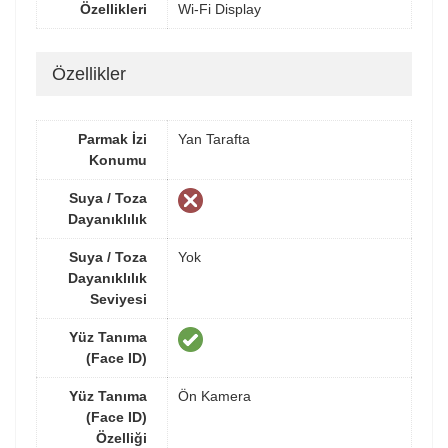
Özellikleri
Wi-Fi Display
Özellikler
Parmak İzi
Yan Tarafta
Konumu
Suya / Toza
Dayanıklılık
Suya / Toza
Yok
Dayanıklılık
Seviyesi
Yüz Tanıma
(Face ID)
Yüz Tanıma
Ön Kamera
(Face ID)
Özelliği