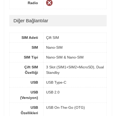
Radio
Diğer Bağlantılar
SIM Adeti
Çift SIM
SIM
Nano-SIM
SIM Tipi
Nano-SIM & Nano-SIM
Çift SIM
3 Slot (SIM1+SIM2+MicroSD), Dual
Özelliği
Standby
USB
USB Type-C
USB
USB 2.0
(Versiyon)
USB
USB On-The-Go (OTG)
Özellikleri