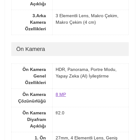
Açıklığı
3.Arka
3 Elementli Lens, Makro Çekim,
Kamera
Makro Çekim (4 cm)
Özellikleri
Ön Kamera
Ön Kamera
HDR, Panorama, Portre Modu,
Genel
Yapay Zeka (AI) İyileştirme
Özellikleri
Ön Kamera
8 MP
Çözünürlüğü
Ön Kamera
f/2.0
Diyafram
Açıklığı
1. Ön
27mm, 4 Elementli Lens, Geniş