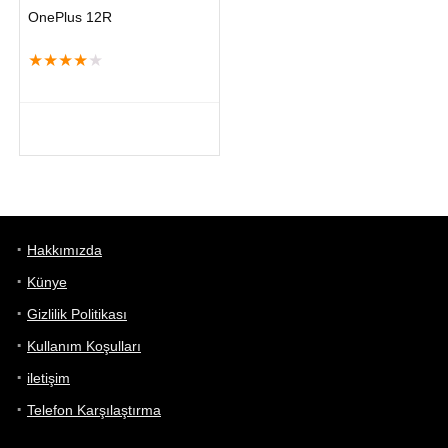
OnePlus 12R
★
★
★
★
★
Hakkımızda
Künye
Gizlilik Politikası
Kullanım Koşulları
iletişim
Telefon Karşılaştırma