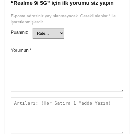
“Realme 9i 5G” için ilk yorumu siz yapın
E-posta adresiniz yayınlanmayacak.
Gerekli alanlar
*
ile
işaretlenmişlerdir
Puanınız
Yorumun
*