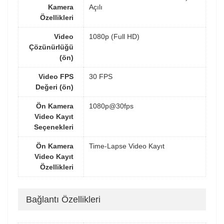
Kamera
Açılı
Özellikleri
Video
1080p (Full HD)
Çözünürlüğü
(ön)
Video FPS
30 FPS
Değeri (ön)
Ön Kamera
1080p@30fps
Video Kayıt
Seçenekleri
Ön Kamera
Time-Lapse Video Kayıt
Video Kayıt
Özellikleri
Bağlantı Özellikleri