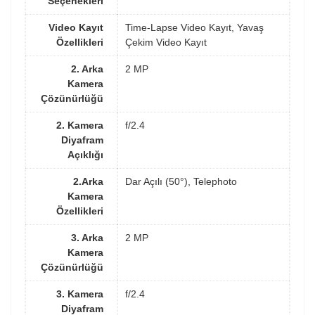
Seçenekleri
Video Kayıt
Time-Lapse Video Kayıt, Yavaş
Özellikleri
Çekim Video Kayıt
2. Arka
2 MP
Kamera
Çözünürlüğü
2. Kamera
f/2.4
Diyafram
Açıklığı
2.Arka
Dar Açılı (50°), Telephoto
Kamera
Özellikleri
3. Arka
2 MP
Kamera
Çözünürlüğü
3. Kamera
f/2.4
Diyafram