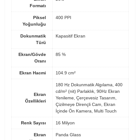
Formatı
Piksel
400 PPI
Yoğunluğu
Dokunmatik
Kapasitif Ekran
Türü
Ekran/Gövde
85 %
Oranı
Ekran Hacmi
104.9 cm²
180 Hz Dokunmatik Algılama, 400
cd/m² (nit) Parlaklık, 90Hz Ekran
Ekran
Yenileme, Çerçevesiz Tasarım,
Özellikleri
Çizilmeye Dirençli Cam, Ekran
İçinde Ön Kamera, Multi Touch
Renk Sayısı
16 Milyon
Ekran
Panda Glass