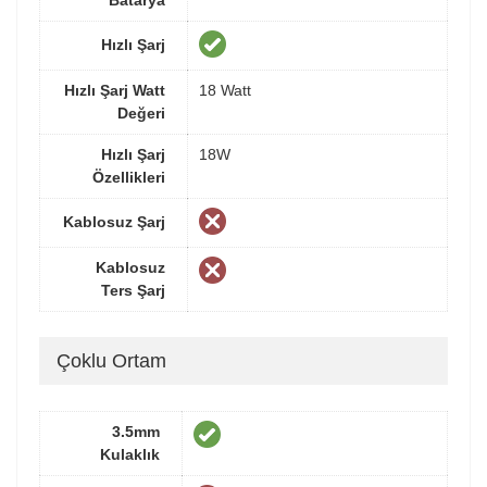
Hızlı Şarj
Hızlı Şarj Watt
18 Watt
Değeri
Hızlı Şarj
18W
Özellikleri
Kablosuz Şarj
Kablosuz
Ters Şarj
Çoklu Ortam
3.5mm
Kulaklık