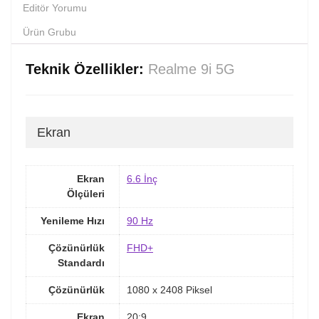
Editör Yorumu
Ürün Grubu
Teknik Özellikler:
Realme 9i 5G
Ekran
Ekran
6.6 İnç
Ölçüleri
Yenileme Hızı
90 Hz
Çözünürlük
FHD+
Standardı
Çözünürlük
1080 x 2408 Piksel
Ekran
20:9