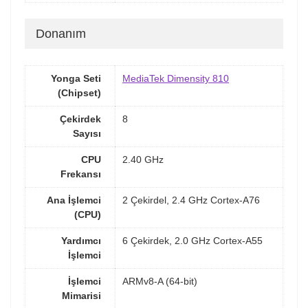
Donanım
Yonga Seti
MediaTek Dimensity 810
(Chipset)
Çekirdek
8
Sayısı
CPU
2.40 GHz
Frekansı
Ana İşlemci
2 Çekirdel, 2.4 GHz Cortex-A76
(CPU)
Yardımcı
6 Çekirdek, 2.0 GHz Cortex-A55
İşlemci
İşlemci
ARMv8-A (64-bit)
Mimarisi