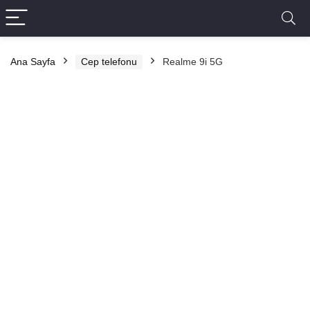
Ana Sayfa
Cep telefonu
Realme 9i 5G