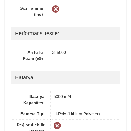
Göz Tanıma
(İris)
Performans Testleri
AnTuTu
385000
Puanı (v9)
Batarya
Batarya
5000 mAh
Kapasitesi
Batarya Tipi
Li-Poly (Lithium Polymer)
Değiştirilebilir
Batarya