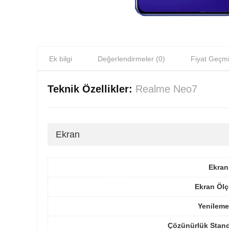
Ek bilgi
Değerlendirmeler (0)
Fiyat Geçmi
Teknik Özellikler:
Realme Neo7
Ekran
Ekran
Ekran Ölç
Yenileme
Çözünürlük Stand