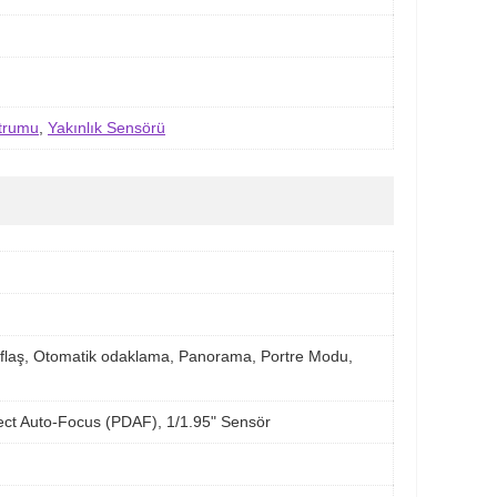
trumu
,
Yakınlık Sensörü
flaş, Otomatik odaklama, Panorama, Portre Modu,
tect Auto-Focus (PDAF), 1/1.95" Sensör