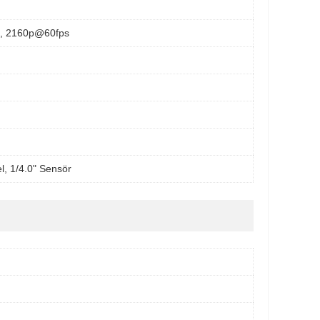
, 2160p@60fps
l, 1/4.0" Sensör