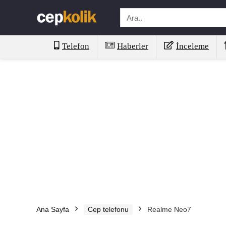
Telefon
Haberler
İnceleme
Ana Sayfa
Cep telefonu
Realme Neo7