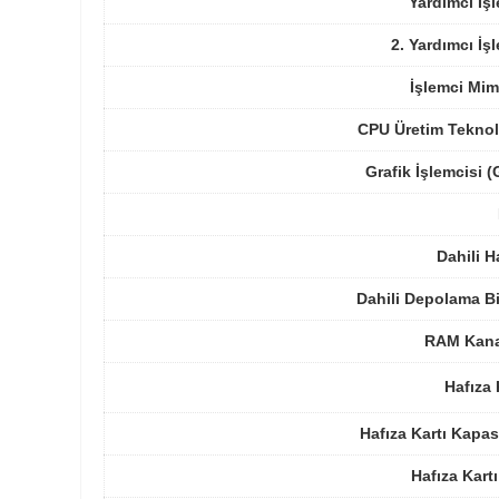
Yardımcı İş
2. Yardımcı İş
İşlemci Mim
CPU Üretim Teknol
Grafik İşlemcisi 
Dahili H
Dahili Depolama B
RAM Kanal
Hafıza 
Hafıza Kartı Kapas
Hafıza Kartı