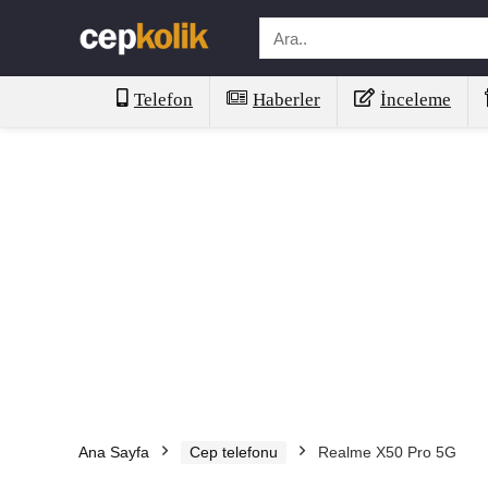
Telefon
Haberler
İnceleme
Ana Sayfa
Cep telefonu
Realme X50 Pro 5G