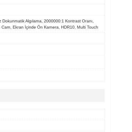
z Dokunmatik Algılama, 2000000:1 Kontrast Oranı,
li Cam, Ekran İçinde Ön Kamera, HDR10, Multi Touch