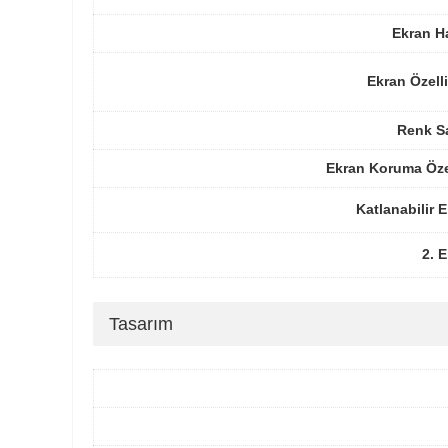
Ekran H
Ekran Özelli
Renk Sa
Ekran Koruma Öze
Katlanabilir 
2. 
Tasarım