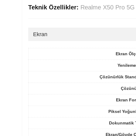
Teknik Özellikler:
Realme X50 Pro 5G
Ekran
Ekran Ölç
Yenileme
Çözünürlük Stand
Çözünü
Ekran For
Piksel Yoğun
Dokunmatik 
Ekran/Gövde O